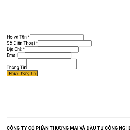
Họ và Tên
*
Số Điện Thoại
*
Địa Chỉ:
*
Email
Thông Tin
Nhận Thông Tin
CÔNG TY CỔ PHẦN THƯƠNG MẠI VÀ ĐẦU TƯ CÔNG NGH