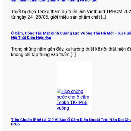
sản phẩm chất lượng đến khách hàng và đối tác
Thiết bị điện Tenko tham dự triển lãm Vietbuild TP.HCM 20
từ ngày 24–28/06, giới thiệu sản phẩm chất [...]
Ổ Cắm, Công Tắc Mặt Kính Cường Lực Vuông Thế Hệ Mới – Xu Hư
Nội Thất Điện Hiện Đại
Trong những năm gần đây, xu hướng thiết kế nội thất hiện đ
không chỉ tập trung vào thẩm [...]
Tiêu Chuẩn IP66 Là Gì? Vì Sao Ổ Cắm Điện Ngoài Trời Nên Đạt Ch
IP66