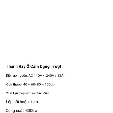
Thanh Ray Ổ Cắm Dạng Trượt
Điện áp nguồn: AC 110V ~ 240V / 13A
Kích thước: 40 – 60- 80 – 100cm
Chất liệu: hợp kim sơn tĩnh điện
Lắp nổi hoặc chìm
Công suất: 8000w