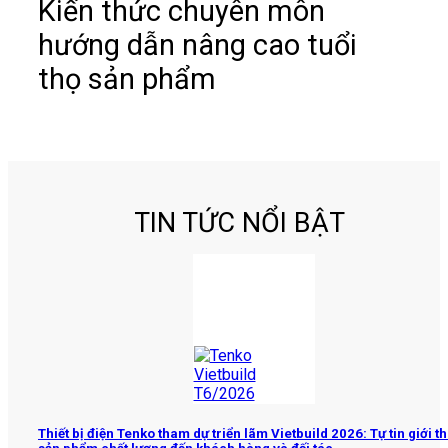
Kiến thức chuyên môn
hướng dẫn nâng cao tuổi
thọ sản phẩm
TIN TỨC NỔI BẬT
Thiết bị điện Tenko tham dự triển lãm Vietbuild 2026: Tự tin giới th