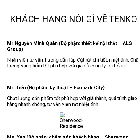
KHÁCH HÀNG NÓI GÌ VỀ TENKO
Mr Nguyễn Minh Quân (Bộ phận: thiết kế nội thất – ALS
Group)
Nhân viên tư vấn, hướng dẫn lắp đặt rất chi tiết, nhiệt tình. Ch
lượng sản phẩm tốt phù hợp với giá cả công ty tôi bỏ ra.
Mr. Tiến (Bộ phận: kỹ thuật – Ecopark City)
Chất lượng sản phẩm tốt phù hợp với giá thành, quá trình giao
hàng nhanh chóng, tư vấn viên rất nhiệt tình.
Ms. Yến (Bộ phận: chăm sóc khách hàng – Sherwood