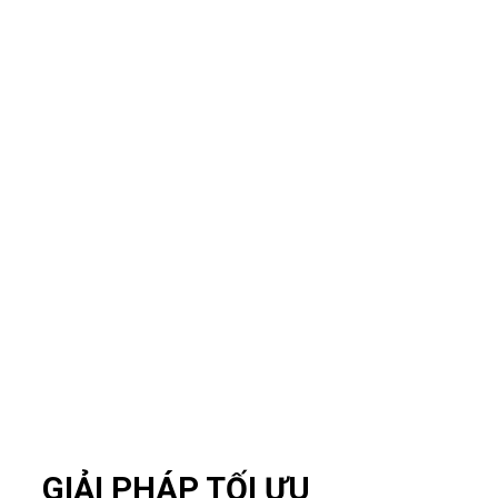
GIẢI PHÁP TỐI ƯU