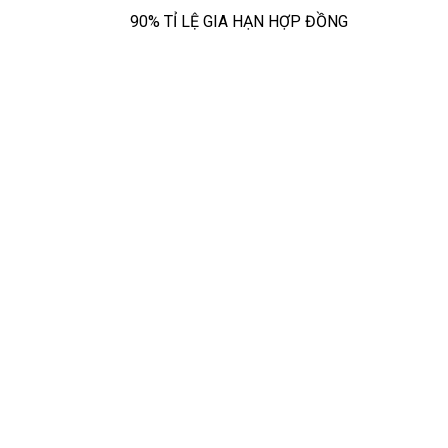
90% TỈ LỆ GIA HẠN HỢP ĐỒNG