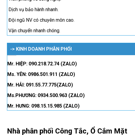
Dịch vụ bảo hành nhanh.
Đội ngũ NV có chuyên môn cao.
Vận chuyển nhanh chóng.
-> KINH DOANH PHÂN PHỐI
Mr. HIỆP: 090.218.72.74 (ZALO)
Ms. YÊN: 0986.501.911 (ZALO)
Mr. HẢI: 091.55.77.775(ZALO)
Ms.PHƯƠNG: 0934.500.963 (ZALO)
Mr. HƯNG: 098.15.15.985 (ZALO)
Nhà phân phối Công Tắc, Ổ Cắm Mặt