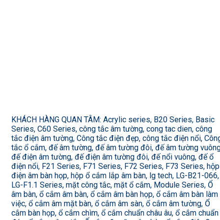
KHÁCH HÀNG QUAN TÂM: Acrylic series, B20 Series, Basic
Series, C60 Series, công tắc âm tường, cong tac dien, công
tắc điện âm tường, Công tắc điện đẹp, công tắc điện nổi, Côn
tắc ổ cắm, đế âm tường, đế âm tường đôi, đế âm tường vuông
đế điện âm tường, đế điện âm tường đôi, đế nổi vuông, đế ổ
điện nổi, F21 Series, F71 Series, F72 Series, F73 Series, hộp
điện âm bàn họp, hộp ổ cắm lắp âm bàn, lg tech, LG-B21-066,
LG-F1.1 Series, mặt công tắc, mặt ổ cắm, Module Series, Ổ
âm bàn, ổ cắm âm bàn, ổ cắm âm bàn họp, ổ cắm âm bàn làm
việc, ổ cắm âm mặt bàn, ổ cắm âm sàn, ổ cắm âm tường, Ổ
cắm bàn họp, ổ cắm chìm, ổ cắm chuẩn châu âu, ổ cắm chuẩn