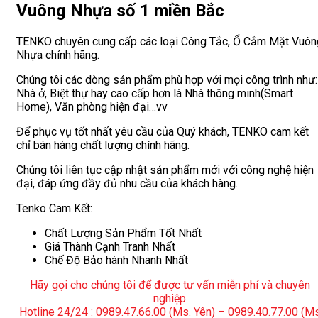
Vuông Nhựa số 1 miền Bắc
TENKO chuyên cung cấp các loại Công Tắc, Ổ Cắm Mặt Vuôn
Nhựa chính hãng.
Chúng tôi các dòng sản phẩm phù hợp với mọi công trình như:
Nhà ở, Biệt thự hay cao cấp hơn là Nhà thông minh(Smart
Home), Văn phòng hiện đại…vv
Để phục vụ tốt nhất yêu cầu của Quý khách, TENKO cam kết
chỉ bán hàng chất lượng chính hãng.
Chúng tôi liên tục cập nhật sản phẩm mới với công nghệ hiện
đại, đáp ứng đầy đủ nhu cầu của khách hàng.
Tenko Cam Kết:
Chất Lượng Sản Phẩm Tốt Nhất
Giá Thành Cạnh Tranh Nhất
Chế Độ Bảo hành Nhanh Nhất
Hãy gọi cho chúng tôi để được tư vấn miễn phí và chuyên
nghiệp
Hotline 24/24 : 0989.47.66.00 (Ms. Yên) – 0989.40.77.00 (M