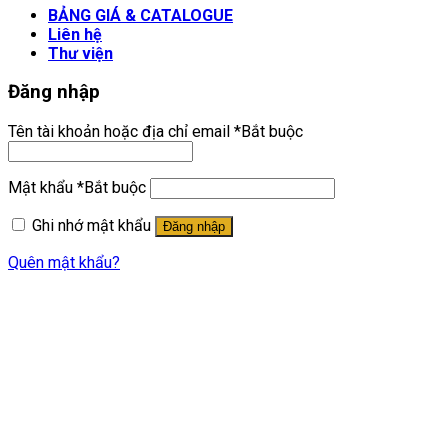
BẢNG GIÁ & CATALOGUE
Liên hệ
Thư viện
Đăng nhập
Tên tài khoản hoặc địa chỉ email
*
Bắt buộc
Mật khẩu
*
Bắt buộc
Ghi nhớ mật khẩu
Đăng nhập
Quên mật khẩu?