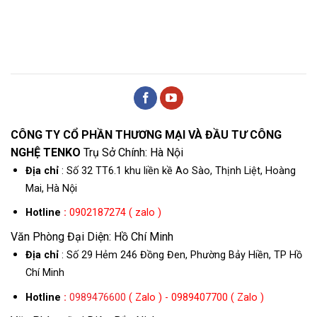
CÔNG TY CỔ PHẦN THƯƠNG MẠI VÀ ĐẦU TƯ CÔNG
NGHỆ TENKO
Trụ Sở Chính: Hà Nội
Địa chỉ
: Số 32 TT6.1 khu liền kề Ao Sào, Thịnh Liệt, Hoàng
Mai, Hà Nội
Hotline
:
0902187274 ( zalo )
Văn Phòng Đại Diện: Hồ Chí Minh
Địa chỉ
: Số 29 Hẻm 246 Đồng Đen, Phường Bảy Hiền, TP Hồ
Chí Minh
Hotline
:
0989476600
( Zalo ) - 0989407700 ( Zalo )