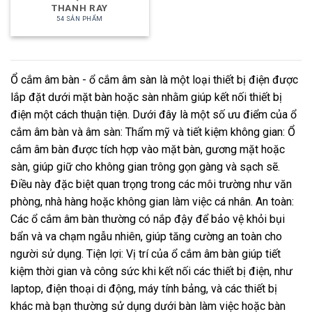
THANH RAY
54 SẢN PHẨM
Ổ cắm âm bàn - ổ cắm âm sàn là một loại thiết bị điện được
lắp đặt dưới mặt bàn hoặc sàn nhằm giúp kết nối thiết bị
điện một cách thuận tiện. Dưới đây là một số ưu điểm của ổ
cắm âm bàn và âm sàn: Thẩm mỹ và tiết kiệm không gian: Ổ
cắm âm bàn được tích hợp vào mặt bàn, gương mặt hoặc
sàn, giúp giữ cho không gian trông gọn gàng và sạch sẽ.
Điều này đặc biệt quan trọng trong các môi trường như văn
phòng, nhà hàng hoặc không gian làm việc cá nhân. An toàn:
Các ổ cắm âm bàn thường có nắp đậy để bảo vệ khỏi bụi
bẩn và va chạm ngẫu nhiên, giúp tăng cường an toàn cho
người sử dụng. Tiện lợi: Vị trí của ổ cắm âm bàn giúp tiết
kiệm thời gian và công sức khi kết nối các thiết bị điện, như
laptop, điện thoại di động, máy tính bảng, và các thiết bị
khác mà bạn thường sử dụng dưới bàn làm việc hoặc bàn