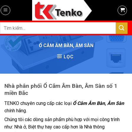
Skip
to
content
Tìm
kiếm:
Ổ CẮM ÂM BÀN, ÂM SÀN
LỌC
Nhà phân phối Ổ Cắm Âm Bàn, Âm Sàn số 1
miền Bắc
TENKO chuyên cung cấp các loại
Ổ Cắm Âm Bàn, Âm Sàn
chính hãng.
Chúng tôi các dòng sản phẩm phù hợp với mọi công trình
như: Nhà ở, Biệt thự hay cao cấp hơn là Nhà thông