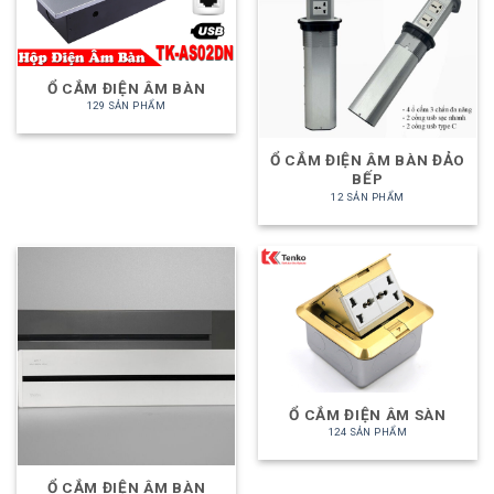
Ổ CẮM ĐIỆN ÂM BÀN
129 SẢN PHẨM
Ổ CẮM ĐIỆN ÂM BÀN ĐẢO
BẾP
12 SẢN PHẨM
Ổ CẮM ĐIỆN ÂM SÀN
124 SẢN PHẨM
Ổ CẮM ĐIỆN ÂM BÀN