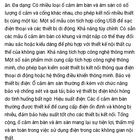
ăn. Đa dạng: Có nhiều loại ổ cắm âm bàn và âm sàn có số
lượng ổ cắm và cổng khác nhau, cho phép kết nối nhiều thiết
bị cùng một lúc. Một số mẫu còn tích hợp cổng USB để sạc
điện thoại và các thiết bị di động. Khả năng tùy chỉnh: Có sẵn
các mẫu ổ cắm âm bàn có khung và mặt nắp có thể thay đổi
màu sắc hoặc kiểu dáng để phù hợp với thiết kế nội thất cụ
thể của không gian. Khả năng tích hợp công nghệ thông minh:
Một số sản phẩm mới cung cấp tích hợp công nghệ thông
minh, cho phép bạn kiểm soát thiết bị kết nối thông qua điện
thoại di động hoặc hệ thống điều khiển thông minh. Bảo vệ
thiết bị điện: Ổ cắm âm sàn thường đi kèm với chức năng
bảo vệ chống sét và quá tải, bảo vệ thiết bị điện khỏi hỏng
do tình huống bất ngờ. Hiệu suất điện: Các ổ cắm âm bàn
thường được thiết kế để cung cấp điện ổn định và không bị
nhiễu, đảm bảo hiệu suất tốt cho các thiết bị kết nối. Tổng
cộng, ổ cắm âm bàn và âm sàn mang lại sự tiện lợi, thẩm mỹ
và an toàn trong việc sử dụng điện trong các không gian nội
thất.