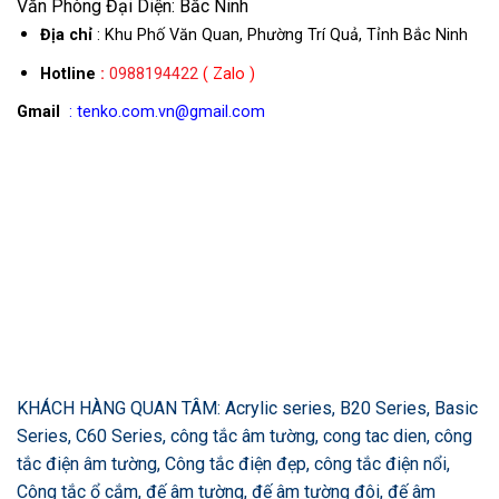
Văn Phòng Đại Diện: Bắc Ninh
Địa chỉ
: Khu Phố Văn Quan, Phường Trí Quả, Tỉnh Bắc Ninh
Hotline
:
0988194422
( Zalo )
Gmail
: tenko.com.vn@gmail.com
KHÁCH HÀNG QUAN TÂM: Acrylic series, B20 Series, Basic
Series, C60 Series, công tắc âm tường, cong tac dien, công
tắc điện âm tường, Công tắc điện đẹp, công tắc điện nổi,
Công tắc ổ cắm, đế âm tường, đế âm tường đôi, đế âm