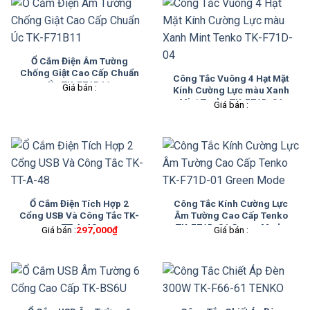
Ổ Cắm Điện Âm Tường
Chống Giật Cao Cấp Chuẩn
Công Tắc Vuông 4 Hạt Mặt
Úc TK-F71B11
Giá bán :
Kính Cường Lực màu Xanh
Mint Tenko TK-F71D-04
Giá bán :
Ổ Cắm Điện Tích Hợp 2
Công Tắc Kính Cường Lực
Cổng USB Và Công Tắc TK-
Âm Tường Cao Cấp Tenko
TT-A-48
TK-F71D-01 Green Mode
Giá bán :
297,000
₫
Giá bán :