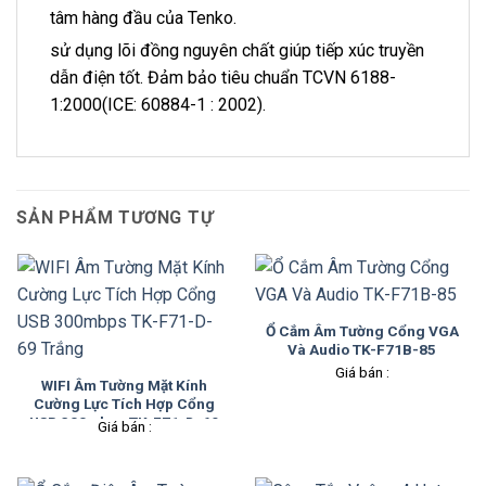
tâm hàng đầu của Tenko.
sử dụng lõi đồng nguyên chất giúp tiếp xúc truyền
dẫn điện tốt. Đảm bảo tiêu chuẩn TCVN 6188-
1:2000(ICE: 60884-1 : 2002).
SẢN PHẨM TƯƠNG TỰ
Ổ Cắm Âm Tường Cổng VGA
Và Audio TK-F71B-85
Giá bán :
WIFI Âm Tường Mặt Kính
Cường Lực Tích Hợp Cổng
USB 300mbps TK-F71-D-69
Giá bán :
Trắng