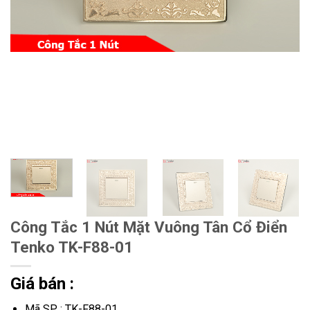
Công Tắc 1 Nút Mặt Vuông Tân Cổ Điển
Tenko TK-F88-01
Giá bán :
Mã SP : TK-F88-01