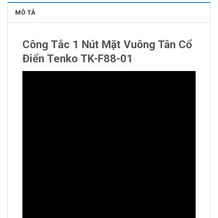
MÔ TẢ
Công Tắc 1 Nút Mặt Vuông Tân Cổ
Điển Tenko TK-F88-01