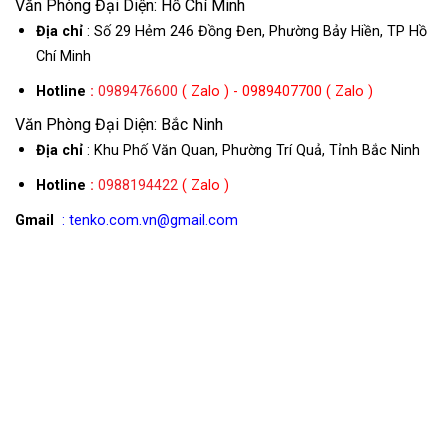
Văn Phòng Đại Diện: Hồ Chí Minh
Địa chỉ
: Số 29 Hẻm 246 Đồng Đen, Phường Bảy Hiền, TP Hồ
Chí Minh
Hotline
:
0989476600
( Zalo ) - 0989407700 ( Zalo )
Văn Phòng Đại Diện: Bắc Ninh
Địa chỉ
: Khu Phố Văn Quan, Phường Trí Quả, Tỉnh Bắc Ninh
Hotline
:
0988194422
( Zalo )
Gmail
: tenko.com.vn@gmail.com