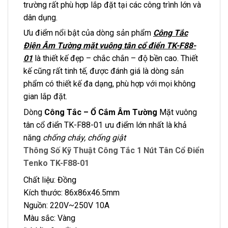
trường rất phù hợp lắp đặt tại các công trình lớn và
dân dụng.
Ưu điểm nổi bật của dòng sản phẩm
Công Tắc
Điện Âm Tường mặt vuông tân cổ điển TK-F88-
01
là thiết kế đẹp – chắc chắn – độ bền cao. Thiết
kế cũng rất tinh tế, được đánh giá là dòng sản
phẩm có thiết kế đa dạng, phù hợp với mọi không
gian lắp đặt.
Dòng
Công Tắc – Ổ Cắm Âm Tường
Mặt vuông
tân cổ điển TK-F88-01 ưu điểm lớn nhất là khả
năng
chống cháy, chống giật
Thông Số Kỹ Thuật Công Tắc 1 Nút Tân Cổ Điển
Tenko TK-F88-01
Chất liệu: Đồng
Kích thước: 86x86x46.5mm
Nguồn: 220V~250V 10A
Màu sắc: Vàng