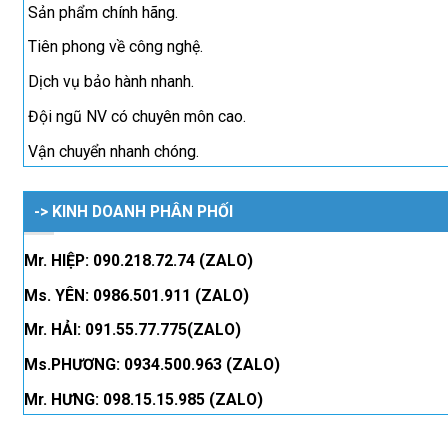
Sản phẩm chính hãng.
Tiên phong về công nghệ.
Dịch vụ bảo hành nhanh.
Đội ngũ NV có chuyên môn cao.
Vận chuyển nhanh chóng.
-> KINH DOANH PHÂN PHỐI
Mr. HIỆP: 090.218.72.74 (ZALO)
Ms. YÊN: 0986.501.911 (ZALO)
Mr. HẢI: 091.55.77.775(ZALO)
Ms.PHƯƠNG: 0934.500.963 (ZALO)
Mr. HƯNG: 098.15.15.985 (ZALO)