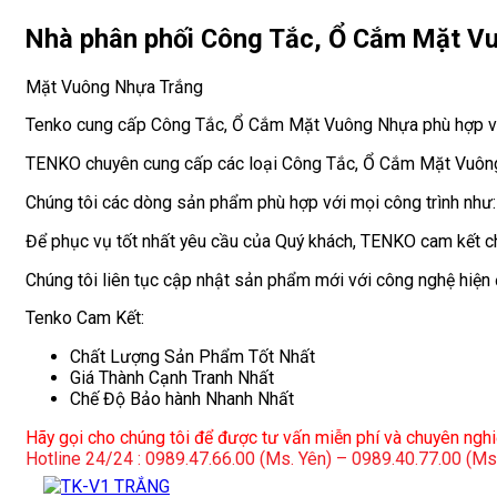
Nhà phân phối Công Tắc, Ổ Cắm Mặt V
Mặt Vuông Nhựa Trắng
Tenko cung cấp Công Tắc, Ổ Cắm Mặt Vuông Nhựa phù hợp với m
TENKO chuyên cung cấp các loại Công Tắc, Ổ Cắm Mặt Vuông
Chúng tôi các dòng sản phẩm phù hợp với mọi công trình như:
Để phục vụ tốt nhất yêu cầu của Quý khách, TENKO cam kết ch
Chúng tôi liên tục cập nhật sản phẩm mới với công nghệ hiện
Tenko Cam Kết:
Chất Lượng Sản Phẩm Tốt Nhất
Giá Thành Cạnh Tranh Nhất
Chế Độ Bảo hành Nhanh Nhất
Hãy gọi cho chúng tôi để được tư vấn miễn phí và chuyên ngh
Hotline 24/24 : 0989.47.66.00 (Ms. Yên) – 0989.40.77.00 (M