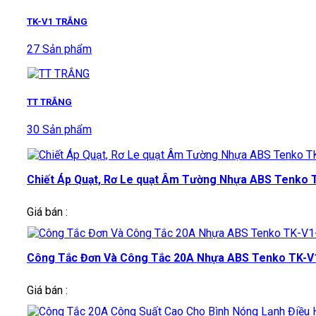
TK-V1 TRẮNG
27 Sản phẩm
TT TRẮNG
30 Sản phẩm
Chiết Áp Quạt, Rơ Le quạt Âm Tường Nhựa ABS Tenko TK-
Giá bán :
Công Tắc Đơn Và Công Tắc 20A Nhựa ABS Tenko TK-V1-08
Giá bán :