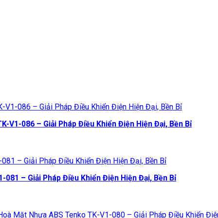
V1-086 – Giải Pháp Điều Khiển Điện Hiện Đại, Bền Bỉ
1 – Giải Pháp Điều Khiển Điện Hiện Đại, Bền Bỉ