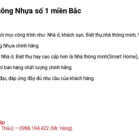
uông Nhựa số 1 miền Bắc
ọi công trình như: Nhà ở, khách sạn, Biệt thự,nhà thông minh, 
 Nhựa chính hãng.
 Nhà ở, Biệt thự hay cao cấp hơn là Nhà thông minh(Smart Home)
ỉ bán hàng chất lượng chính hãng.
 đại, đáp ứng đầy đủ nhu cầu của khách hàng.
iệp
s Thảo) – 0988.194.422 (Mr. Hùng)