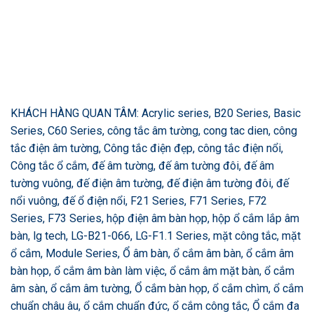
KHÁCH HÀNG QUAN TÂM: Acrylic series, B20 Series, Basic
Series, C60 Series, công tắc âm tường, cong tac dien, công
tắc điện âm tường, Công tắc điện đẹp, công tắc điện nổi,
Công tắc ổ cắm, đế âm tường, đế âm tường đôi, đế âm
tường vuông, đế điện âm tường, đế điện âm tường đôi, đế
nổi vuông, đế ổ điện nổi, F21 Series, F71 Series, F72
Series, F73 Series, hộp điện âm bàn họp, hộp ổ cắm lắp âm
bàn, lg tech, LG-B21-066, LG-F1.1 Series, mặt công tắc, mặt
ổ cắm, Module Series, Ổ âm bàn, ổ cắm âm bàn, ổ cắm âm
bàn họp, ổ cắm âm bàn làm việc, ổ cắm âm mặt bàn, ổ cắm
âm sàn, ổ cắm âm tường, Ổ cắm bàn họp, ổ cắm chìm, ổ cắm
chuẩn châu âu, ổ cắm chuẩn đức, ổ cắm công tắc, Ổ cắm đa