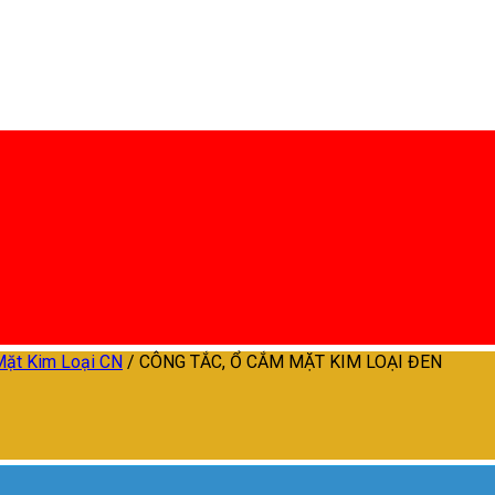
Mặt Kim Loại CN
/
CÔNG TẮC, Ổ CẮM MẶT KIM LOẠI ĐEN