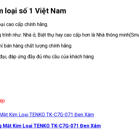
 loại số 1 Việt Nam
ại cao cấp chính hãng.
trình như: Nhà ở, Biệt thự hay cao cấp hơn là Nhà thông minh(S
ỉ bán hàng chất lượng chính hãng.
 đại, đáp ứng đầy đủ nhu cầu của khách hàng.
iệp
ng Mặt Kim Loại TENKO TK-C7G-071 Đen Xám