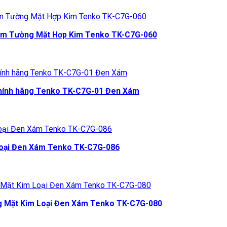
m Tường Mặt Hợp Kim Tenko TK-C7G-060
 Chính hãng Tenko TK-C7G-01 Đen Xám
 loại Đen Xám Tenko TK-C7G-086
g Mặt Kim Loại Đen Xám Tenko TK-C7G-080