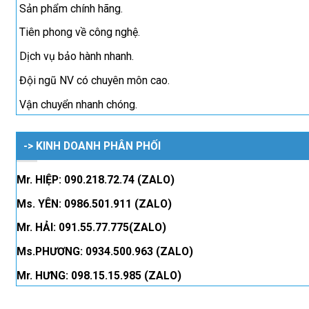
Sản phẩm chính hãng.
Tiên phong về công nghệ.
Dịch vụ bảo hành nhanh.
Đội ngũ NV có chuyên môn cao.
Vận chuyển nhanh chóng.
-> KINH DOANH PHÂN PHỐI
Mr. HIỆP: 090.218.72.74 (ZALO)
Ms. YÊN: 0986.501.911 (ZALO)
Mr. HẢI: 091.55.77.775(ZALO)
Ms.PHƯƠNG: 0934.500.963 (ZALO)
Mr. HƯNG: 098.15.15.985 (ZALO)