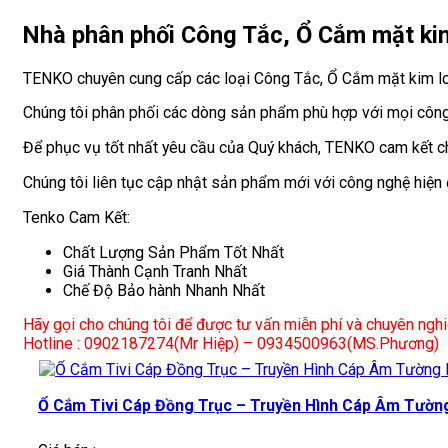
Nhà phân phối Công Tắc, Ổ Cắm mặt kim
TENKO chuyên cung cấp các loại Công Tắc, Ổ Cắm mặt kim lo
Chúng tôi phân phối các dòng sản phẩm phù hợp với mọi công 
Để phục vụ tốt nhất yêu cầu của Quý khách, TENKO cam kết ch
Chúng tôi liên tục cập nhật sản phẩm mới với công nghệ hiện
Tenko Cam Kết:
Chất Lượng Sản Phẩm Tốt Nhất
Giá Thành Cạnh Tranh Nhất
Chế Độ Bảo hành Nhanh Nhất
Hãy gọi cho chúng tôi để được tư vấn miễn phí và chuyên ngh
Hotline : 0902187274(Mr Hiệp) – 0934500963(MS.Phương)
Ổ Cắm Tivi Cáp Đồng Trục – Truyền Hình Cáp Âm Tườ