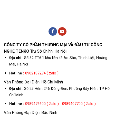
CÔNG TY CỔ PHẦN THƯƠNG MẠI VÀ ĐẦU TƯ CÔNG
NGHỆ TENKO
Trụ Sở Chính: Hà Nội
Địa chỉ
: Số 32 TT6.1 khu liền kề Ao Sào, Thịnh Liệt, Hoàng
Mai, Hà Nội
Hotline
:
0902187274 ( zalo )
Văn Phòng Đại Diện: Hồ Chí Minh
Địa chỉ
: Số 29 Hẻm 246 Đồng Đen, Phường Bảy Hiền, TP Hồ
Chí Minh
Hotline
:
0989476600
( Zalo ) - 0989407700 ( Zalo )
Văn Phòng Đại Diện: Bắc Ninh