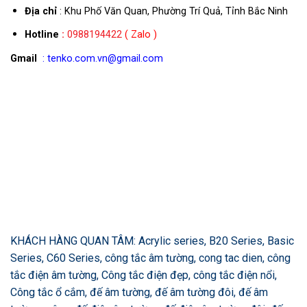
Địa chỉ
: Khu Phố Văn Quan, Phường Trí Quả, Tỉnh Bắc Ninh
Hotline
:
0988194422
( Zalo )
Gmail
: tenko.com.vn@gmail.com
KHÁCH HÀNG QUAN TÂM: Acrylic series, B20 Series, Basic
Series, C60 Series, công tắc âm tường, cong tac dien, công
tắc điện âm tường, Công tắc điện đẹp, công tắc điện nổi,
Công tắc ổ cắm, đế âm tường, đế âm tường đôi, đế âm