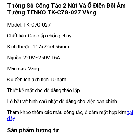
Thông Số Công Tắc 2 Nút Và Ổ Điện Đôi Âm
Tường TENKO TK-C7G-027 Vàng
Model: TK-C7G-027
Chất liệu: Cao cấp chống cháy.
Kích thước: 117x72x4.56mm
Nguồn: 220V~250V 16A
Màu sắc: Vàng
Độ bền lên đến hơn 10 năm!
Thiết kế mặt che dễ dàng tháo lắp
Lỗ bắt vít hình chữ nhật dễ dàng cho việc căn chỉnh
Tham khảo thêm các mẫu công tắc, ổ cắm mặt hợp kim
tại
đây
Sản phẩm tương tự