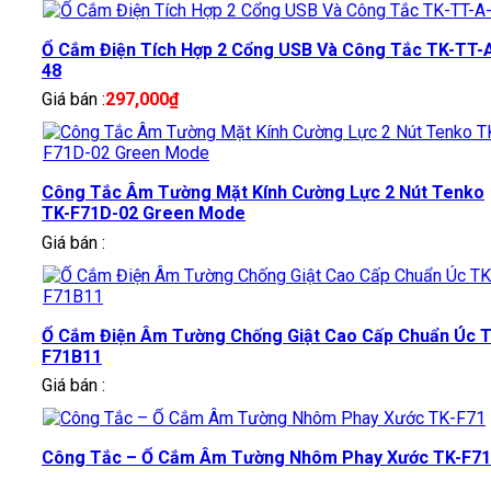
Ổ Cắm Điện Tích Hợp 2 Cổng USB Và Công Tắc TK-TT-
48
Giá bán :
297,000
₫
Công Tắc Âm Tường Mặt Kính Cường Lực 2 Nút Tenko
TK-F71D-02 Green Mode
Giá bán :
Ổ Cắm Điện Âm Tường Chống Giật Cao Cấp Chuẩn Úc T
F71B11
Giá bán :
Công Tắc – Ổ Cắm Âm Tường Nhôm Phay Xước TK-F71