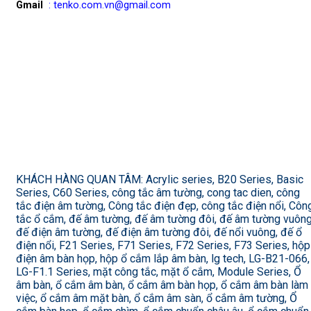
Gmail
: tenko.com.vn@gmail.com
KHÁCH HÀNG QUAN TÂM: Acrylic series, B20 Series, Basic
Series, C60 Series, công tắc âm tường, cong tac dien, công
tắc điện âm tường, Công tắc điện đẹp, công tắc điện nổi, Côn
tắc ổ cắm, đế âm tường, đế âm tường đôi, đế âm tường vuông
đế điện âm tường, đế điện âm tường đôi, đế nổi vuông, đế ổ
điện nổi, F21 Series, F71 Series, F72 Series, F73 Series, hộp
điện âm bàn họp, hộp ổ cắm lắp âm bàn, lg tech, LG-B21-066,
LG-F1.1 Series, mặt công tắc, mặt ổ cắm, Module Series, Ổ
âm bàn, ổ cắm âm bàn, ổ cắm âm bàn họp, ổ cắm âm bàn làm
việc, ổ cắm âm mặt bàn, ổ cắm âm sàn, ổ cắm âm tường, Ổ