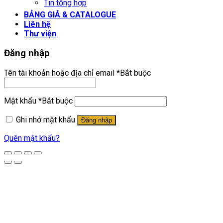
Tin tổng hợp
BẢNG GIÁ & CATALOGUE
Liên hệ
Thư viện
Đăng nhập
Tên tài khoản hoặc địa chỉ email
*
Bắt buộc
Mật khẩu
*
Bắt buộc
Ghi nhớ mật khẩu
Đăng nhập
Quên mật khẩu?