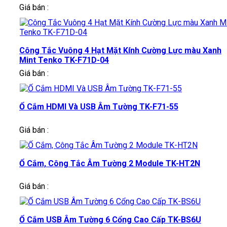
Giá bán :
Công Tắc Vuông 4 Hạt Mặt Kính Cường Lực màu Xanh
Mint Tenko TK-F71D-04
Giá bán :
Ổ Cắm HDMI Và USB Âm Tường TK-F71-55
Giá bán :
Ổ Cắm, Công Tắc Âm Tường 2 Module TK-HT2N
Giá bán :
Ổ Cắm USB Âm Tường 6 Cổng Cao Cấp TK-BS6U