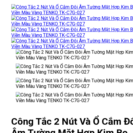
Công Tắc 2 Nút Và Ổ Cắm Đ
Âm Tường Mặt Hợp Kim Bo