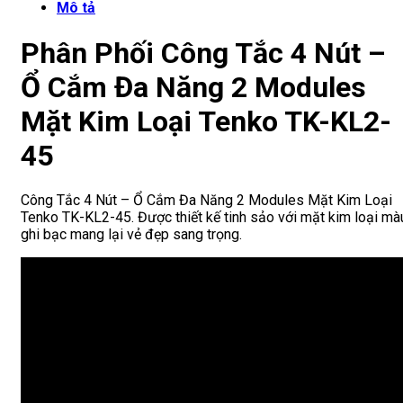
Mô tả
Phân Phối Công Tắc 4 Nút –
Ổ Cắm Đa Năng 2 Modules
Mặt Kim Loại Tenko TK-KL2-
45
Công Tắc 4 Nút – Ổ Cắm Đa Năng 2 Modules Mặt Kim Loại
Tenko TK-KL2-45. Được thiết kế tinh sảo với mặt kim loại mà
ghi bạc mang lại vẻ đẹp sang trọng.