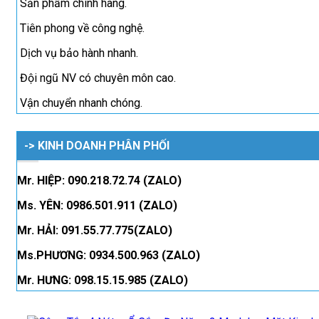
Sản phẩm chính hãng.
Tiên phong về công nghệ.
Dịch vụ bảo hành nhanh.
Đội ngũ NV có chuyên môn cao.
Vận chuyển nhanh chóng.
-> KINH DOANH PHÂN PHỐI
Mr. HIỆP: 090.218.72.74 (ZALO)
Ms. YÊN: 0986.501.911 (ZALO)
Mr. HẢI: 091.55.77.775(ZALO)
Ms.PHƯƠNG: 0934.500.963 (ZALO)
Mr. HƯNG: 098.15.15.985 (ZALO)