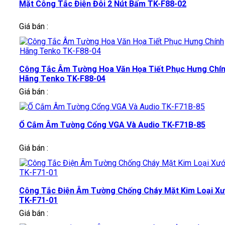
Mặt Công Tắc Điện Đôi 2 Nút Bấm TK-F88-02
Giá bán :
Công Tắc Âm Tường Hoa Văn Họa Tiết Phục Hưng Chí
Hãng Tenko TK-F88-04
Giá bán :
Ổ Cắm Âm Tường Cổng VGA Và Audio TK-F71B-85
Giá bán :
Công Tắc Điện Âm Tường Chống Cháy Mặt Kim Loại X
TK-F71-01
Giá bán :