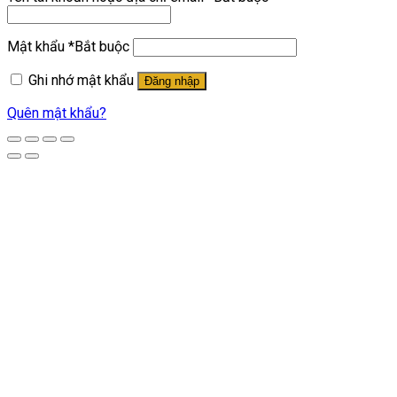
Mật khẩu
*
Bắt buộc
Ghi nhớ mật khẩu
Đăng nhập
Quên mật khẩu?