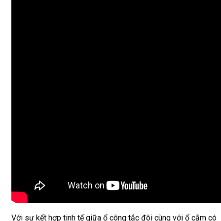
Với sự kết hợp tinh tế giữa ổ công tắc đôi cùng với ổ cắm có