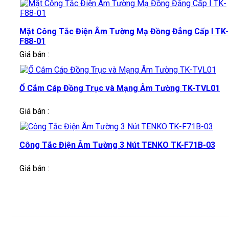
Mặt Công Tắc Điện Âm Tường Mạ Đồng Đẳng Cấp I TK-
F88-01
Giá bán :
Ổ Cắm Cáp Đồng Trục và Mạng Âm Tường TK-TVL01
Giá bán :
Công Tắc Điện Âm Tường 3 Nút TENKO TK-F71B-03
Giá bán :