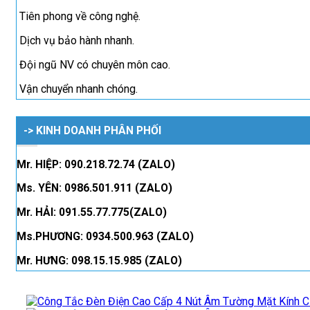
Tiên phong về công nghệ.
Dịch vụ bảo hành nhanh.
Đội ngũ NV có chuyên môn cao.
Vận chuyển nhanh chóng.
-> KINH DOANH PHÂN PHỐI
Mr. HIỆP: 090.218.72.74 (ZALO)
Ms. YÊN: 0986.501.911 (ZALO)
Mr. HẢI: 091.55.77.775(ZALO)
Ms.PHƯƠNG: 0934.500.963 (ZALO)
Mr. HƯNG: 098.15.15.985 (ZALO)