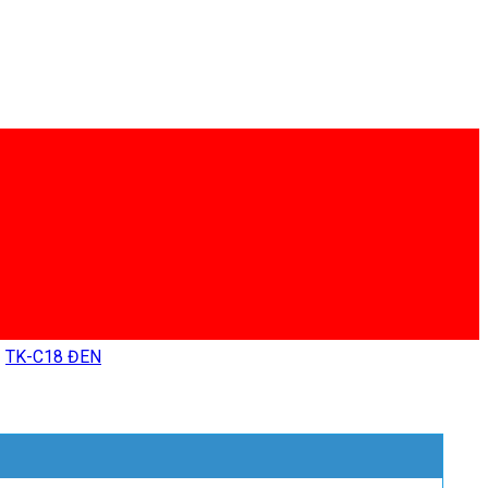
/
TK-C18 ĐEN