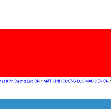
Mặt Kính Cường Lực CN
/
MẶT KÍNH CƯỜNG LỰC MÀU ĐEN CN