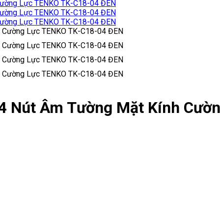
 4 Nút Âm Tường Mặt Kính Cườ