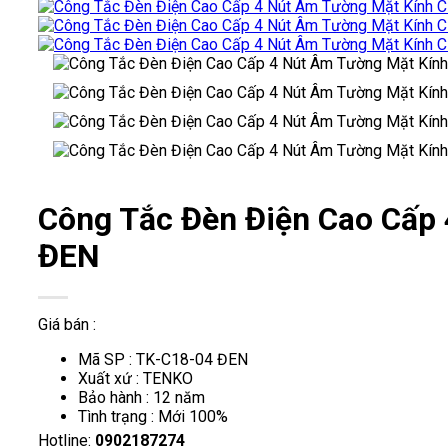
Công Tắc Đèn Điện Cao Cấp
ĐEN
Giá bán :
Mã SP : TK-C18-04 ĐEN
Xuất xứ : TENKO
Bảo hành : 12 năm
Tình trạng : Mới 100%
Hotline:
0902187274