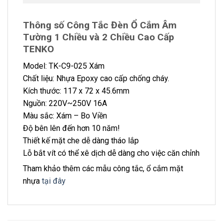
Thông số Công Tắc Đèn Ổ Cắm Âm
Tường 1 Chiều và 2 Chiều Cao Cấp
TENKO
Model: TK-C9-025 Xám
Chất liệu: Nhựa Epoxy cao cấp chống cháy.
Kích thước: 117 x 72 x 45.6mm
Nguồn: 220V~250V 16A
Màu sắc: Xám – Bo Viền
Độ bên lên đến hơn 10 năm!
Thiết kế mặt che dễ dàng tháo lắp
Lỗ bắt vít có thể xê dịch dễ dàng cho việc căn chỉnh
Tham khảo thêm các mẫu công tắc, ổ cắm mặt
nhựa
tại đây