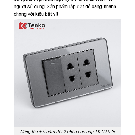
người sử dụng. Sản phẩm lắp đặt dễ dàng, nhanh
chóng với kiểu bắt vít
Công tắc + ổ cắm đôi 2 chấu cao cấp TK-C9-025