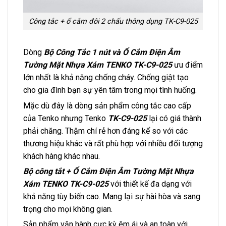
Công tắc + ổ cắm đôi 2 chấu thông dụng TK-C9-025
Dòng
Bộ Công Tắc 1 nút và Ổ Cắm Điện Âm
Tường Mặt Nhựa Xám TENKO TK-C9-025
ưu điểm
lớn nhất là khả năng chống cháy. Chống giật tạo
cho gia đình bạn sự yên tâm trong mọi tình huống.
Mặc dù đây là dòng sản phẩm công tắc cao cấp
của Tenko nhưng Tenko
TK-C9-025
lại có giá thành
phải chăng. Thậm chí rẻ hơn đáng kể so với các
thương hiệu khác và rất phù hợp với nhiều đối tượng
khách hàng khác nhau.
Bộ công tắt + Ổ Cắm Điện Âm Tường Mặt Nhựa
Xám TENKO TK-C9-025
với thiết kế đa dạng với
khả năng tùy biến cao. Mang lại sự hài hòa và sang
trọng cho mọi không gian.
Sản phẩm vận hành cực kỳ êm ái và an toàn với