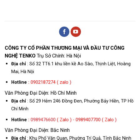
CÔNG TY CỔ PHẦN THƯƠNG MẠI VÀ ĐẦU TƯ CÔNG
NGHỆ TENKO
Trụ Sở Chính: Hà Nội
Địa chỉ
: Số 32 TT6.1 khu liền kề Ao Sào, Thịnh Liệt, Hoàng
Mai, Hà Nội
Hotline
:
0902187274 ( zalo )
Văn Phòng Đại Diện: Hồ Chí Minh
Địa chỉ
: Số 29 Hẻm 246 Đồng Đen, Phường Bảy Hiền, TP Hồ
Chí Minh
Hotline
:
0989476600
( Zalo ) - 0989407700 ( Zalo )
Văn Phòng Đại Diện: Bắc Ninh
Địa chỉ
: Khu Phố Văn Quan, Phường Trí Quả, Tỉnh Bắc Ninh