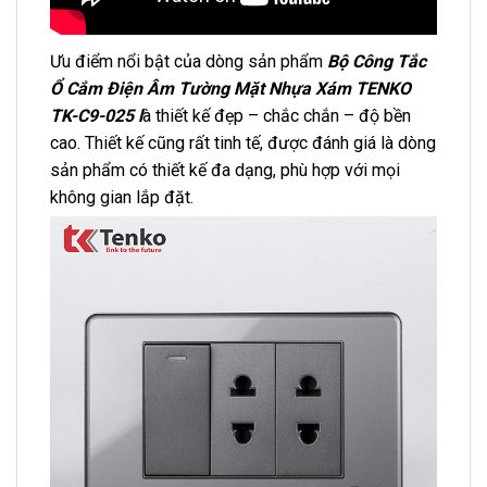
Ưu điểm nổi bật của dòng sản phẩm
Bộ Công Tắc
Ổ Cắm Điện Âm Tường Mặt Nhựa Xám TENKO
TK-C9-025 l
à thiết kế đẹp – chắc chắn – độ bền
cao. Thiết kế cũng rất tinh tế, được đánh giá là dòng
sản phẩm có thiết kế đa dạng, phù hợp với mọi
không gian lắp đặt.