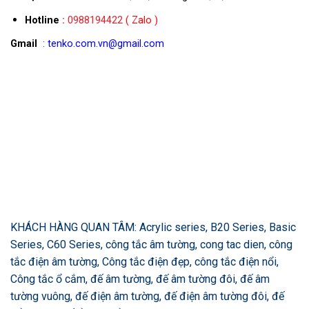
Hotline
:
0988194422
( Zalo )
Gmail
: tenko.com.vn@gmail.com
KHÁCH HÀNG QUAN TÂM: Acrylic series, B20 Series, Basic
Series, C60 Series, công tắc âm tường, cong tac dien, công
tắc điện âm tường, Công tắc điện đẹp, công tắc điện nổi,
Công tắc ổ cắm, đế âm tường, đế âm tường đôi, đế âm
tường vuông, đế điện âm tường, đế điện âm tường đôi, đế