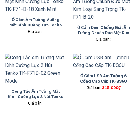
Ổ Cắm Âm Tường Vuông
Mặt Kính Cường Lực Tenko
Ổ Cắm Điện Chống Giật Âm
TK-F71-D-18 Xanh Mint
Giá bán :
Tường Chuẩn Đức Mặt Kim
Loại Sang Trọng TK-F71-B-
Giá bán :
20
Ổ Cắm USB Âm Tường 6
Cổng Cao Cấp TK-BS6U
Giá bán :
345,000
₫
Công Tắc Âm Tường Mặt
Kính Cường Lực 2 Nút Tenko
TK-F71D-02 Green Mode
Giá bán :