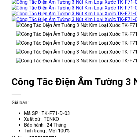
Công Tăc Điện Âm Tường 3 
Giá bán :
Mã SP : TK-F71-D-03
Xuất xứ : TENKO
Bảo hành : 24 Tháng
Tình trạng : Mới 100%