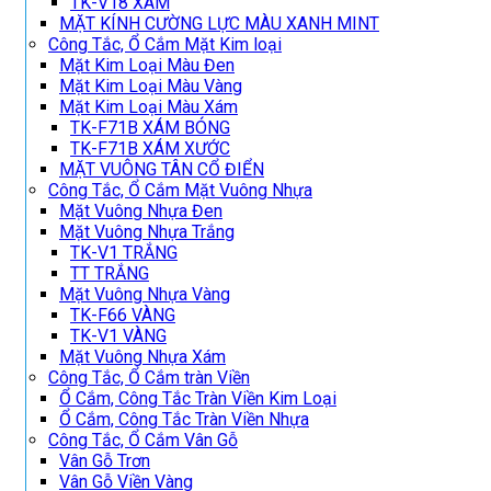
TK-V18 XÁM
MẶT KÍNH CƯỜNG LỰC MÀU XANH MINT
Công Tắc, Ổ Cắm Mặt Kim loại
Mặt Kim Loại Màu Đen
Mặt Kim Loại Màu Vàng
Mặt Kim Loại Màu Xám
TK-F71B XÁM BÓNG
TK-F71B XÁM XƯỚC
MẶT VUÔNG TÂN CỔ ĐIỂN
Công Tắc, Ổ Cắm Mặt Vuông Nhựa
Mặt Vuông Nhựa Đen
Mặt Vuông Nhựa Trắng
TK-V1 TRẮNG
TT TRẮNG
Mặt Vuông Nhựa Vàng
TK-F66 VÀNG
TK-V1 VÀNG
Mặt Vuông Nhựa Xám
Công Tắc, Ổ Cắm tràn Viền
Ổ Cắm, Công Tắc Tràn Viền Kim Loại
Ổ Cắm, Công Tắc Tràn Viền Nhựa
Công Tắc, Ổ Cắm Vân Gỗ
Vân Gỗ Trơn
Vân Gỗ Viền Vàng