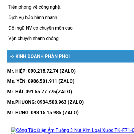
Tiên phong về công nghệ.
Dịch vụ bảo hành nhanh.
Đội ngũ NV có chuyên môn cao.
Vận chuyển nhanh chóng.
-> KINH DOANH PHÂN PHỐI
Mr. HIỆP: 090.218.72.74 (ZALO)
Ms. YÊN: 0986.501.911 (ZALO)
Mr. HẢI: 091.55.77.775(ZALO)
Ms.PHƯƠNG: 0934.500.963 (ZALO)
Mr. HƯNG: 098.15.15.985 (ZALO)