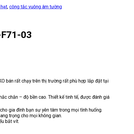
 hạt
,
công tắc vuông âm tường
-F71-03
 bán rất chạy trên thị trường rất phù hợp lắp đặt tại
chắc chắn – độ bền cao. Thiết kế tinh tế, được đánh giá
cho gia đình bạn sự yên tâm trong mọi tình huống.
sang trọng cho mọi không gian.
u bắt vít.