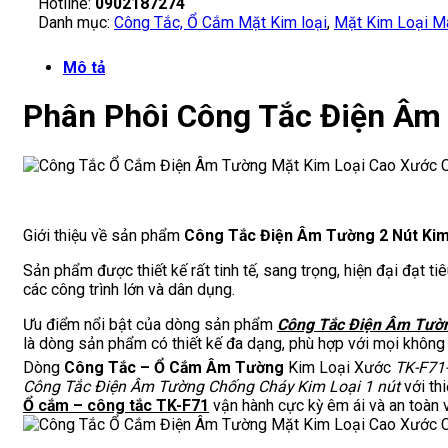
Hotline:
0902187274
Danh mục:
Công Tắc, Ổ Cắm Mặt Kim loại
,
Mặt Kim Loại M
Mô tả
Phân Phôi Công Tắc Điện Âm
Giới thiệu về sản phẩm
Công Tắc Điện Âm Tường 2 Nút Kim
Sản phẩm được thiết kế rất tinh tế, sang trọng, hiện đại đạt 
các công trình lớn và dân dụng.
Ưu điểm nổi bật của dòng sản phẩm
Công Tắc Điện Âm Tườn
là dòng sản phẩm có thiết kế đa dạng, phù hợp với mọi không 
Dòng
Công Tắc – Ổ Cắm Âm Tường
Kim Loại Xước
TK-F71
Công Tắc Điện Âm Tường Chống Cháy Kim Loại 1 nút
với th
Ổ cắm – công tắc TK-F71
vận hành cực kỳ êm ái và an toàn v