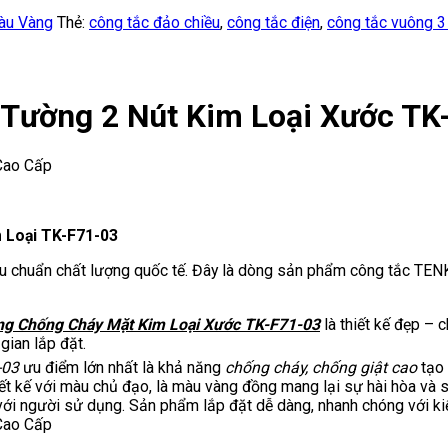
àu Vàng
Thẻ:
công tắc đảo chiều
,
công tắc điện
,
công tắc vuông 3
 Tường 2 Nút Kim Loại Xước TK
 Loại TK-F71-03
tiêu chuẩn chất lượng quốc tế. Đây là dòng sản phẩm công tắc TENKO
g Chống Cháy Mặt Kim Loại Xước TK-F71-03
là thiết kế đẹp – 
gian lắp đặt.
-03
ưu điểm lớn nhất là khả năng
chống cháy, chống giật cao
tạo 
iết kế với màu chủ đạo, là màu vàng đồng mang lại sự hài hòa và 
ới người sử dụng. Sản phẩm lắp đặt dễ dàng, nhanh chóng với kiể