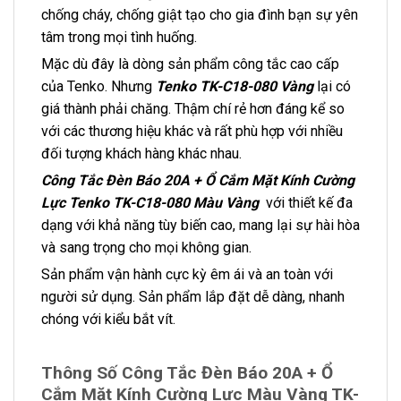
chống cháy, chống giật tạo cho gia đình bạn sự yên
tâm trong mọi tình huống.
Mặc dù đây là dòng sản phẩm công tắc cao cấp
của Tenko. Nhưng
Tenko TK-C18-080 Vàng
lại có
giá thành phải chăng. Thậm chí rẻ hơn đáng kể so
với các thương hiệu khác và rất phù hợp với nhiều
đối tượng khách hàng khác nhau.
Công Tắc Đèn Báo 20A + Ổ Cắm Mặt Kính Cường
Lực Tenko TK-C18-080 Màu Vàng
với thiết kế đa
dạng với khả năng tùy biến cao, mang lại sự hài hòa
và sang trọng cho mọi không gian.
Sản phẩm vận hành cực kỳ êm ái và an toàn với
người sử dụng. Sản phẩm lắp đặt dễ dàng, nhanh
chóng với kiểu bắt vít.
Thông Số Công Tắc Đèn Báo 20A + Ổ
Cắm Mặt Kính Cường Lực Màu Vàng TK-