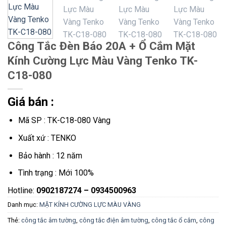
Công Tắc Đèn Báo 20A + Ổ Cắm Mặt
Kính Cường Lực Màu Vàng Tenko TK-
C18-080
Giá bán :
Mã SP : TK-C18-080 Vàng
Xuất xứ : TENKO
Bảo hành : 12 năm
Tình trạng : Mới 100%
Hotline:
0902187274 – 0934500963
Danh mục:
MẶT KÍNH CƯỜNG LỰC MÀU VÀNG
Thẻ:
công tắc âm tường
,
công tắc điện âm tường
,
công tắc ổ cắm
,
công