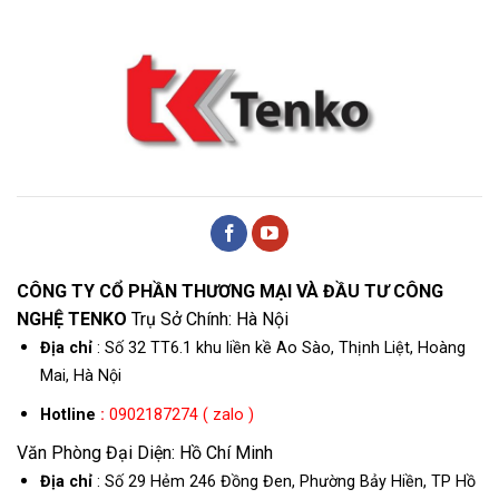
CÔNG TY CỔ PHẦN THƯƠNG MẠI VÀ ĐẦU TƯ CÔNG
NGHỆ TENKO
Trụ Sở Chính: Hà Nội
Địa chỉ
: Số 32 TT6.1 khu liền kề Ao Sào, Thịnh Liệt, Hoàng
Mai, Hà Nội
Hotline
:
0902187274 ( zalo )
Văn Phòng Đại Diện: Hồ Chí Minh
Địa chỉ
: Số 29 Hẻm 246 Đồng Đen, Phường Bảy Hiền, TP Hồ