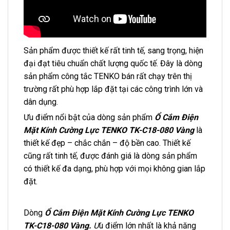
Sản phẩm được thiết kế rất tinh tế, sang trọng, hiện
đại đạt tiêu chuẩn chất lượng quốc tế. Đây là dòng
sản phẩm công tắc TENKO bán rất chạy trên thị
trường rất phù hợp lắp đặt tại các công trình lớn và
dân dụng.
Ưu điểm nổi bật của dòng sản phẩm
Ổ Cắm Điện
Mặt Kính Cường Lực TENKO TK-C18-080 Vàng
là
thiết kế đẹp – chắc chắn – độ bền cao. Thiết kế
cũng rất tinh tế, được đánh giá là dòng sản phẩm
có thiết kế đa dạng, phù hợp với mọi không gian lắp
đặt.
Dòng
Ổ Cắm Điện Mặt Kính Cường Lực TENKO
TK-C18-080 Vàng
.
Ư
u điểm lớn nhất là khả năng