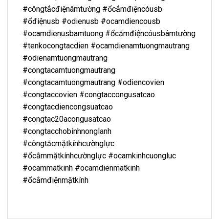
#côngtắcđiệnâmtường #ổcắmđiệncóusb
#ổđiệnusb #odienusb #ocamdiencousb
#ocamdienusbamtuong #ổcắmđiệncóusbâmtường
#tenkocongtacdien #ocamdienamtuongmautrang
#odienamtuongmautrang
#congtacamtuongmautrang
#congtacamtuongmautrang #odiencovien
#congtaccovien #congtaccongusatcao
#congtacdiencongsuatcao
#congtac20acongusatcao
#congtacchobinhnonglanh
#côngtắcmặtkínhcườnglực
#ổcắmmặtkínhcườnglực #ocamkinhcuongluc
#ocammatkinh #ocamdienmatkinh
#ổcắmđiệnmặtkính