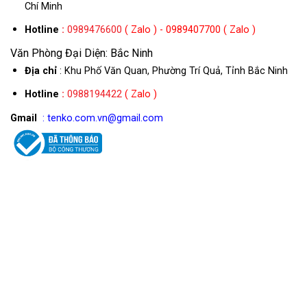
Chí Minh
Hotline
:
0989476600
( Zalo ) - 0989407700 ( Zalo )
Văn Phòng Đại Diện: Bắc Ninh
Địa chỉ
: Khu Phố Văn Quan, Phường Trí Quả, Tỉnh Bắc Ninh
Hotline
:
0988194422
( Zalo )
Gmail
: tenko.com.vn@gmail.com