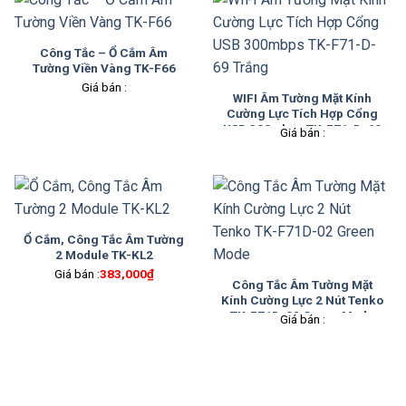
Công Tắc – Ổ Cắm Âm
Tường Viền Vàng TK-F66
Giá bán :
WIFI Âm Tường Mặt Kính
Cường Lực Tích Hợp Cổng
USB 300mbps TK-F71-D-69
Giá bán :
Trắng
Ổ Cắm, Công Tắc Âm Tường
2 Module TK-KL2
Giá bán :
383,000
₫
Công Tắc Âm Tường Mặt
Kính Cường Lực 2 Nút Tenko
TK-F71D-02 Green Mode
Giá bán :