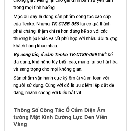
chống giật. Mang lại cho gia đình bạn sự yên tâm
trong mọi tình huống.
Mặc dù đây là dòng sản phẩm công tắc cao cấp
của Tenko. Nhưng
TK-C18B-059
lại có giá thành
phải chăng, thậm chí rẻ hơn đáng kể so với các
thương hiệu khác và rất phù hợp với nhiều đối tượng
khách hàng khác nhau.
Bộ công tắc, ổ cắm Tenko TK-C18B-059
thiết kế
đa dạng, khả năng tùy biến cao, mang lại sự hài hòa
và sang trọng cho mọi không gian.
Sản phẩm vận hành cực kỳ êm ái và an toàn với
người sử dụng. Cùng với đó là ưu điểm lắp đặt dễ
dàng, nhanh chóng với kiểu bắt vít.
Thông Số Công Tắc Ổ Cắm Điện Âm
tường Mặt Kính Cường Lực Đen Viền
Vàng