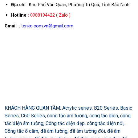
Địa chỉ
: Khu Phố Văn Quan, Phường Trí Quả, Tỉnh Bắc Ninh
Hotline
:
0988194422
( Zalo )
Gmail
: tenko.com.vn@gmail.com
KHÁCH HÀNG QUAN TÂM: Acrylic series, B20 Series, Basic
Series, C60 Series, công tắc âm tường, cong tac dien, công
tắc điện âm tường, Công tắc điện đẹp, công tắc điện nổi,
Công tắc ổ cắm, đế âm tường, đế âm tường đôi, đế âm