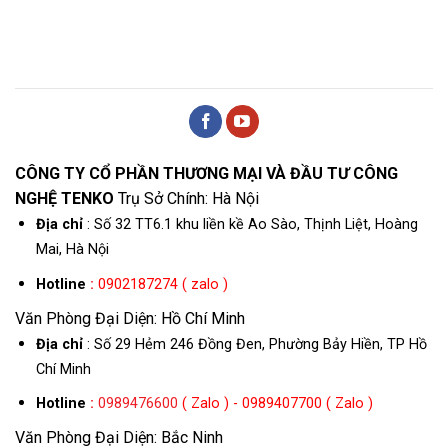
CÔNG TY CỔ PHẦN THƯƠNG MẠI VÀ ĐẦU TƯ CÔNG
NGHỆ TENKO
Trụ Sở Chính: Hà Nội
Địa chỉ
: Số 32 TT6.1 khu liền kề Ao Sào, Thịnh Liệt, Hoàng
Mai, Hà Nội
Hotline
:
0902187274 ( zalo )
Văn Phòng Đại Diện: Hồ Chí Minh
Địa chỉ
: Số 29 Hẻm 246 Đồng Đen, Phường Bảy Hiền, TP Hồ
Chí Minh
Hotline
:
0989476600
( Zalo ) - 0989407700 ( Zalo )
Văn Phòng Đại Diện: Bắc Ninh