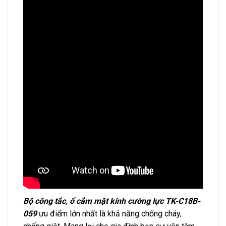
Bộ công tắc, ổ cắm mặt kính cường lực TK-C18B-
059
ưu điểm lớn nhất là khả năng chống cháy,