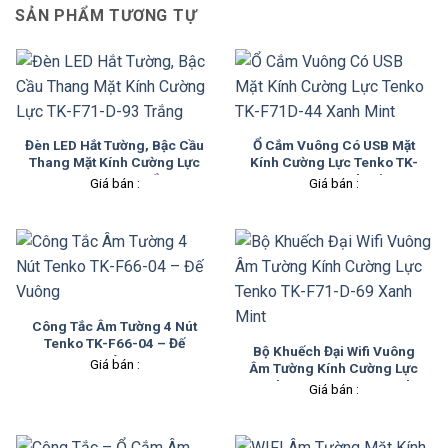
SẢN PHẨM TƯƠNG TỰ
Đèn LED Hắt Tường, Bậc Cầu
Ổ Cắm Vuông Có USB Mặt
Thang Mặt Kính Cường Lực
Kính Cường Lực Tenko TK-
TK-F71-D-93 Trắng
F71D-44 Xanh Mint
Giá bán :
Giá bán :
Công Tắc Âm Tường 4 Nút
Tenko TK-F66-04 – Đế
Bộ Khuếch Đại Wifi Vuông
Vuông
Giá bán :
Âm Tường Kính Cường Lực
Tenko TK-F71-D-69 Xanh
Giá bán :
Mint