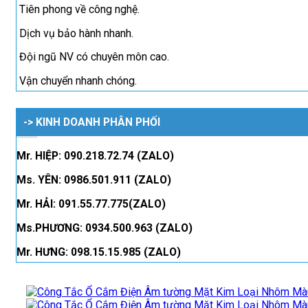
Tiên phong về công nghệ.
Dịch vụ bảo hành nhanh.
Đội ngũ NV có chuyên môn cao.
Vận chuyển nhanh chóng.
-> KINH DOANH PHÂN PHỐI
Mr. HIỆP: 090.218.72.74 (ZALO)
Ms. YÊN: 0986.501.911 (ZALO)
Mr. HẢI: 091.55.77.775(ZALO)
Ms.PHƯƠNG: 0934.500.963 (ZALO)
Mr. HƯNG: 098.15.15.985 (ZALO)