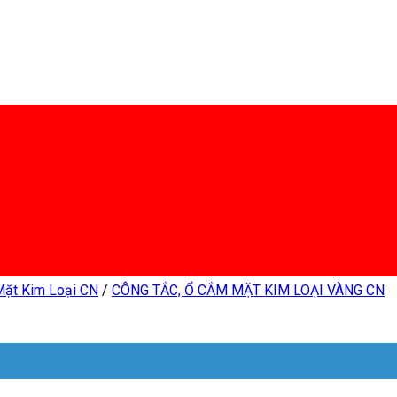
Mặt Kim Loại CN
/
CÔNG TẮC, Ổ CẮM MẶT KIM LOẠI VÀNG CN