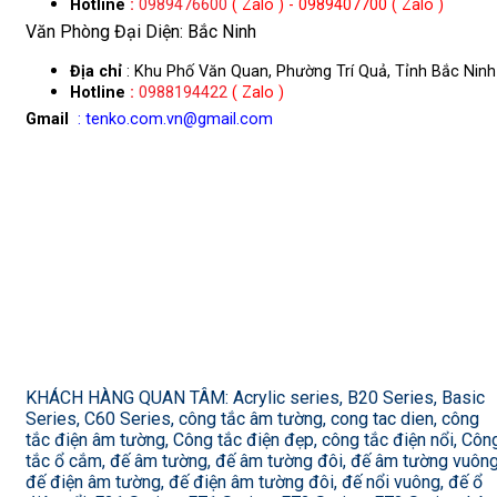
Hotline
:
0989476600
( Zalo ) - 0989407700 ( Zalo )
Văn Phòng Đại Diện: Bắc Ninh
Địa chỉ
: Khu Phố Văn Quan, Phường Trí Quả, Tỉnh Bắc Ninh
Hotline
:
0988194422
( Zalo )
Gmail
: tenko.com.vn@gmail.com
KHÁCH HÀNG QUAN TÂM: Acrylic series, B20 Series, Basic
Series, C60 Series, công tắc âm tường, cong tac dien, công
tắc điện âm tường, Công tắc điện đẹp, công tắc điện nổi, Côn
tắc ổ cắm, đế âm tường, đế âm tường đôi, đế âm tường vuông
đế điện âm tường, đế điện âm tường đôi, đế nổi vuông, đế ổ