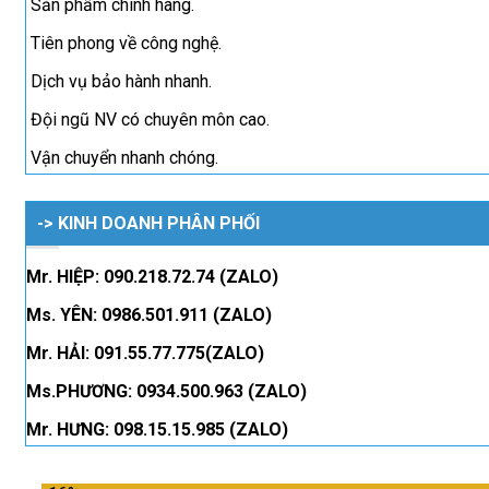
Sản phẩm chính hãng.
Tiên phong về công nghệ.
Dịch vụ bảo hành nhanh.
Đội ngũ NV có chuyên môn cao.
Vận chuyển nhanh chóng.
-> KINH DOANH PHÂN PHỐI
Mr. HIỆP: 090.218.72.74 (ZALO)
Ms. YÊN: 0986.501.911 (ZALO)
Mr. HẢI: 091.55.77.775(ZALO)
Ms.PHƯƠNG: 0934.500.963 (ZALO)
Mr. HƯNG: 098.15.15.985 (ZALO)