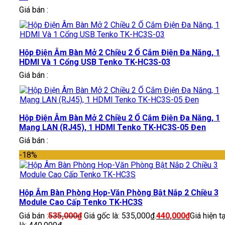
Giá bán :
Hộp Điện Âm Bàn Mở 2 Chiều 2 Ổ Cắm Điện Đa Năng, 1
HDMI Và 1 Cổng USB Tenko TK-HC3S-03
Giá bán :
Hộp Điện Âm Bàn Mở 2 Chiều 2 Ổ Cắm Điện Đa Năng, 1
Mạng LAN (RJ45), 1 HDMI Tenko TK-HC3S-05 Đen
Giá bán :
-18%
Hộp Âm Bàn Phòng Họp-Văn Phòng Bật Nắp 2 Chiều 3
Module Cao Cấp Tenko TK-HC3S
Giá bán :
535,000
₫
Giá gốc là: 535,000₫.
440,000
₫
Giá hiện tạ