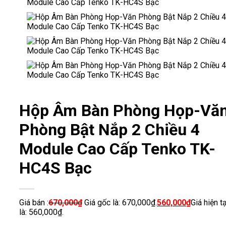
Hộp Âm Bàn Phòng Họp-Vă
Phòng Bật Nắp 2 Chiều 4
Module Cao Cấp Tenko TK-
HC4S Bạc
Giá bán :
670,000
₫
Giá gốc là: 670,000₫.
560,000
₫
Giá hiện tạ
là: 560,000₫.