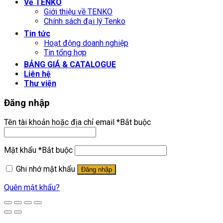
Về TENKO
Giới thiệu về TENKO
Chính sách đại lý Tenko
Tin tức
Hoạt động doanh nghiệp
Tin tổng hợp
BẢNG GIÁ & CATALOGUE
Liên hệ
Thư viện
Đăng nhập
Tên tài khoản hoặc địa chỉ email
*
Bắt buộc
Mật khẩu
*
Bắt buộc
Ghi nhớ mật khẩu
Đăng nhập
Quên mật khẩu?