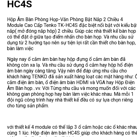
HC4S
Hộp Âm Bàn Phòng Họp-Văn Phòng Bật Nắp 2 Chiều 4
Module Cao Cấp Tenko TK-HC4S đặc biệt nổi bật với kiểu bậ
nắp( mở đóng nắp hôp) 2 chiều. Giúp các nhà thiết kế bàn họp
có thể đặt ở giữa tạo điểm nhấn cho bàn họp. Và nhu cầu sử
dụng từ 2 hướng tạo nên sự tiện lợi rất cần thiết cho bàn họp,
bàn làm việc
Ngày nay ổ cắm âm bàn hay hộp đựng ổ cắm âm bàn đã
không còn xa lạ. Và nhu cầu sử dụng ổ cắm hay hộp hổ điện
âm bàn ngày càng tăng. Vậy nên để đáp ứng nhu cầu cho
khách hàng TENKO đã sản xuất hàng loạt các mặt hàng như: 
cắm điện âm bàn, ổ điện âm bàn HDMI và VGA hay Hộp Điện
Âm Bàn họp…vv. Với Từng nhu cầu và mong muốn đối với các
không gian phòng họp hay bàn làm việc khác nhau. Mà mỗi 1
đội ngũ công trình hay nhà thiết kế đều có sự lựa chọn riêng
cho từng sản phẩm.
với thiết kế 4 module có thể lắp 3 ổ cắm hoặc các ổ khác nha
cùng 1 lúc. Hộp điện âm bàn HC4S giúp cho khách hàng có th