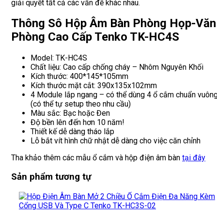
giải quyết tất cả các vấn đề khác nhau.
Thông Sô Hộp Âm Bàn Phòng Họp-Văn
Phòng Cao Cấp Tenko TK-HC4S
Model: TK-HC4S
Chất liệu: Cao cấp chống cháy – Nhôm Nguyên Khối
Kích thước: 400*145*105mm
Kích thước mặt cắt: 390x135x102mm
4 Module lắp ngang – có thể dùng 4 ổ cắm chuẩn vuông
(có thể tự setup theo nhu cầu)
Màu sắc: Bạc hoặc Đen
Độ bền lên đến hơn 10 năm!
Thiết kế dễ dàng tháo lắp
Lỗ bắt vít hình chữ nhật dễ dàng cho việc căn chỉnh
Tha khảo thêm các mẫu ổ cắm và hộp điện âm bàn
tại đây
Sản phẩm tương tự