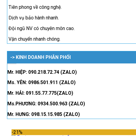
Tiên phong về công nghệ.
Dịch vụ bảo hành nhanh.
Đội ngũ NV có chuyên môn cao.
Vận chuyển nhanh chóng.
-> KINH DOANH PHÂN PHỐI
Mr. HIỆP: 090.218.72.74 (ZALO)
Ms. YÊN: 0986.501.911 (ZALO)
Mr. HẢI: 091.55.77.775(ZALO)
Ms.PHƯƠNG: 0934.500.963 (ZALO)
Mr. HƯNG: 098.15.15.985 (ZALO)
-21%