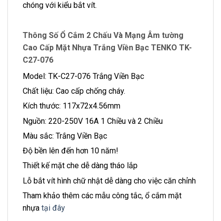
chóng với kiểu bắt vít.
Thông Số Ổ Cắm 2 Chấu Và Mạng Âm tường
Cao Cấp Mặt Nhựa Trắng Viền Bạc TENKO TK-
C27-076
Model: TK-C27-076 Trắng Viền Bạc
Chất liệu: Cao cấp chống cháy.
Kích thước: 117x72x4.56mm
Nguồn: 220-250V 16A 1 Chiều và 2 Chiều
Màu sắc: Trắng Viền Bạc
Độ bền lên đến hơn 10 năm!
Thiết kế mặt che dễ dàng tháo lắp
Lỗ bắt vít hình chữ nhật dễ dàng cho việc căn chỉnh
Tham khảo thêm các mẫu công tắc, ổ cắm mặt
nhựa
tại đây