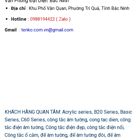
Văn Phòng Đại Diện: Bắc Ninh
Địa chỉ
: Khu Phố Văn Quan, Phường Trí Quả, Tỉnh Bắc Ninh
Hotline
:
0988194422
( Zalo )
Gmail
: tenko.com.vn@gmail.com
KHÁCH HÀNG QUAN TÂM: Acrylic series, B20 Series, Basic
Series, C60 Series, công tắc âm tường, cong tac dien, công
tắc điện âm tường, Công tắc điện đẹp, công tắc điện nổi,
Công tắc ổ cắm, đế âm tường, đế âm tường đôi, đế âm