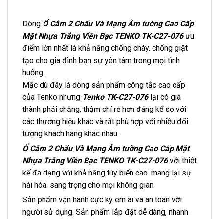
Dòng
Ổ Cắm 2 Chấu Và Mạng Âm tường Cao Cấp
Mặt Nhựa Trắng Viền Bạc TENKO TK-C27-076
ưu
điểm lớn nhất là khả năng chống cháy. chống giật
tạo cho gia đình bạn sự yên tâm trong mọi tình
huống.
Mặc dù đây là dòng sản phẩm công tắc cao cấp
của Tenko nhưng
Tenko TK-C27-076
lại có giá
thành phải chăng. thậm chí rẻ hơn đáng kể so với
các thương hiệu khác và rất phù hợp với nhiều đối
tượng khách hàng khác nhau.
Ổ Cắm 2 Chấu Và Mạng Âm tường Cao Cấp Mặt
Nhựa Trắng Viền Bạc TENKO TK-C27-076
với thiết
kế đa dạng với khả năng tùy biến cao. mang lại sự
hài hòa. sang trọng cho mọi không gian.
Sản phẩm vận hành cực kỳ êm ái và an toàn với
người sử dụng. Sản phẩm lắp đặt dễ dàng, nhanh