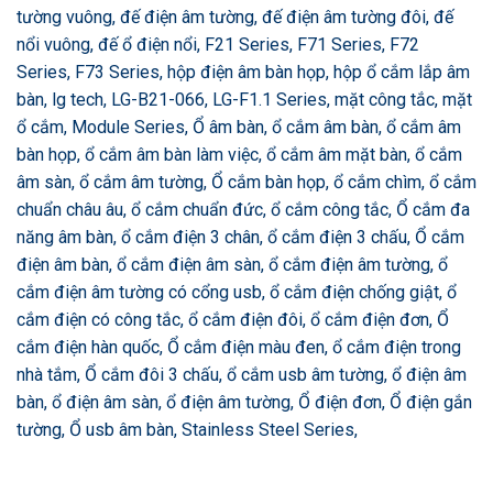
tường vuông, đế điện âm tường, đế điện âm tường đôi, đế
nổi vuông, đế ổ điện nổi, F21 Series, F71 Series, F72
Series, F73 Series, hộp điện âm bàn họp, hộp ổ cắm lắp âm
bàn, lg tech, LG-B21-066, LG-F1.1 Series, mặt công tắc, mặt
ổ cắm, Module Series, Ổ âm bàn, ổ cắm âm bàn, ổ cắm âm
bàn họp, ổ cắm âm bàn làm việc, ổ cắm âm mặt bàn, ổ cắm
âm sàn, ổ cắm âm tường, Ổ cắm bàn họp, ổ cắm chìm, ổ cắm
chuẩn châu âu, ổ cắm chuẩn đức, ổ cắm công tắc, Ổ cắm đa
năng âm bàn, ổ cắm điện 3 chân, ổ cắm điện 3 chấu, Ổ cắm
điện âm bàn, ổ cắm điện âm sàn, ổ cắm điện âm tường, ổ
cắm điện âm tường có cổng usb, ổ cắm điện chống giật, ổ
cắm điện có công tắc, ổ cắm điện đôi, ổ cắm điện đơn, Ổ
cắm điện hàn quốc, Ổ cắm điện màu đen, ổ cắm điện trong
nhà tắm, Ổ cắm đôi 3 chấu, ổ cắm usb âm tường, ổ điện âm
bàn, ổ điện âm sàn, ổ điện âm tường, Ổ điện đơn, Ổ điện gắn
tường, Ổ usb âm bàn, Stainless Steel Series,