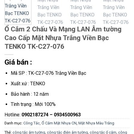
Ổ Cắm 2 Chấu Và Mạng LAN Âm tường
Cao Cấp Mặt Nhựa Trắng Viền Bạc
TENKO TK-C27-076
Giá bán :
Mã SP : TK-C27-076 Trắng Viền Bạc
Xuất xứ : TENKO
Bảo hành : 12 năm
Tình trạng : Mới 100%
Hotline:
0902187274 – 0934500963
Danh mục:
Công Tắc, Ổ Cắm Mặt Nhựa CN
,
Mặt Nhựa Màu Trắng
Thẻ:
công tắc âm tường
,
công tắc điện âm tường
,
công tắc ổ cắm
,
công