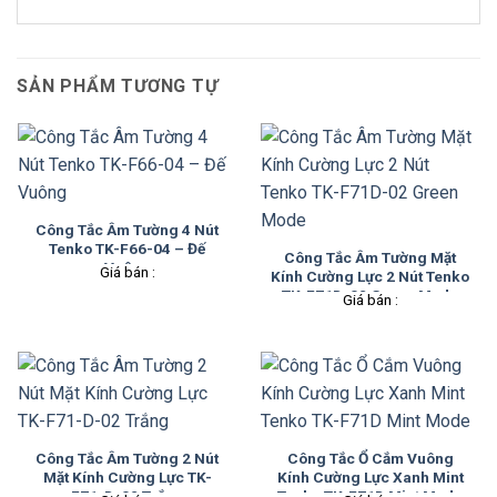
SẢN PHẨM TƯƠNG TỰ
Công Tắc Âm Tường 4 Nút
Tenko TK-F66-04 – Đế
Công Tắc Âm Tường Mặt
Vuông
Giá bán :
Kính Cường Lực 2 Nút Tenko
TK-F71D-02 Green Mode
Giá bán :
Công Tắc Âm Tường 2 Nút
Công Tắc Ổ Cắm Vuông
Mặt Kính Cường Lực TK-
Kính Cường Lực Xanh Mint
F71-D-02 Trắng
Tenko TK-F71D Mint Mode