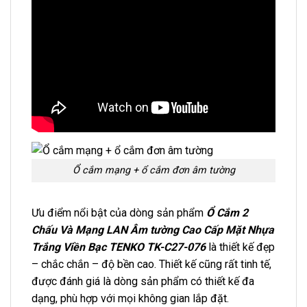
Ổ cắm mạng + ổ cắm đơn âm tường
Ưu điểm nổi bật của dòng sản phẩm
Ổ Cắm 2
Chấu Và Mạng LAN Âm tường Cao Cấp Mặt Nhựa
Trắng Viền Bạc TENKO TK-C27-076
là thiết kế đẹp
– chắc chắn – độ bền cao. Thiết kế cũng rất tinh tế,
được đánh giá là dòng sản phẩm có thiết kế đa
dạng, phù hợp với mọi không gian lắp đặt.