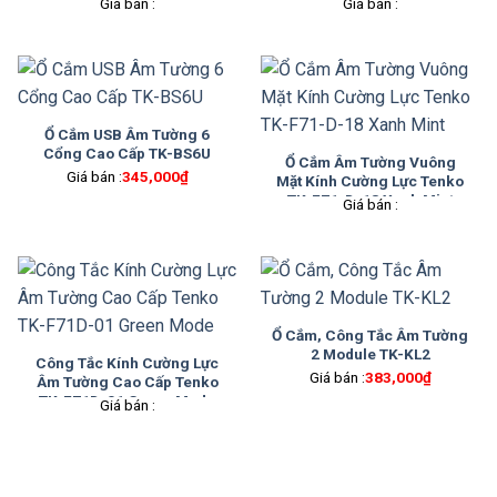
Giá bán :
Giá bán :
Ổ Cắm USB Âm Tường 6
Cổng Cao Cấp TK-BS6U
Ổ Cắm Âm Tường Vuông
Giá bán :
345,000
₫
Mặt Kính Cường Lực Tenko
TK-F71-D-18 Xanh Mint
Giá bán :
Ổ Cắm, Công Tắc Âm Tường
2 Module TK-KL2
Công Tắc Kính Cường Lực
Giá bán :
383,000
₫
Âm Tường Cao Cấp Tenko
TK-F71D-01 Green Mode
Giá bán :