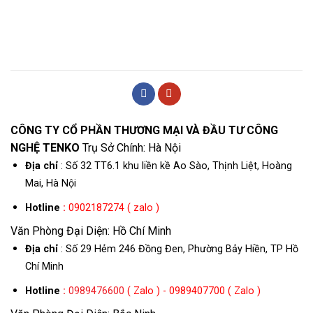
CÔNG TY CỔ PHẦN THƯƠNG MẠI VÀ ĐẦU TƯ CÔNG
NGHỆ TENKO
Trụ Sở Chính: Hà Nội
Địa chỉ
: Số 32 TT6.1 khu liền kề Ao Sào, Thịnh Liệt, Hoàng
Mai, Hà Nội
Hotline
:
0902187274 ( zalo )
Văn Phòng Đại Diện: Hồ Chí Minh
Địa chỉ
: Số 29 Hẻm 246 Đồng Đen, Phường Bảy Hiền, TP Hồ
Chí Minh
Hotline
:
0989476600
( Zalo ) - 0989407700 ( Zalo )