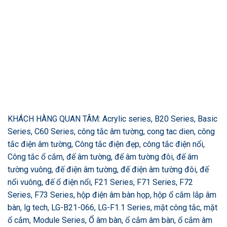
KHÁCH HÀNG QUAN TÂM: Acrylic series, B20 Series, Basic
Series, C60 Series, công tắc âm tường, cong tac dien, công
tắc điện âm tường, Công tắc điện đẹp, công tắc điện nổi,
Công tắc ổ cắm, đế âm tường, đế âm tường đôi, đế âm
tường vuông, đế điện âm tường, đế điện âm tường đôi, đế
nổi vuông, đế ổ điện nổi, F21 Series, F71 Series, F72
Series, F73 Series, hộp điện âm bàn họp, hộp ổ cắm lắp âm
bàn, lg tech, LG-B21-066, LG-F1.1 Series, mặt công tắc, mặt
ổ cắm, Module Series, Ổ âm bàn, ổ cắm âm bàn, ổ cắm âm