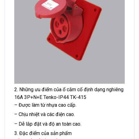
2. Những ưu điểm của ổ cắm cố định dạng nghiêng
16A 3P+N+E Tenko-IP44 TK-415
– Được làm từ nhựa cao cấp.
– Chịu nhiệt và các điện cao.
– Dễ lắp đặt và độ an toàn cao.
3. Đặc điểm của sản phẩm