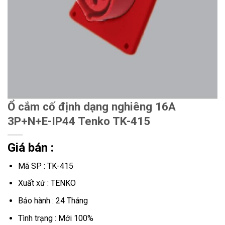
Ổ cắm cố định dạng nghiêng 16A
3P+N+E-IP44 Tenko TK-415
Giá bán :
Mã SP : TK-415
Xuất xứ : TENKO
Bảo hành : 24 Tháng
Tình trạng : Mới 100%