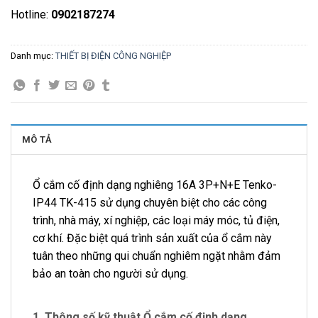
Hotline:
0902187274
Danh mục:
THIẾT BỊ ĐIỆN CÔNG NGHIỆP
MÔ TẢ
Ổ cắm cố định dạng nghiêng 16A 3P+N+E Tenko-
IP44 TK-415 sử dụng chuyên biệt cho các công
trình, nhà máy, xí nghiệp, các loại máy móc, tủ điện,
cơ khí. Đặc biệt quá trình sản xuất của ổ cắm này
tuân theo những qui chuẩn nghiêm ngặt nhằm đảm
bảo an toàn cho người sử dụng.
1. Thông số kỹ thuật Ổ cắm cố định dạng