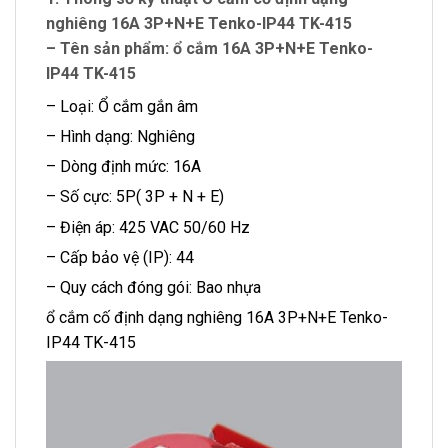
nghiêng 16A 3P+N+E Tenko-IP44 TK-415
– Tên sản phẩm: ổ cắm 16A 3P+N+E Tenko-
IP44 TK-415
– Loại: Ổ cắm gắn âm
– Hình dạng: Nghiêng
– Dòng định mức: 16A
– Số cực: 5P( 3P + N + E)
– Điện áp: 425 VAC 50/60 Hz
– Cấp bảo vệ (IP): 44
– Quy cách đóng gói: Bao nhựa
ổ cắm cố định dạng nghiêng 16A 3P+N+E Tenko-
IP44 TK-415