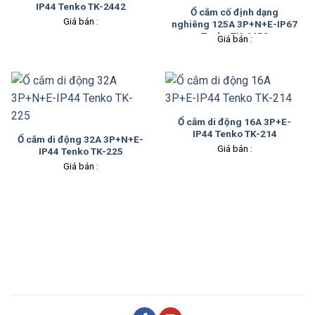
IP44 Tenko TK-2442
Ổ cắm cố định dạng
Giá bán :
nghiêng 125A 3P+N+E-IP67
Tenko TK-4452
Giá bán :
Ổ cắm di động 16A 3P+E-
IP44 Tenko TK-214
Ổ cắm di động 32A 3P+N+E-
Giá bán :
IP44 Tenko TK-225
Giá bán :