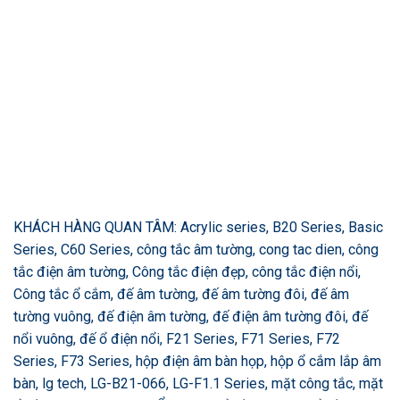
KHÁCH HÀNG QUAN TÂM: Acrylic series, B20 Series, Basic
Series, C60 Series, công tắc âm tường, cong tac dien, công
tắc điện âm tường, Công tắc điện đẹp, công tắc điện nổi,
Công tắc ổ cắm, đế âm tường, đế âm tường đôi, đế âm
tường vuông, đế điện âm tường, đế điện âm tường đôi, đế
nổi vuông, đế ổ điện nổi, F21 Series, F71 Series, F72
Series, F73 Series, hộp điện âm bàn họp, hộp ổ cắm lắp âm
bàn, lg tech, LG-B21-066, LG-F1.1 Series, mặt công tắc, mặt