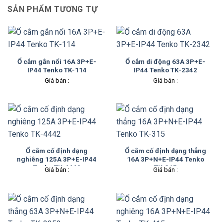
SẢN PHẨM TƯƠNG TỰ
Ổ cắm gắn nổi 16A 3P+E-
Ổ cắm di động 63A 3P+E-
IP44 Tenko TK-114
IP44 Tenko TK-2342
Giá bán :
Giá bán :
Ổ cắm cố định dạng
Ổ cắm cố định dạng thẳng
nghiêng 125A 3P+E-IP44
16A 3P+N+E-IP44 Tenko
Tenko TK-4442
TK-315
Giá bán :
Giá bán :