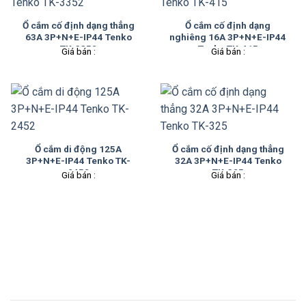
Ổ cắm cố định dạng thẳng
Ổ cắm cố định dạng
63A 3P+N+E-IP44 Tenko
nghiêng 16A 3P+N+E-IP44
TK-3352
Tenko TK-415
Giá bán :
Giá bán :
Ổ cắm di động 125A
Ổ cắm cố định dạng thẳng
3P+N+E-IP44 Tenko TK-
32A 3P+N+E-IP44 Tenko
2452
TK-325
Giá bán :
Giá bán :