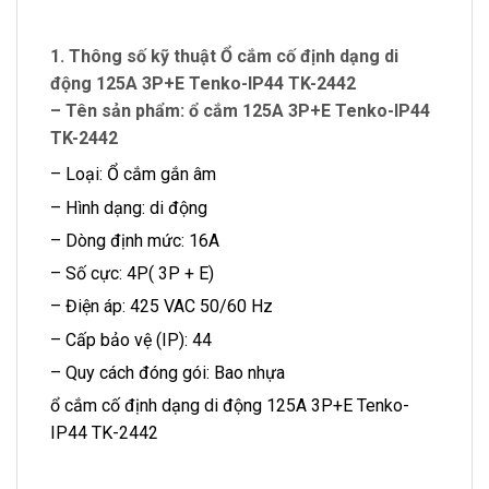
1. Thông số kỹ thuật Ổ cắm cố định dạng di
động 125A 3P+E Tenko-IP44 TK-2442
– Tên sản phẩm: ổ cắm 125A 3P+E Tenko-IP44
TK-2442
– Loại: Ổ cắm gắn âm
– Hình dạng: di động
– Dòng định mức: 16A
– Số cực: 4P( 3P + E)
– Điện áp: 425 VAC 50/60 Hz
– Cấp bảo vệ (IP): 44
– Quy cách đóng gói: Bao nhựa
ổ cắm cố định dạng di động 125A 3P+E Tenko-
IP44 TK-2442