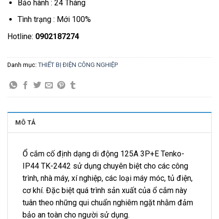
Bảo hành : 24 Tháng
Tình trạng : Mới 100%
Hotline:
0902187274
Danh mục:
THIẾT BỊ ĐIỆN CÔNG NGHIỆP
MÔ TẢ
Ổ cắm cố định dạng di động 125A 3P+E Tenko-
IP44 TK-2442 sử dụng chuyên biệt cho các công
trình, nhà máy, xí nghiệp, các loại máy móc, tủ điện,
cơ khí. Đặc biệt quá trình sản xuất của ổ cắm này
tuân theo những qui chuẩn nghiêm ngặt nhằm đảm
bảo an toàn cho người sử dụng.