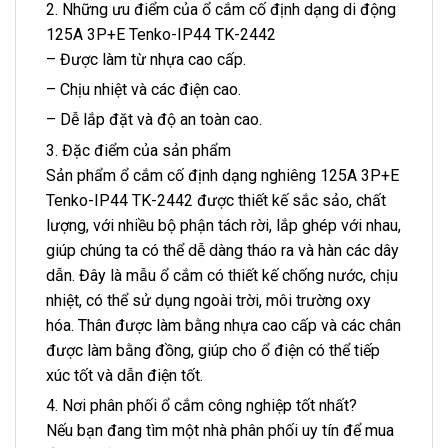
2. Những ưu điểm của ổ cắm cố định dạng di động
125A 3P+E Tenko-IP44 TK-2442
– Được làm từ nhựa cao cấp.
– Chịu nhiệt và các điện cao.
– Dễ lắp đặt và độ an toàn cao.
3. Đặc điểm của sản phẩm
Sản phẩm ổ cắm cố định dạng nghiêng 125A 3P+E
Tenko-IP44 TK-2442 được thiết kế sắc sảo, chất
lượng, với nhiều bộ phận tách rời, lắp ghép với nhau,
giúp chúng ta có thể dễ dàng tháo ra và hàn các dây
dẫn. Đây là mẫu ổ cắm có thiết kế chống nước, chịu
nhiệt, có thể sử dụng ngoài trời, môi trường oxy
hóa. Thân được làm bằng nhựa cao cấp và các chân
được làm bằng đồng, giúp cho ổ điện có thể tiếp
xúc tốt và dẫn điện tốt.
4. Nơi phân phối ổ cắm công nghiệp tốt nhất?
Nếu bạn đang tìm một nhà phân phối uy tín để mua