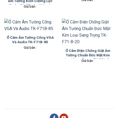
Âm Tường Kính Cường Lực
Tenko TK-F71-D-69 Xanh
Giá bán :
Mint
Ổ Cắm Âm Tường Cổng VGA
Và Audio TK-F71B-85
Giá bán :
Ổ Cắm Điện Chống Giật Âm
Tường Chuẩn Đức Mặt Kim
Loại Sang Trọng TK-F71-B-
Giá bán :
20