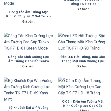
Tường TK-F71-55
Giá bán :
Công Tắc Âm Tường Mặt
Kính Cường Lực 2 Nút Tenko
TK-F71D-02 Green Mode
Giá bán :
Công Tắc Kính Cường Lực
Đèn LED Hắt Tường, Bậc Cầu
Âm Tường Cao Cấp Tenko
Thang Mặt Kính Cường Lực
TK-F71D-01 Green Mode
TK-F71-D-93 Trắng
Giá bán :
Giá bán :
Ổ Cắm Điện Âm Tường Mặt
Kính Cường Lực Cao Cấp
Bộ Khuếch Đại Wifi Vuông
TK-F71-D-18 Trắng
Giá bán :