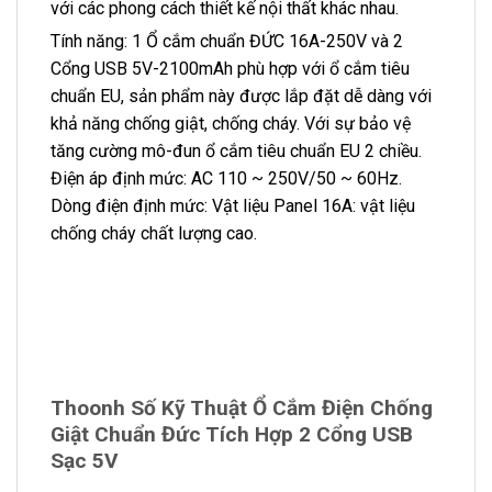
với các phong cách thiết kế nội thất khác nhau.
Tính năng: 1 Ổ cắm chuẩn ĐỨC 16A-250V và 2
Cổng USB 5V-2100mAh phù hợp với ổ cắm tiêu
chuẩn EU, sản phẩm này được lắp đặt dễ dàng với
khả năng chống giật, chống cháy. Với sự bảo vệ
tăng cường mô-đun ổ cắm tiêu chuẩn EU 2 chiều.
Điện áp định mức: AC 110 ~ 250V/50 ~ 60Hz.
Dòng điện định mức: Vật liệu Panel 16A: vật liệu
chống cháy chất lượng cao.
Thoonh Số Kỹ Thuật Ổ Cắm Điện Chống
Giật Chuẩn Đức Tích Hợp 2 Cổng USB
Sạc 5V