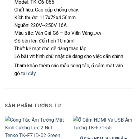
Model: TK-C6-065
Chất liệu: Cao cấp chống cháy.
Kích thước: 117x72x4.56mm
Nguồn: 220V~250V 16A
Màu sắc: Vân Giả Gỗ – Bo Viền Vàng…v.v
Độ bên lên đến hơn 10 năm!
Thiết kế mặt che dễ dàng tháo lắp
Lỗ bắt vít hình chữ nhật dễ dàng cho việc căn chỉnh
Tham khảo thêm các mẫu công tắc, ổ cắm mặt vân
gỗ
tại đây
SẢN PHẨM TƯƠNG TỰ
Ổ Cắm HDMI Và USB Âm