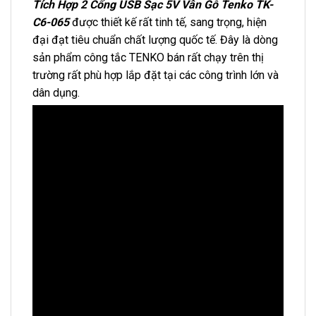
Tích Hợp 2 Cổng USB Sạc 5V Vân Gỗ Tenko TK-
C6-065
được thiết kế rất tinh tế, sang trọng, hiện
đại đạt tiêu chuẩn chất lượng quốc tế. Đây là dòng
sản phẩm công tắc TENKO bán rất chạy trên thị
trường rất phù hợp lắp đặt tại các công trình lớn và
dân dụng.