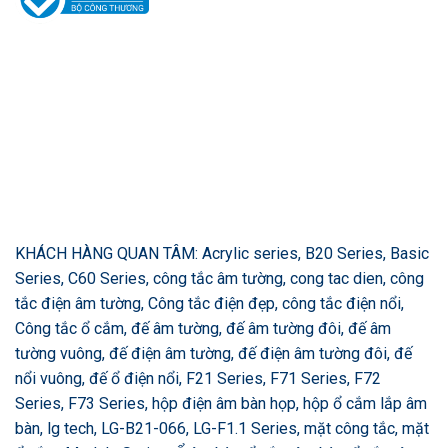
KHÁCH HÀNG QUAN TÂM: Acrylic series, B20 Series, Basic
Series, C60 Series, công tắc âm tường, cong tac dien, công
tắc điện âm tường, Công tắc điện đẹp, công tắc điện nổi,
Công tắc ổ cắm, đế âm tường, đế âm tường đôi, đế âm
tường vuông, đế điện âm tường, đế điện âm tường đôi, đế
nổi vuông, đế ổ điện nổi, F21 Series, F71 Series, F72
Series, F73 Series, hộp điện âm bàn họp, hộp ổ cắm lắp âm
bàn, lg tech, LG-B21-066, LG-F1.1 Series, mặt công tắc, mặt