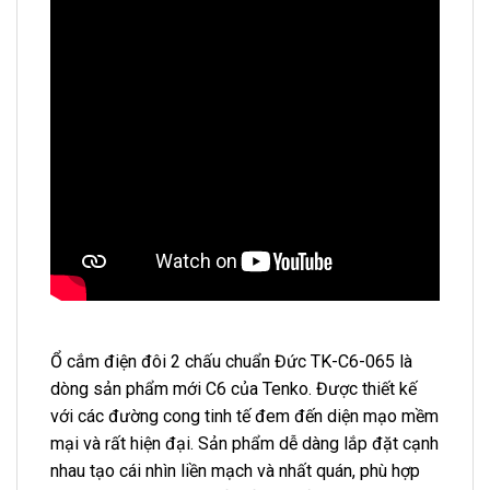
Ổ cắm điện đôi 2 chấu chuẩn Đức TK-C6-065 là
dòng sản phẩm mới C6 của Tenko. Được thiết kế
với các đường cong tinh tế đem đến diện mạo mềm
mại và rất hiện đại. Sản phẩm dễ dàng lắp đặt cạnh
nhau tạo cái nhìn liền mạch và nhất quán, phù hợp