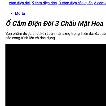
cắm điện đôi
,
ổ cắm điện đơn
,
Ổ cắm điện hàn quốc
,
ổ cắm 
Mô tả
Ổ Cắm Điện Đôi 3 Chấu Mặt Hoa
Sản phẩm được thiết kế rất tinh tế, sang trọng, hiện đại đạt 
các công trình lớn và dân dụng.