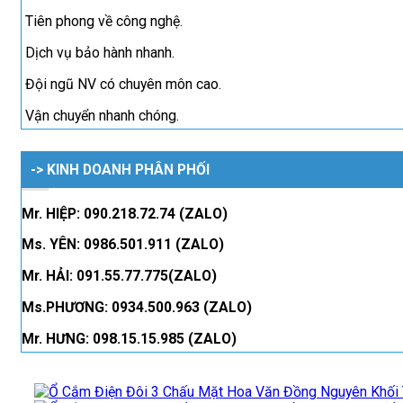
Tiên phong về công nghệ.
Dịch vụ bảo hành nhanh.
Đội ngũ NV có chuyên môn cao.
Vận chuyển nhanh chóng.
-> KINH DOANH PHÂN PHỐI
Mr. HIỆP: 090.218.72.74 (ZALO)
Ms. YÊN: 0986.501.911 (ZALO)
Mr. HẢI: 091.55.77.775(ZALO)
Ms.PHƯƠNG: 0934.500.963 (ZALO)
Mr. HƯNG: 098.15.15.985 (ZALO)