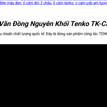
điện màu đen
,
ổ cắm đôi 3 chấu
,
ổ cắm tenko
,
o cam usb am tuon
 Văn Đồng Nguyên Khối Tenko TK-C
tiêu chuẩn chất lượng quốc tế. Đây là dòng sản phẩm công tắc TENKO