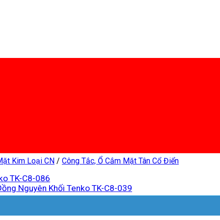
Mặt Kim Loại CN
/
Công Tắc, Ổ Cắm Mặt Tân Cổ Điển