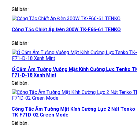
Giá bán :
Công Tắc Chiết Áp Đèn 300W TK-F66-61 TENKO
Giá bán :
Ổ Cắm Âm Tường Vuông Mặt Kính Cường Lực Tenko T
F71-D-18 Xanh Mint
Giá bán :
Công Tắc Âm Tường Mặt Kính Cường Lực 2 Nút Tenko
TK-F71D-02 Green Mode
Giá bán :