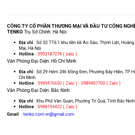
CÔNG TY CỔ PHẦN THƯƠNG MẠI VÀ ĐẦU TƯ CÔNG NGH
TENKO
Trụ Sở Chính: Hà Nội
Địa chỉ
: Số 32 TT6.1 khu liền kề Ao Sào, Thịnh Liệt, Hoàng
Mai, Hà Nội
Hotline
:
0902187274 ( zalo )
Văn Phòng Đại Diện: Hồ Chí Minh
Địa chỉ
: Số 29 Hẻm 246 Đồng Đen, Phường Bảy Hiền, TP H
Chí Minh
Hotline
:
0989476600
( Zalo ) - 0989407700 ( Zalo )
Văn Phòng Đại Diện: Bắc Ninh
Địa chỉ
: Khu Phố Văn Quan, Phường Trí Quả, Tỉnh Bắc Ninh
Hotline
:
0988194422
( Zalo )
Gmail
: tenko.com.vn@gmail.com