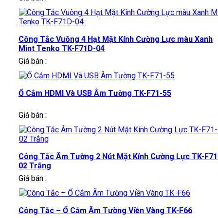
Công Tắc Vuông 4 Hạt Mặt Kính Cường Lực màu Xanh
Mint Tenko TK-F71D-04
Giá bán :
Ổ Cắm HDMI Và USB Âm Tường TK-F71-55
Giá bán :
Công Tắc Âm Tường 2 Nút Mặt Kính Cường Lực TK-F71
02 Trắng
Giá bán :
Công Tắc – Ổ Cắm Âm Tường Viền Vàng TK-F66