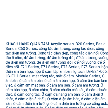
KHÁCH HÀNG QUAN TÂM: Acrylic series, B20 Series, Basic
Series, C60 Series, công tắc âm tường, cong tac dien, công
tắc điện âm tường, Công tắc điện đẹp, công tắc điện nổi, Côn
tắc ổ cắm, đế âm tường, đế âm tường đôi, đế âm tường vuông
đế điện âm tường, đế điện âm tường đôi, đế nổi vuông, đế ổ
điện nổi, F21 Series, F71 Series, F72 Series, F73 Series, hộp
điện âm bàn họp, hộp ổ cắm lắp âm bàn, lg tech, LG-B21-066,
LG-F1.1 Series, mặt công tắc, mặt ổ cắm, Module Series, Ổ
âm bàn, ổ cắm âm bàn, ổ cắm âm bàn họp, ổ cắm âm bàn làm
việc, ổ cắm âm mặt bàn, ổ cắm âm sàn, ổ cắm âm tường, Ổ
cắm bàn họp, ổ cắm chìm, ổ cắm chuẩn châu âu, ổ cắm chuẩn
đức, ổ cắm công tắc, Ổ cắm đa năng âm bàn, ổ cắm điện 3
chân, ổ cắm điện 3 chấu, Ổ cắm điện âm bàn, ổ cắm điện âm
sàn, ổ cắm điện âm tường, ổ cắm điện âm tường có cổng usb,