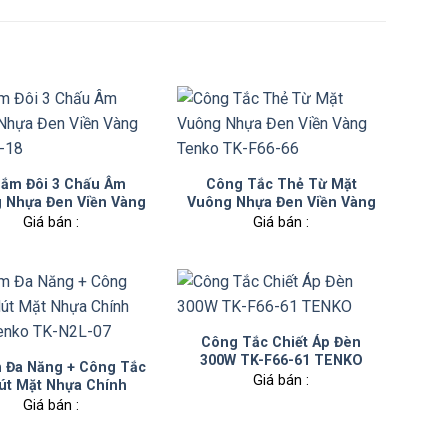
Cắm Đôi 3 Chấu Âm
Công Tắc Thẻ Từ Mặt
 Nhựa Đen Viền Vàng
Vuông Nhựa Đen Viền Vàng
TK-F66-18
Tenko TK-F66-66
Giá bán :
Giá bán :
Công Tắc Chiết Áp Đèn
300W TK-F66-61 TENKO
 Đa Năng + Công Tắc
Giá bán :
út Mặt Nhựa Chính
g Tenko TK-N2L-07
Giá bán :