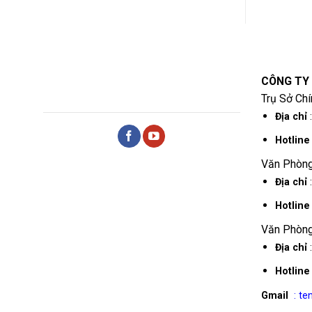
CÔNG TY
Trụ Sở Chí
Địa chỉ
:
Hotlin
Văn Phòng
Địa chỉ
Hotlin
Văn Phòng
Địa chỉ
:
Hotlin
Gmail
: t