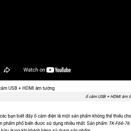
ổ cắm USB + HDMI âm t
các bạn biết đấy ổ cắm điện là một sản phẩm không thể thiếu ch
ản phẩm phổ biến được sử dụng nhiều nhất. Sản phẩm
TK-F66-76 
 hữu dụng khi khách hàng sử dụng sản phẩm.