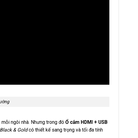
ường
o mỗi ngôi nhà. Nhưng trong đó
Ổ cắm HDMI + USB
Black & Gold
có thiết kế sang trọng và tối đa tính