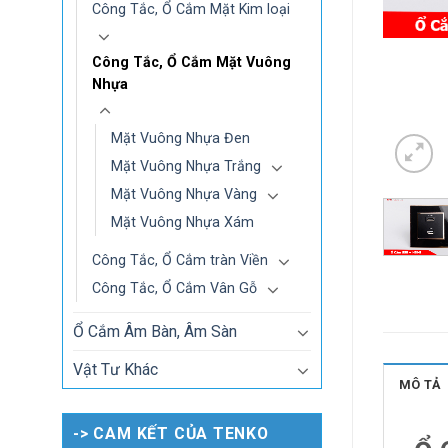
Công Tắc, Ổ Cắm Mặt Kim loại
Công Tắc, Ổ Cắm Mặt Vuông
Nhựa
Mặt Vuông Nhựa Đen
Mặt Vuông Nhựa Trắng
Mặt Vuông Nhựa Vàng
Mặt Vuông Nhựa Xám
Công Tắc, Ổ Cắm tràn Viền
Công Tắc, Ổ Cắm Vân Gỗ
Ổ Cắm Âm Bàn, Âm Sàn
Vật Tư Khác
MÔ TẢ
-> CAM KẾT CỦA TENKO