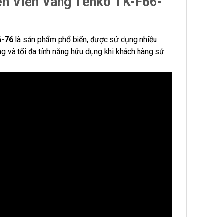
n Viền Vàng Tenko TK-F66-
-76
là sản phẩm phổ biến, được sử dụng nhiều
ng và tối đa tính năng hữu dụng khi khách hàng sử