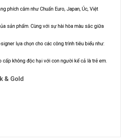
ạng phích cắm như Chuẩn Euro, Japan, Úc, Việt
 của sản phẩm. Cùng với sự hài hòa màu sắc giữa
gner lựa chọn cho các công trình tiêu biểu như:
cấp không độc hại với con người kể cả là trẻ em.
k & Gold