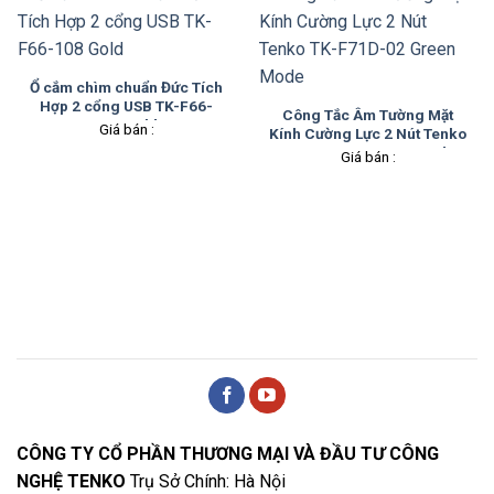
Ổ cắm chìm chuẩn Đức Tích
Hợp 2 cổng USB TK-F66-
Công Tắc Âm Tường Mặt
108 Gold
Giá bán :
Kính Cường Lực 2 Nút Tenko
TK-F71D-02 Green Mode
Giá bán :
CÔNG TY CỔ PHẦN THƯƠNG MẠI VÀ ĐẦU TƯ CÔNG
NGHỆ TENKO
Trụ Sở Chính: Hà Nội