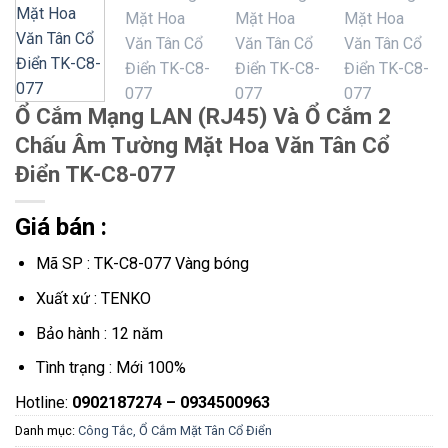
Ổ Cắm Mạng LAN (RJ45) Và Ổ Cắm 2
Chấu Âm Tường Mặt Hoa Văn Tân Cổ
Điển TK-C8-077
Giá bán :
Mã SP : TK-C8-077 Vàng bóng
Xuất xứ : TENKO
Bảo hành : 12 năm
Tình trạng : Mới 100%
Hotline:
0902187274 – 0934500963
Danh mục:
Công Tắc, Ổ Cắm Mặt Tân Cổ Điển