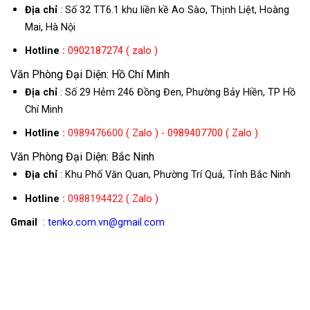
Địa chỉ
: Số 32 TT6.1 khu liền kề Ao Sào, Thịnh Liệt, Hoàng
Mai, Hà Nội
Hotline
:
0902187274 ( zalo )
Văn Phòng Đại Diện: Hồ Chí Minh
Địa chỉ
: Số 29 Hẻm 246 Đồng Đen, Phường Bảy Hiền, TP Hồ
Chí Minh
Hotline
:
0989476600
( Zalo ) - 0989407700 ( Zalo )
Văn Phòng Đại Diện: Bắc Ninh
Địa chỉ
: Khu Phố Văn Quan, Phường Trí Quả, Tỉnh Bắc Ninh
Hotline
:
0988194422
( Zalo )
Gmail
: tenko.com.vn@gmail.com