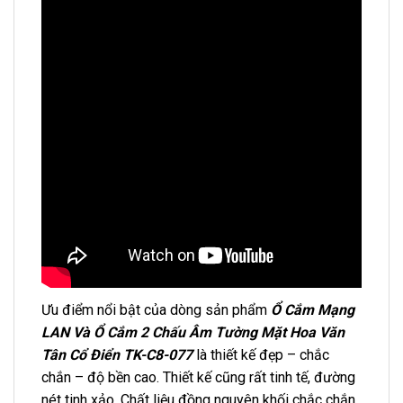
Ưu điểm nổi bật của dòng sản phẩm
Ổ Cắm Mạng
LAN Và Ổ Cắm 2 Chấu Âm Tường Mặt Hoa Văn
Tân Cổ Điển TK-C8-077
là thiết kế đẹp – chắc
chắn – độ bền cao. Thiết kế cũng rất tinh tế, đường
nét tinh xảo. Chất liệu đồng nguyên khối chắc chắn,