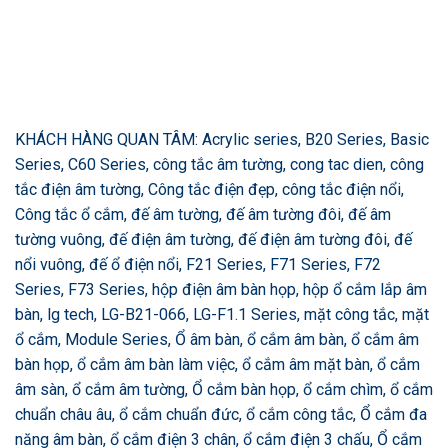
KHÁCH HÀNG QUAN TÂM: Acrylic series, B20 Series, Basic
Series, C60 Series, công tắc âm tường, cong tac dien, công
tắc điện âm tường, Công tắc điện đẹp, công tắc điện nổi,
Công tắc ổ cắm, đế âm tường, đế âm tường đôi, đế âm
tường vuông, đế điện âm tường, đế điện âm tường đôi, đế
nổi vuông, đế ổ điện nổi, F21 Series, F71 Series, F72
Series, F73 Series, hộp điện âm bàn họp, hộp ổ cắm lắp âm
bàn, lg tech, LG-B21-066, LG-F1.1 Series, mặt công tắc, mặt
ổ cắm, Module Series, Ổ âm bàn, ổ cắm âm bàn, ổ cắm âm
bàn họp, ổ cắm âm bàn làm việc, ổ cắm âm mặt bàn, ổ cắm
âm sàn, ổ cắm âm tường, Ổ cắm bàn họp, ổ cắm chìm, ổ cắm
chuẩn châu âu, ổ cắm chuẩn đức, ổ cắm công tắc, Ổ cắm đa
năng âm bàn, ổ cắm điện 3 chân, ổ cắm điện 3 chấu, Ổ cắm