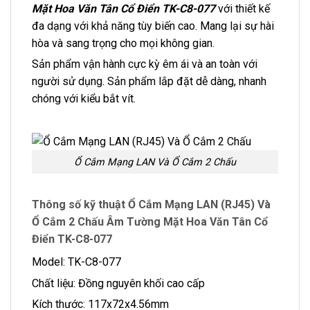
Mặt Hoa Văn Tân Cổ Điển TK-C8-077
với thiết kế
đa dạng với khả năng tùy biến cao. Mang lại sự hài
hòa và sang trọng cho mọi không gian.
Sản phẩm vận hành cực kỳ êm ái và an toàn với
người sử dụng. Sản phẩm lắp đặt dễ dàng, nhanh
chóng với kiểu bắt vít.
Ổ Cắm Mạng LAN Và Ổ Cắm 2 Chấu
Thông số kỹ thuật Ổ Cắm Mạng LAN (RJ45) Và
Ổ Cắm 2 Chấu Âm Tường Mặt Hoa Văn Tân Cổ
Điển TK-C8-077
Model: TK-C8-077
Chất liệu: Đồng nguyên khối cao cấp
Kích thước: 117x72x4.56mm