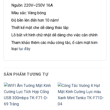
Nguồn: 220V~250V 16A
Màu sắc: Vàng bóng
Độ bền lên đến hơn 10 năm!
Thiết kế mặt che dễ dàng tháo lắp
Lỗ bắt vít hình chữ nhật dễ dàng cho việc căn chỉnh
Tham khảo thêm các mẫu công tắc, ổ cắm mặt kim
loại
tại đây
SẢN PHẨM TƯƠNG TỰ