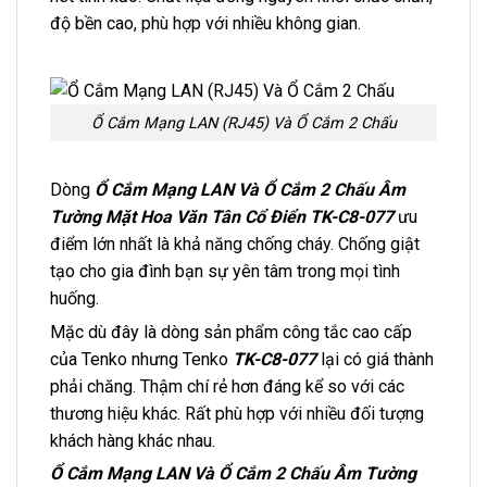
độ bền cao, phù hợp với nhiều không gian.
Ổ Cắm Mạng LAN (RJ45) Và Ổ Cắm 2 Chấu
Dòng
Ổ Cắm Mạng LAN Và Ổ Cắm 2 Chấu Âm
Tường Mặt Hoa Văn Tân Cổ Điển TK-C8-077
ưu
điểm lớn nhất là khả năng chống cháy. Chống giật
tạo cho gia đình bạn sự yên tâm trong mọi tình
huống.
Mặc dù đây là dòng sản phẩm công tắc cao cấp
của Tenko nhưng Tenko
TK-C8-077
lại có giá thành
phải chăng. Thậm chí rẻ hơn đáng kể so với các
thương hiệu khác. Rất phù hợp với nhiều đối tượng
khách hàng khác nhau.
Ổ Cắm Mạng LAN Và Ổ Cắm 2 Chấu Âm Tường