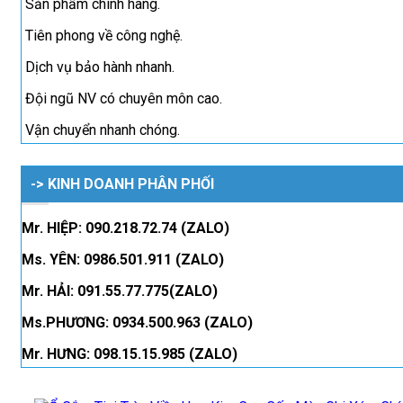
Sản phẩm chính hãng.
Tiên phong về công nghệ.
Dịch vụ bảo hành nhanh.
Đội ngũ NV có chuyên môn cao.
Vận chuyển nhanh chóng.
-> KINH DOANH PHÂN PHỐI
Mr. HIỆP: 090.218.72.74 (ZALO)
Ms. YÊN: 0986.501.911 (ZALO)
Mr. HẢI: 091.55.77.775(ZALO)
Ms.PHƯƠNG: 0934.500.963 (ZALO)
Mr. HƯNG: 098.15.15.985 (ZALO)