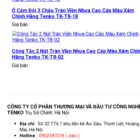
Ổ Cắm Đôi 3 Chấu Tràn Viền Nhựa Cao Cấp Màu Xám
Chính Hãng Tenko TK-T8-18
Giá bán :
Công Tắc 2 Nút Tràn Viền Nhựa Cao Cấp Màu Xám Chí
Hãng Tenko TK-T8-02
Giá bán :
CÔNG TY CỔ PHẦN THƯƠNG MẠI VÀ ĐẦU TƯ CÔNG NGH
TENKO
Trụ Sở Chính: Hà Nội
Địa chỉ
: Số 32 TT6.1 khu liền kề Ao Sào, Thịnh Liệt, Hoàng
Mai, Hà Nội
Hotline
:
0902187274 ( zalo )