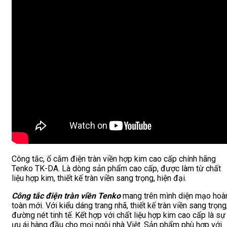
Công tắc, ổ cắm điện tràn viền hợp kim cao cấp chính hãng
Tenko TK-DA. Là dòng sản phẩm cao cấp, được làm từ chất
liệu hợp kim, thiết kế tràn viền sang trọng, hiện đại.
Công tắc điện tràn viền Tenko
mang trên mình diện mạo hoà
toàn mới. Với kiểu dáng trang nhã, thiết kế tràn viền sang trọng
đường nét tinh tế. Kết hợp với chất liệu hợp kim cao cấp là sự
ưu ái hàng đầu cho mọi ngôi nhà Việt. Sản phẩm phù hợp với