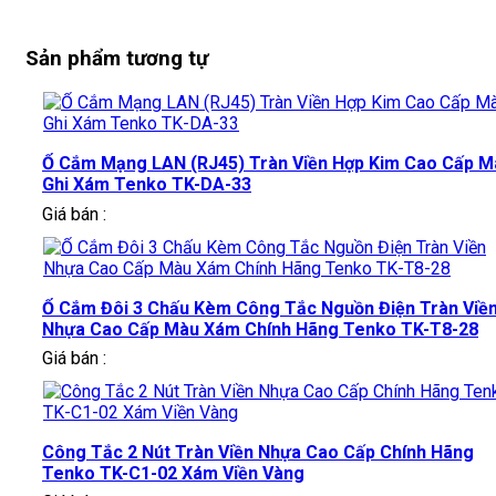
Sản phẩm tương tự
Ổ Cắm Mạng LAN (RJ45) Tràn Viền Hợp Kim Cao Cấp M
Ghi Xám Tenko TK-DA-33
Giá bán :
Ổ Cắm Đôi 3 Chấu Kèm Công Tắc Nguồn Điện Tràn Viề
Nhựa Cao Cấp Màu Xám Chính Hãng Tenko TK-T8-28
Giá bán :
Công Tắc 2 Nút Tràn Viền Nhựa Cao Cấp Chính Hãng
Tenko TK-C1-02 Xám Viền Vàng