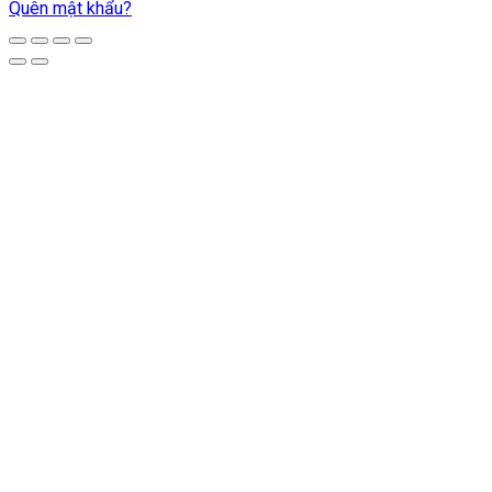
Quên mật khẩu?