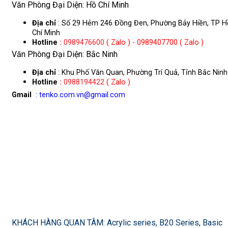
Văn Phòng Đại Diện: Hồ Chí Minh
Địa chỉ
: Số 29 Hẻm 246 Đồng Đen, Phường Bảy Hiền, TP H
Chí Minh
Hotline
:
0989476600
( Zalo ) - 0989407700 ( Zalo )
Văn Phòng Đại Diện: Bắc Ninh
Địa chỉ
: Khu Phố Văn Quan, Phường Trí Quả, Tỉnh Bắc Ninh
Hotline
:
0988194422
( Zalo )
Gmail
: tenko.com.vn@gmail.com
KHÁCH HÀNG QUAN TÂM: Acrylic series, B20 Series, Basic