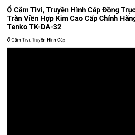
Ổ Cắm Tivi, Truyền Hình Cáp Đồng Trụ
Tràn Viền Hợp Kim Cao Cấp Chính Hãn
Tenko TK-DA-32
Ổ Cắm Tivi, Truyền Hình Cáp