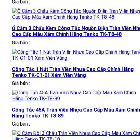
Giá bán :
Ổ Cắm 3 Chấu Kèm Công Tắc Nguồn Điện Tràn Viền Nh
Cao Cấp Màu Xám Chính Hãng Tenko TK-T8-48
Giá bán :
Công Tắc 1 Nút Tràn Viền Nhựa Cao Cấp Chính Hãng
Tenko TK-C1-01 Xám Viền Vàng
Giá bán :
Công Tắc 45A Tràn Viền Nhựa Cao Cấp Màu Xám Chính
Hãng Tenko TK-T8-89
Giá bán :