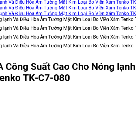
A Công Suất Cao Cho Nóng lạn
Tenko TK-C7-080