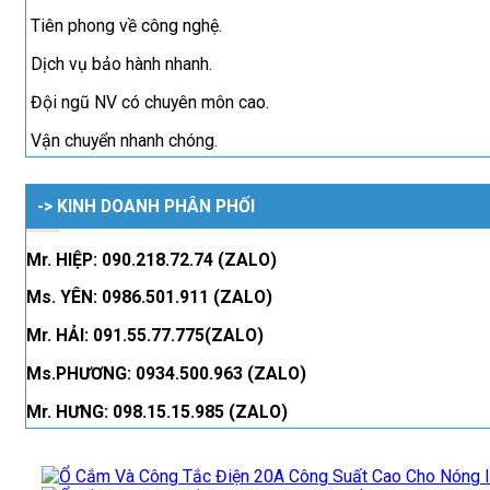
Tiên phong về công nghệ.
Dịch vụ bảo hành nhanh.
Đội ngũ NV có chuyên môn cao.
Vận chuyển nhanh chóng.
-> KINH DOANH PHÂN PHỐI
Mr. HIỆP: 090.218.72.74 (ZALO)
Ms. YÊN: 0986.501.911 (ZALO)
Mr. HẢI: 091.55.77.775(ZALO)
Ms.PHƯƠNG: 0934.500.963 (ZALO)
Mr. HƯNG: 098.15.15.985 (ZALO)