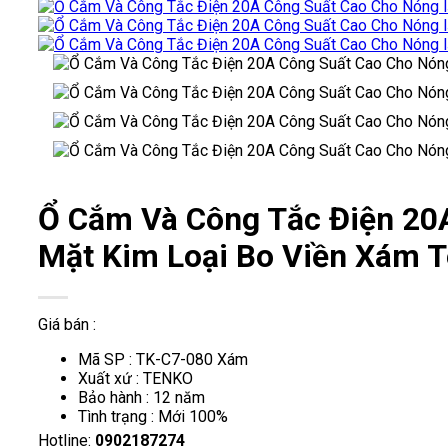
Ổ Cắm Và Công Tắc Điện 20
Mặt Kim Loại Bo Viền Xám 
Giá bán :
Mã SP : TK-C7-080 Xám
Xuất xứ : TENKO
Bảo hành : 12 năm
Tình trạng : Mới 100%
Hotline:
0902187274