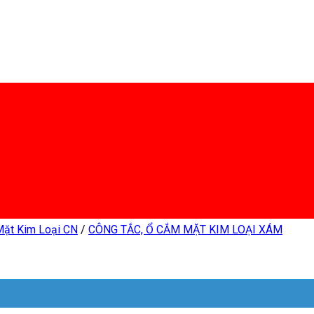
Mặt Kim Loại CN
/
CÔNG TẮC, Ổ CẮM MẶT KIM LOẠI XÁM