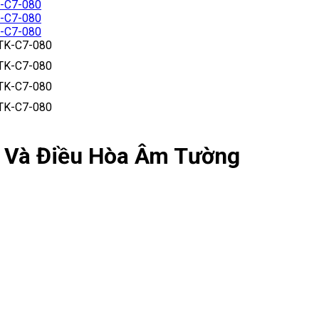
h Và Điều Hòa Âm Tường