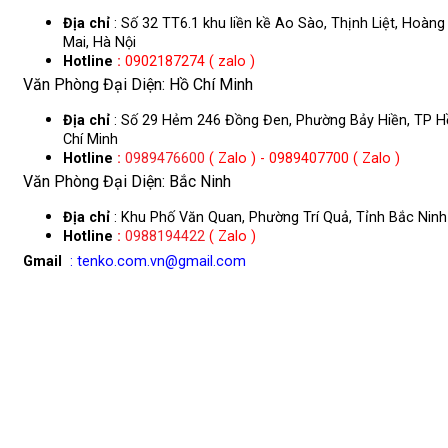
Địa chỉ
: Số 32 TT6.1 khu liền kề Ao Sào, Thịnh Liệt, Hoàng
Mai, Hà Nội
Hotline
:
0902187274 ( zalo )
Văn Phòng Đại Diện: Hồ Chí Minh
Địa chỉ
: Số 29 Hẻm 246 Đồng Đen, Phường Bảy Hiền, TP H
Chí Minh
Hotline
:
0989476600
( Zalo ) - 0989407700 ( Zalo )
Văn Phòng Đại Diện: Bắc Ninh
Địa chỉ
: Khu Phố Văn Quan, Phường Trí Quả, Tỉnh Bắc Ninh
Hotline
:
0988194422
( Zalo )
Gmail
: tenko.com.vn@gmail.com