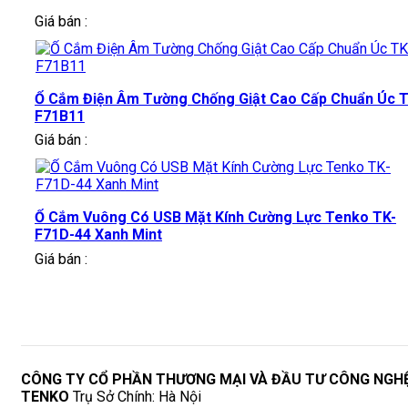
Giá bán :
Ổ Cắm Điện Âm Tường Chống Giật Cao Cấp Chuẩn Úc T
F71B11
Giá bán :
Ổ Cắm Vuông Có USB Mặt Kính Cường Lực Tenko TK-
F71D-44 Xanh Mint
Giá bán :
CÔNG TY CỔ PHẦN THƯƠNG MẠI VÀ ĐẦU TƯ CÔNG NGH
TENKO
Trụ Sở Chính: Hà Nội