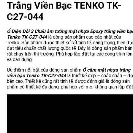
Trắng Viền Bạc TENKO TK-
C27-044
Ổ Điện Đôi 3 Chấu âm tường mặt nhựa Epoxy trắng viền bạ
Tenko TK-C27-044
là dòng sản phẩm cao cấp nhất của
Tenko. Sản phẩm được thiết kế rất tinh tế, sang trọng, hiện đạ
đạt tiêu chuẩn chất lượng quốc tế. Đây là dòng sản phẩm bán
rất chạy trên thị trường. Phù hợp lắp đặt tại các công trình lớn
và dân dụng.
Ưu điểm nổi bật của dòng sản phẩm
Ổ
cắm mặt nhựa trắng
viền bạc Tenko TK-C27-044
là thiết kế đẹp – chắc chắn – độ
bền cao. Thiết kế cũng rất tinh tế, được đánh giá là dòng sản
phẩm có thiết kế đa dạng, phù hợp với mọi không gian lắp đặt