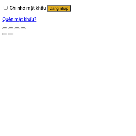
buộc
Ghi nhớ mật khẩu
Đăng nhập
Quên mật khẩu?