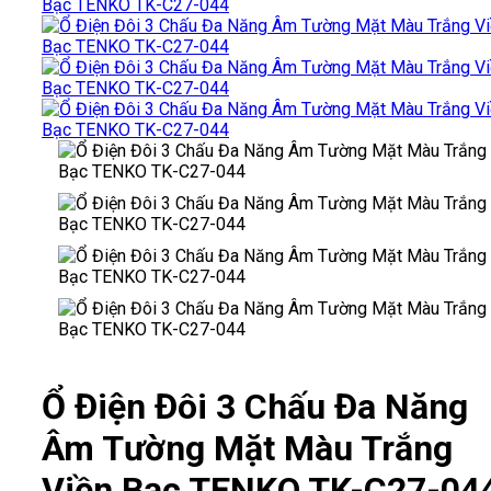
Ổ Điện Đôi 3 Chấu Đa Năng
Âm Tường Mặt Màu Trắng
Viền Bạc TENKO TK-C27-04