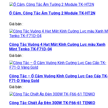
Ổ Cắm, Công Tắc Âm Tường 2 Module TK-HT2N
Giá bán :
Công Tắc Vuông 4 Hạt Mặt Kính Cường Lực màu Xanh
Mint Tenko TK-F71D-04
Giá bán :
Công Tắc – Ổ Cắm Vuông Kính Cường Lực Cao Cấp TK-
F71-D Vàng Gold
Giá bán :
Công Tắc Chiết Áp Đèn 300W TK-F66-61 TENKO