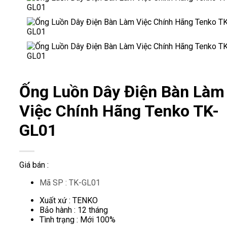
Ống Luồn Dây Điện Bàn Làm
Việc Chính Hãng Tenko TK-
GL01
Giá bán :
Mã SP : TK-GL01
Xuất xứ : TENKO
Bảo hành : 12 tháng
Tình trạng : Mới 100%