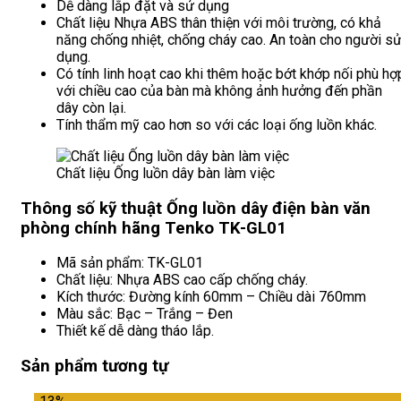
Dễ dàng lắp đặt và sử dụng
Chất liệu Nhựa ABS thân thiện với môi trường, có khả
năng chống nhiệt, chống cháy cao. An toàn cho người s
dụng.
Có tính linh hoạt cao khi thêm hoặc bớt khớp nối phù hợ
với chiều cao của bàn mà không ảnh hưởng đến phần
dây còn lại.
Tính thẩm mỹ cao hơn so với các loại ống luồn khác.
Chất liệu Ống luồn dây bàn làm việc
Thông số kỹ thuật Ống luồn dây điện bàn văn
phòng chính hãng Tenko TK-GL01
Mã sản phẩm: TK-GL01
Chất liệu: Nhựa ABS cao cấp chống cháy.
Kích thước: Đường kính 60mm – Chiều dài 760mm
Màu sắc: Bạc – Trắng – Đen
Thiết kế dễ dàng tháo lắp.
Sản phẩm tương tự