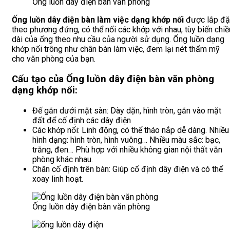
Ống luồn dây điện bàn văn phòng
Ống luồn dây điện bàn làm việc dạng khớp nối
được lắp đặ
theo phương đứng, có thể nối các khớp với nhau, tùy biến chiề
dài của ống theo nhu cầu của người sử dụng. Ống luồn dạng
khớp nối trông như chân bàn làm việc, đem lại nét thẩm mỹ
cho văn phòng của bạn.
Cấu tạo của Ống luồn dây điện bàn văn phòng
dạng khớp nối:
Đế gắn dưới mặt sàn: Dày dặn, hình tròn, gắn vào mặt
đất để cố định các dây điện
Các khớp nối: Linh động, có thể tháo nắp dễ dàng. Nhiều
hình dạng: hình tròn, hình vuông… Nhiều màu sắc: bạc,
trắng, đen… Phù hợp với nhiều không gian nội thất văn
phòng khác nhau.
Chân cố định trên bàn: Giúp cố định dây điện và có thể
xoay linh hoạt.
Ống luồn dây điện bàn văn phòng