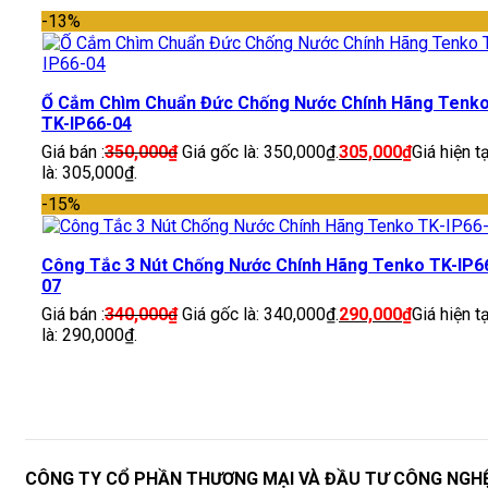
-13%
Ổ Cắm Chìm Chuẩn Đức Chống Nước Chính Hãng Tenk
TK-IP66-04
Giá bán :
350,000
₫
Giá gốc là: 350,000₫.
305,000
₫
Giá hiện tạ
là: 305,000₫.
-15%
Công Tắc 3 Nút Chống Nước Chính Hãng Tenko TK-IP6
07
Giá bán :
340,000
₫
Giá gốc là: 340,000₫.
290,000
₫
Giá hiện tạ
là: 290,000₫.
CÔNG TY CỔ PHẦN THƯƠNG MẠI VÀ ĐẦU TƯ CÔNG NGH