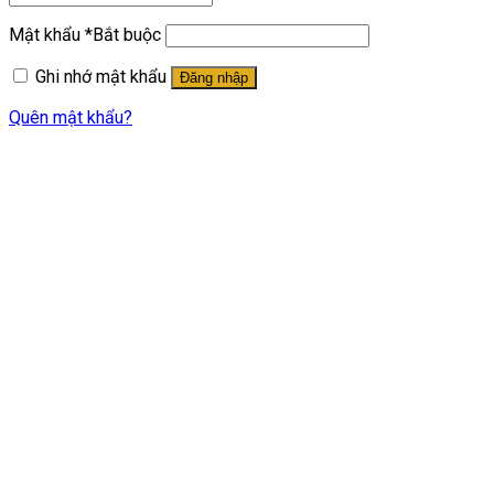
Mật khẩu
*
Bắt buộc
Ghi nhớ mật khẩu
Đăng nhập
Quên mật khẩu?