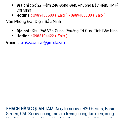
Địa chỉ
: Số 29 Hẻm 246 Đồng Đen, Phường Bảy Hiền, TP H
Chí Minh
Hotline
:
0989476600
( Zalo ) - 0989407700 ( Zalo )
Văn Phòng Đại Diện: Bắc Ninh
Địa chỉ
: Khu Phố Văn Quan, Phường Trí Quả, Tỉnh Bắc Ninh
Hotline
:
0988194422
( Zalo )
Gmail
: tenko.com.vn@gmail.com
KHÁCH HÀNG QUAN TÂM: Acrylic series, B20 Series, Basic
Series, C60 Series, công tắc âm tường, cong tac dien, công