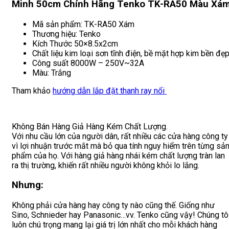
Minh 50cm Chính Hãng Tenko TK-RA50 Màu Xá
Mã sản phẩm: TK-RA50 Xám
Thương hiệu: Tenko
Kích Thước 50×8.5x2cm
Chất liệu kim loại sơn tĩnh điện, bề mặt hợp kim bền đẹp
Công suất 8000W – 250V~32A
Màu: Trắng
Tham khảo
hướng dẫn lắp đặt thanh ray nổi
Không Bán Hàng Giả Hàng Kém Chất Lượng.
Với nhu cầu lớn của người dân, rất nhiều các cửa hàng công ty
vì lợi nhuận trước mắt mà bỏ qua tính nguy hiểm trên từng sả
phẩm của họ. Với hàng giả hàng nhái kém chất lượng tràn lan
ra thị trường, khiến rất nhiều người không khỏi lo lắng.
Nhưng:
Không phải cửa hàng hay công ty nào cũng thế. Giống như
Sino, Schnieder hay Panasonic…vv. Tenko cũng vậy! Chúng tô
luôn chú trọng mang lại giá trị lớn nhất cho mỗi khách hàng