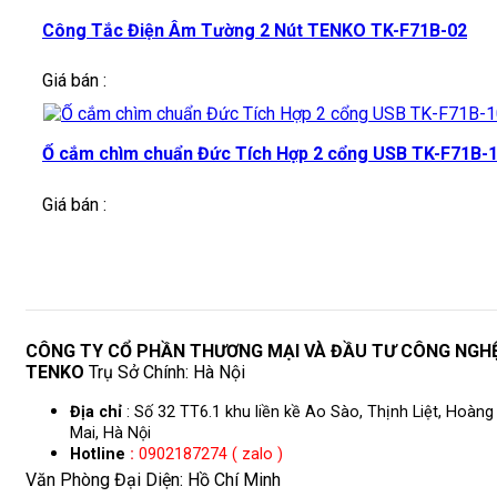
Công Tắc Điện Âm Tường 2 Nút TENKO TK-F71B-02
Giá bán :
Ổ cắm chìm chuẩn Đức Tích Hợp 2 cổng USB TK-F71B-
Giá bán :
CÔNG TY CỔ PHẦN THƯƠNG MẠI VÀ ĐẦU TƯ CÔNG NGH
TENKO
Trụ Sở Chính: Hà Nội
Địa chỉ
: Số 32 TT6.1 khu liền kề Ao Sào, Thịnh Liệt, Hoàng
Mai, Hà Nội
Hotline
:
0902187274 ( zalo )
Văn Phòng Đại Diện: Hồ Chí Minh