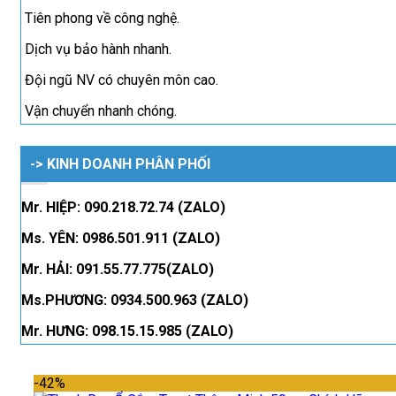
Tiên phong về công nghệ.
Dịch vụ bảo hành nhanh.
Đội ngũ NV có chuyên môn cao.
Vận chuyển nhanh chóng.
-> KINH DOANH PHÂN PHỐI
Mr. HIỆP: 090.218.72.74 (ZALO)
Ms. YÊN: 0986.501.911 (ZALO)
Mr. HẢI: 091.55.77.775(ZALO)
Ms.PHƯƠNG: 0934.500.963 (ZALO)
Mr. HƯNG: 098.15.15.985 (ZALO)
-42%