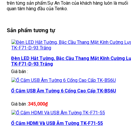
trên từng sản phẩm.Sự An Toàn của khách hàng luôn là muối
quan tâm hàng đầu của Tenko.
Sản phẩm tương tự
Đèn LED Hắt Tường, Bậc Cầu Thang Mặt Kính Cường L
TK-F71-D-93 Trắng
Giá bán :
Ổ Cắm USB Âm Tường 6 Cổng Cao Cấp TK-BS6U
Giá bán :
345,000
₫
Ổ Cắm HDMI Và USB Âm Tường TK-F71-55