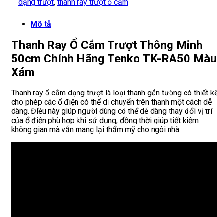
dạng trượt
,
thanh ray trượt ổ cắm
Mô tả
Thanh Ray Ổ Cắm Trượt Thông Minh
50cm Chính Hãng Tenko TK-RA50 Màu
Xám
Thanh ray ổ cắm dạng trượt là loại thanh gắn tường có thiết k
cho phép các ổ điện có thể di chuyển trên thanh một cách dễ
dàng. Điều này giúp người dùng có thể dễ dàng thay đổi vị trí
của ổ điện phù hợp khi sử dụng, đồng thời giúp tiết kiệm
không gian mà vẫn mang lại thẩm mỹ cho ngôi nhà.