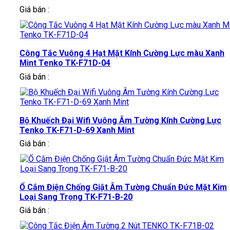
Giá bán :
Công Tắc Vuông 4 Hạt Mặt Kính Cường Lực màu Xanh
Mint Tenko TK-F71D-04
Giá bán :
Bộ Khuếch Đại Wifi Vuông Âm Tường Kính Cường Lực
Tenko TK-F71-D-69 Xanh Mint
Giá bán :
Ổ Cắm Điện Chống Giật Âm Tường Chuẩn Đức Mặt Kim
Loại Sang Trọng TK-F71-B-20
Giá bán :