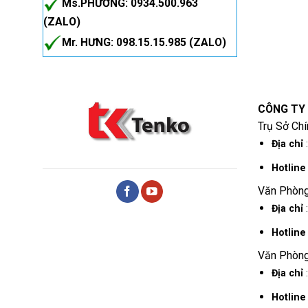
Ms.PHƯƠNG: 0934.500.963
(ZALO)
Mr. HƯNG: 098.15.15.985 (ZALO)
CÔNG TY
Trụ Sở Chí
Địa chỉ
:
Hotlin
Văn Phòng
Địa chỉ
Hotlin
Văn Phòng
Địa chỉ
:
Hotlin