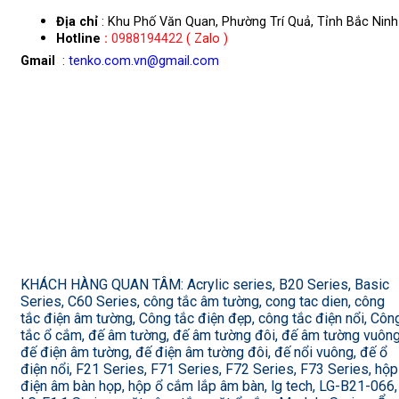
Địa chỉ
: Khu Phố Văn Quan, Phường Trí Quả, Tỉnh Bắc Ninh
Hotline
:
0988194422
( Zalo )
Gmail
: tenko.com.vn@gmail.com
KHÁCH HÀNG QUAN TÂM: Acrylic series, B20 Series, Basic
Series, C60 Series, công tắc âm tường, cong tac dien, công
tắc điện âm tường, Công tắc điện đẹp, công tắc điện nổi, Côn
tắc ổ cắm, đế âm tường, đế âm tường đôi, đế âm tường vuông
đế điện âm tường, đế điện âm tường đôi, đế nổi vuông, đế ổ
điện nổi, F21 Series, F71 Series, F72 Series, F73 Series, hộp
điện âm bàn họp, hộp ổ cắm lắp âm bàn, lg tech, LG-B21-066,