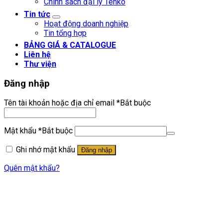
Chính sách đại lý Tenko
Tin tức
Hoạt động doanh nghiệp
Tin tổng hợp
BẢNG GIÁ & CATALOGUE
Liên hệ
Thư viện
Đăng nhập
Tên tài khoản hoặc địa chỉ email
*
Bắt buộc
Mật khẩu
*
Bắt buộc
Ghi nhớ mật khẩu
Đăng nhập
Quên mật khẩu?