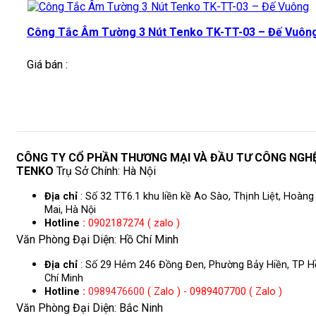
Công Tắc Âm Tường 3 Nút Tenko TK-TT-03 – Đế Vuôn
Giá bán :
CÔNG TY CỔ PHẦN THƯƠNG MẠI VÀ ĐẦU TƯ CÔNG NGH
TENKO
Trụ Sở Chính: Hà Nội
Địa chỉ
: Số 32 TT6.1 khu liền kề Ao Sào, Thịnh Liệt, Hoàng
Mai, Hà Nội
Hotline
:
0902187274 ( zalo )
Văn Phòng Đại Diện: Hồ Chí Minh
Địa chỉ
: Số 29 Hẻm 246 Đồng Đen, Phường Bảy Hiền, TP H
Chí Minh
Hotline
:
0989476600
( Zalo ) - 0989407700 ( Zalo )
Văn Phòng Đại Diện: Bắc Ninh