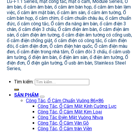
LG-F1.1 Series, mặt công tắc, mặt ổ cắm, Module Series, Ổ
âm bàn, ổ cắm âm bàn, ổ cắm âm bàn họp, ổ cắm âm bàn làm
việc, ổ cắm âm mặt bàn, ổ cắm âm sàn, ổ cắm âm tường, Ổ
cắm bàn họp, ổ cắm chìm, ổ cắm chuẩn châu âu, ổ cắm chuẩn
đức, ổ cắm công tắc, Ổ cắm đa năng âm bàn, ổ cắm điện 3
chân, ổ cắm điện 3 chấu, Ổ cắm điện âm bàn, ổ cắm điện âm
sàn, ổ cắm điện âm tường, ổ cắm điện âm tường có cổng usb,
ổ cắm điện chống giật, ổ cắm điện có công tắc, ổ cắm điện
đôi, ổ cắm điện đơn, Ổ cắm điện hàn quốc, Ổ cắm điện màu
đen, ổ cắm điện trong nhà tắm, Ổ cắm đôi 3 chấu, ổ cắm usb
âm tường, ổ điện âm bàn, ổ điện âm sàn, ổ điện âm tường, Ổ
điện đơn, Ổ điện gắn tường, Ổ usb âm bàn, Stainless Steel
Series,
Tìm kiếm:
SẢN PHẨM
Công Tắc, Ổ Cắm Chuẩn Vuông 86×86
Công Tắc, Ổ Cắm Mặt Kính Cường Lực
Công Tắc, Ổ Cắm Mặt Kim Loại
Công Tắc Điện Mặt Vuông Nhựa
Công Tắc, Ổ Cắm Vân Gỗ
Công Tắc, Ổ Cắm tràn Viền