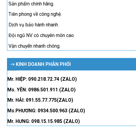
Sản phẩm chính hãng.
Tiên phong về công nghệ.
Dịch vụ bảo hành nhanh.
Đội ngũ NV có chuyên môn cao.
Vận chuyển nhanh chóng.
-> KINH DOANH PHÂN PHỐI
Mr. HIỆP: 090.218.72.74 (ZALO)
Ms. YÊN: 0986.501.911 (ZALO)
Mr. HẢI: 091.55.77.775(ZALO)
Ms.PHƯƠNG: 0934.500.963 (ZALO)
Mr. HƯNG: 098.15.15.985 (ZALO)