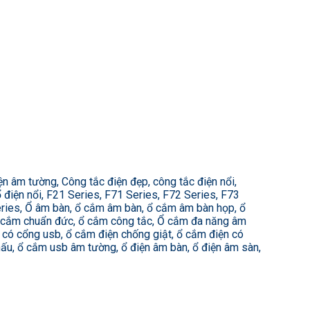
 âm tường, Công tắc điện đẹp, công tắc điện nổi,
 điện nổi, F21 Series, F71 Series, F72 Series, F73
eries, Ổ âm bàn, ổ cắm âm bàn, ổ cắm âm bàn họp, ổ
ổ cắm chuẩn đức, ổ cắm công tắc, Ổ cắm đa năng âm
 có cổng usb, ổ cắm điện chống giật, ổ cắm điện có
hấu, ổ cắm usb âm tường, ổ điện âm bàn, ổ điện âm sàn,