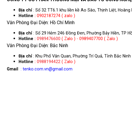
Địa chỉ
: Số 32 TT6.1 khu liền kề Ao Sào, Thịnh Liệt, Hoàng 
Hotline
:
0902187274 ( zalo )
Văn Phòng Đại Diện: Hồ Chí Minh
Địa chỉ
: Số 29 Hẻm 246 Đồng Đen, Phường Bảy Hiền, TP Hồ
Hotline
:
0989476600
( Zalo ) - 0989407700 ( Zalo )
Văn Phòng Đại Diện: Bắc Ninh
Địa chỉ
: Khu Phố Văn Quan, Phường Trí Quả, Tỉnh Bắc Ninh
Hotline
:
0988194422
( Zalo )
Gmail
: tenko.com.vn@gmail.com