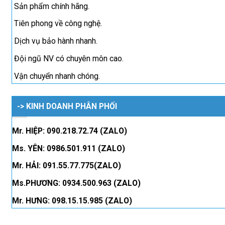
Sản phẩm chính hãng.
Tiên phong về công nghệ.
Dịch vụ bảo hành nhanh.
Đội ngũ NV có chuyên môn cao.
Vận chuyển nhanh chóng.
-> KINH DOANH PHÂN PHỐI
Mr. HIỆP: 090.218.72.74 (ZALO)
Ms. YÊN: 0986.501.911 (ZALO)
Mr. HẢI: 091.55.77.775(ZALO)
Ms.PHƯƠNG: 0934.500.963 (ZALO)
Mr. HƯNG: 098.15.15.985 (ZALO)