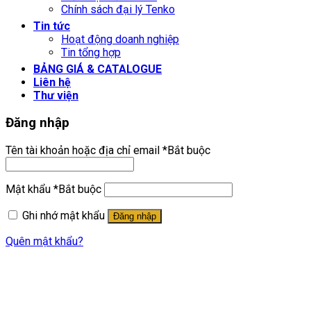
Chính sách đại lý Tenko
Tin tức
Hoạt động doanh nghiệp
Tin tổng hợp
BẢNG GIÁ & CATALOGUE
Liên hệ
Thư viện
Đăng nhập
Tên tài khoản hoặc địa chỉ email
*
Bắt buộc
Mật khẩu
*
Bắt buộc
Ghi nhớ mật khẩu
Đăng nhập
Quên mật khẩu?