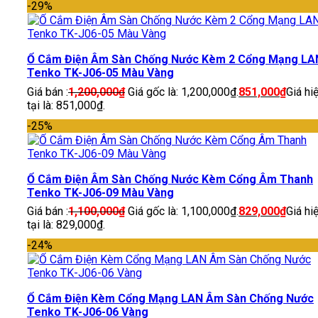
-29%
Ổ Cắm Điện Âm Sàn Chống Nước Kèm 2 Cổng Mạng LA
Tenko TK-J06-05 Màu Vàng
Giá bán :
1,200,000
₫
Giá gốc là: 1,200,000₫.
851,000
₫
Giá hi
tại là: 851,000₫.
-25%
Ổ Cắm Điện Âm Sàn Chống Nước Kèm Cổng Âm Thanh
Tenko TK-J06-09 Màu Vàng
Giá bán :
1,100,000
₫
Giá gốc là: 1,100,000₫.
829,000
₫
Giá hi
tại là: 829,000₫.
-24%
Ổ Cắm Điện Kèm Cổng Mạng LAN Âm Sàn Chống Nước
Tenko TK-J06-06 Vàng