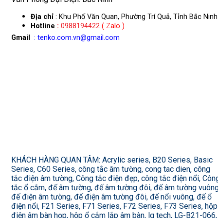
Địa chỉ
: Khu Phố Văn Quan, Phường Trí Quả, Tỉnh Bắc Ninh
Hotline
:
0988194422
( Zalo )
Gmail
: tenko.com.vn@gmail.com
KHÁCH HÀNG QUAN TÂM: Acrylic series, B20 Series, Basic
Series, C60 Series, công tắc âm tường, cong tac dien, công
tắc điện âm tường, Công tắc điện đẹp, công tắc điện nổi, Côn
tắc ổ cắm, đế âm tường, đế âm tường đôi, đế âm tường vuông
đế điện âm tường, đế điện âm tường đôi, đế nổi vuông, đế ổ
điện nổi, F21 Series, F71 Series, F72 Series, F73 Series, hộp
điện âm bàn họp, hộp ổ cắm lắp âm bàn, lg tech, LG-B21-066,