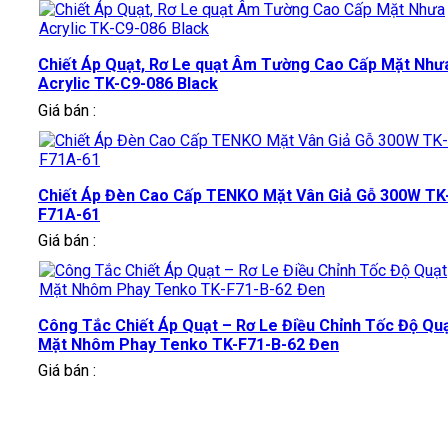
Chiết Áp Quạt, Rơ Le quạt Âm Tường Cao Cấp Mặt Như
Acrylic TK-C9-086 Black
Giá bán :
Chiết Áp Đèn Cao Cấp TENKO Mặt Vân Giả Gỗ 300W TK
F71A-61
Giá bán :
Công Tắc Chiết Áp Quạt – Rơ Le Điều Chỉnh Tốc Độ Qu
Mặt Nhôm Phay Tenko TK-F71-B-62 Đen
Giá bán :