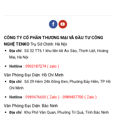
CÔNG TY CỔ PHẦN THƯƠNG MẠI VÀ ĐẦU TƯ CÔNG
NGHỆ TENKO
Trụ Sở Chính: Hà Nội
Địa chỉ
: Số 32 TT6.1 khu liền kề Ao Sào, Thịnh Liệt, Hoàng
Mai, Hà Nội
Hotline
:
0902187274 ( zalo )
Văn Phòng Đại Diện: Hồ Chí Minh
Địa chỉ
: Số 29 Hẻm 246 Đồng Đen, Phường Bảy Hiền, TP Hồ
Chí Minh
Hotline
:
0989476600
( Zalo ) - 0989407700 ( Zalo )
Văn Phòng Đại Diện: Bắc Ninh
Địa chỉ
: Khu Phố Văn Quan, Phường Trí Quả, Tỉnh Bắc Ninh