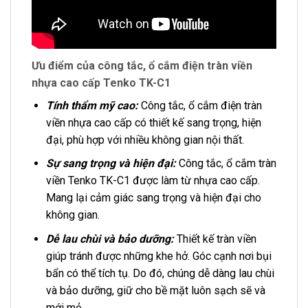
Ưu điểm của công tắc, ổ cắm điện tràn viền
nhựa cao cấp Tenko TK-C1
Tính thẩm mỹ cao:
Công tắc, ổ cắm điện tràn
viền nhựa cao cấp có thiết kế sang trọng, hiện
đại, phù hợp với nhiều không gian nội thất.
Sự sang trọng và hiện đại:
Công tắc, ổ cắm tràn
viền Tenko TK-C1 được làm từ nhựa cao cấp.
Mang lại cảm giác sang trọng và hiện đại cho
không gian.
Dễ lau chùi và bảo dưỡng:
Thiết kế tràn viền
giúp tránh được những khe hở. Góc cạnh nơi bụi
bẩn có thể tích tụ. Do đó, chúng dễ dàng lau chùi
và bảo dưỡng, giữ cho bề mặt luôn sạch sẽ và
mới mẻ.