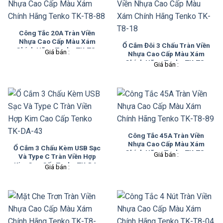
Công Tắc 20A Tràn Viền
Nhựa Cao Cấp Màu Xám
Ổ Cắm Đôi 3 Chấu Tràn Viền
Chính Hãng Tenko TK-T8-
Giá bán :
Nhựa Cao Cấp Màu Xám
88
Chính Hãng Tenko TK-T8-
Giá bán :
18
Công Tắc 45A Tràn Viền
Nhựa Cao Cấp Màu Xám
Ổ Cắm 3 Chấu Kèm USB Sạc
Chính Hãng Tenko TK-T8-
Giá bán :
Và Type C Tràn Viền Hợp
89
Kim Cao Cấp Tenko TK-DA-
Giá bán :
43