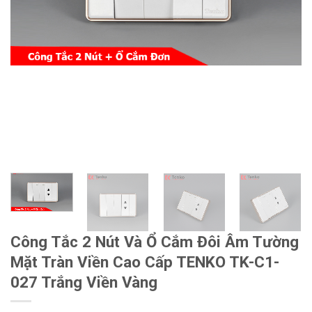
Công Tắc 2 Nút Và Ổ Cắm Đôi Âm Tường
Mặt Tràn Viền Cao Cấp TENKO TK-C1-
027 Trắng Viền Vàng