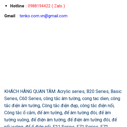
Hotline
:
0988194422
( Zalo )
Gmail
: tenko.com.vn@gmail.com
KHÁCH HÀNG QUAN TÂM: Acrylic series, B20 Series, Basic
Series, C60 Series, công tắc âm tường, cong tac dien, công
tắc điện âm tường, Công tắc điện đẹp, công tắc điện nổi,
Công tắc ổ cắm, đế âm tường, đế âm tường đôi, đế âm
tường vuông, đế điện âm tường, đế điện âm tường đôi, đế
nổi vuông, đế ổ điện nổi, F21 Series, F71 Series, F72