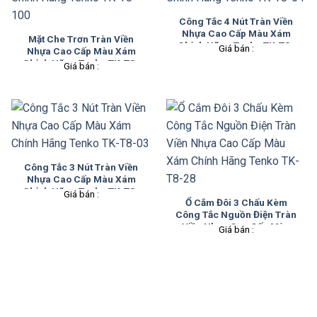
Công Tắc 4 Nút Tràn Viền
Nhựa Cao Cấp Màu Xám
Mặt Che Trơn Tràn Viền
Chính Hãng Tenko TK-T8-
Giá bán :
Nhựa Cao Cấp Màu Xám
04
Chính Hãng Tenko TK-T8-
Giá bán :
100
Công Tắc 3 Nút Tràn Viền
Nhựa Cao Cấp Màu Xám
Chính Hãng Tenko TK-T8-
Giá bán :
Ổ Cắm Đôi 3 Chấu Kèm
03
Công Tắc Nguồn Điện Tràn
Viền Nhựa Cao Cấp Màu
Giá bán :
Xám Chính Hãng Tenko TK-
T8-28