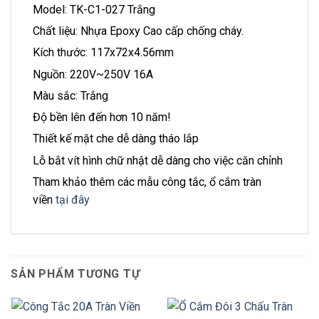
Model: TK-C1-027 Trắng
Chất liệu: Nhựa Epoxy Cao cấp chống cháy.
Kích thước: 117x72x4.56mm
Nguồn: 220V~250V 16A
Màu sắc: Trắng
Độ bền lên đến hơn 10 năm!
Thiết kế mặt che dễ dàng tháo lắp
Lỗ bắt vít hình chữ nhật dễ dàng cho việc căn chỉnh
Tham khảo thêm các mẫu công tắc, ổ cắm tràn
viền
tại đây
SẢN PHẨM TƯƠNG TỰ