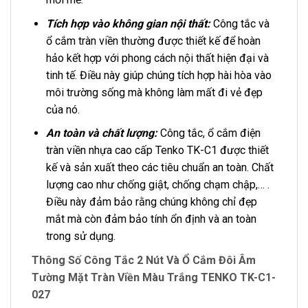
Tích hợp vào không gian nội thất:
Công tắc và
ổ cắm tràn viền thường được thiết kế để hoàn
hảo kết hợp với phong cách nội thất hiện đại và
tinh tế. Điều này giúp chúng tích hợp hài hòa vào
môi trường sống mà không làm mất đi vẻ đẹp
của nó.
An toàn và chất lượng:
Công tắc, ổ cắm điện
tràn viền nhựa cao cấp Tenko TK-C1 được thiết
kế và sản xuất theo các tiêu chuẩn an toàn. Chất
lượng cao như chống giật, chống chạm chập,… .
Điều này đảm bảo rằng chúng không chỉ đẹp
mắt mà còn đảm bảo tính ổn định và an toàn
trong sử dụng.
Thông Số Công Tắc 2 Nút Và Ổ Cắm Đôi Âm
Tường Mặt Tràn Viền Màu Trắng TENKO TK-C1-
027