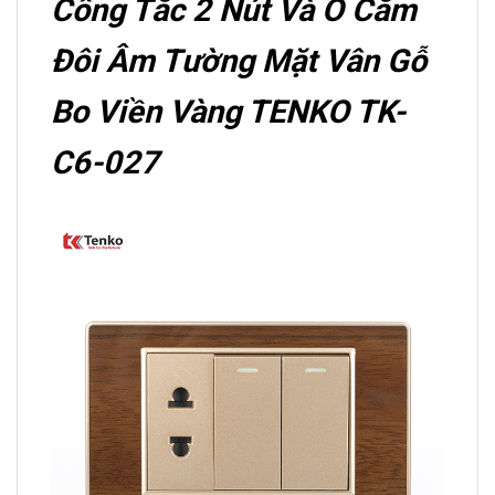
Công Tắc 2 Nút Và Ổ Cắm
Đôi Âm Tường Mặt Vân Gỗ
Bo Viền Vàng TENKO TK-
C6-027