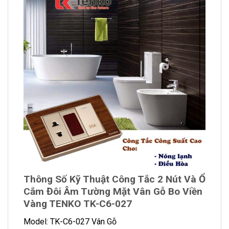
Thông Số Kỹ Thuật Công Tắc 2 Nút Và Ổ
Cắm Đôi Âm Tường Mặt Vân Gỗ Bo Viền
Vàng TENKO TK-C6-027
Model: TK-C6-027 Vân Gỗ