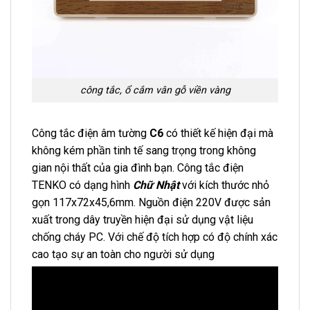
công tắc, ổ cắm vân gỗ viền vàng
Công tắc điện âm tường
C6
có thiết kế hiện đại mà
không kém phần tinh tế sang trọng trong không
gian nội thất của gia đình bạn. Công tắc điện
TENKO có dạng hình
Chữ Nhật
với kích thước nhỏ
gọn 117x72x45,6mm. Nguồn điện 220V được sản
xuất trong dây truyền hiện đại sử dụng vật liệu
chống cháy PC. Với chế độ tích hợp có độ chính xác
cao tạo sự an toàn cho người sử dụng