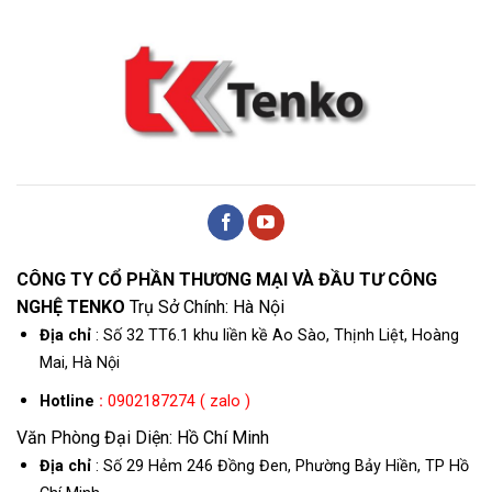
CÔNG TY CỔ PHẦN THƯƠNG MẠI VÀ ĐẦU TƯ CÔNG
NGHỆ TENKO
Trụ Sở Chính: Hà Nội
Địa chỉ
: Số 32 TT6.1 khu liền kề Ao Sào, Thịnh Liệt, Hoàng
Mai, Hà Nội
Hotline
:
0902187274 ( zalo )
Văn Phòng Đại Diện: Hồ Chí Minh
Địa chỉ
: Số 29 Hẻm 246 Đồng Đen, Phường Bảy Hiền, TP Hồ