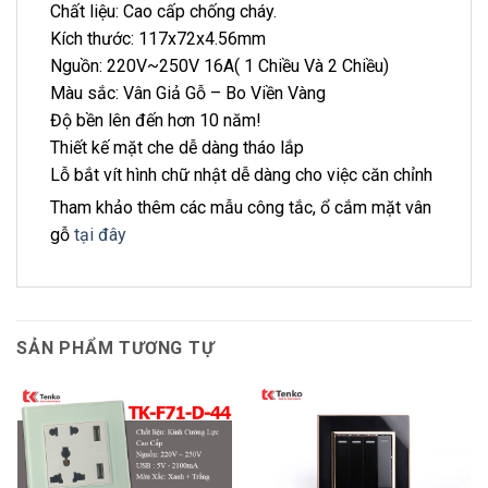
Chất liệu: Cao cấp chống cháy.
Kích thước: 117x72x4.56mm
Nguồn: 220V~250V 16A( 1 Chiều Và 2 Chiều)
Màu sắc: Vân Giả Gỗ – Bo Viền Vàng
Độ bền lên đến hơn 10 năm!
Thiết kế mặt che dễ dàng tháo lắp
Lỗ bắt vít hình chữ nhật dễ dàng cho việc căn chỉnh
Tham khảo thêm các mẫu công tắc, ổ cắm mặt vân
gỗ
tại đây
SẢN PHẨM TƯƠNG TỰ