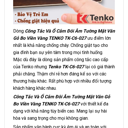
Dòng
Công Tắc Và Ổ Cắm Đôi Âm Tường Mặt Vân
Gỗ Bo Viền Vàng TENKO TK-C6-027
ưu điểm lớn
nhất là khả năng chống cháy. Chống giật tạo cho
gia đình bạn sự yên tâm trong mọi tình huống.
Mặc dù đây là dòng sản phẩm công tắc cao cấp
của Tenko nhưng
Tenko
TK-C6-027
lại có giá thành
phải chăng. Thậm chí rẻ hơn đáng kể so với các
thương hiệu khác. Rất phù hợp với nhiều đối tượng
khách hàng khác nhau.
Công Tắc Và Ổ Cắm Đôi Âm Tường Mặt Vân Gỗ
Bo Viền Vàng TENKO TK-C6-027
với thiết kế đa
dạng với khả năng tùy biến cao. Mang lại sự hài
hòa và sang trọng cho mọi không gian.
Sản phẩm vận hành cực kỳ êm ái và an toàn với