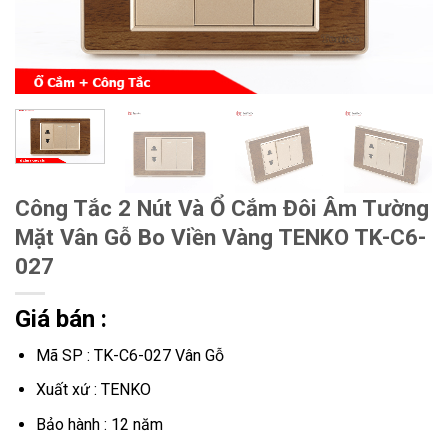
Công Tắc 2 Nút Và Ổ Cắm Đôi Âm Tường
Mặt Vân Gỗ Bo Viền Vàng TENKO TK-C6-
027
Giá bán :
Mã SP : TK-C6-027 Vân Gỗ
Xuất xứ : TENKO
Bảo hành : 12 năm