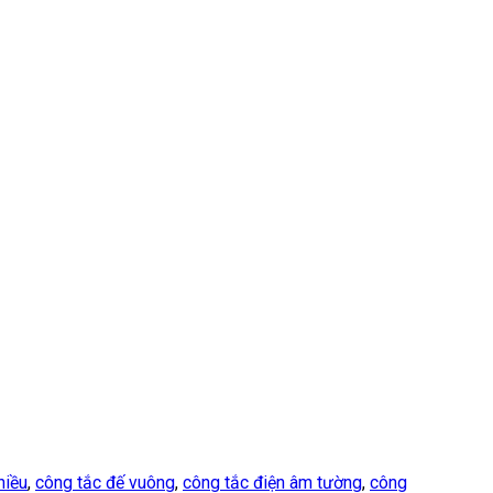
hiều
,
công tắc đế vuông
,
công tắc điện âm tường
,
công