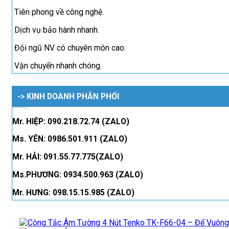
Tiên phong về công nghệ.
Dịch vụ bảo hành nhanh.
Đội ngũ NV có chuyên môn cao.
Vận chuyển nhanh chóng.
-> KINH DOANH PHÂN PHỐI
Mr. HIỆP: 090.218.72.74 (ZALO)
Ms. YÊN: 0986.501.911 (ZALO)
Mr. HẢI: 091.55.77.775(ZALO)
Ms.PHƯƠNG: 0934.500.963 (ZALO)
Mr. HƯNG: 098.15.15.985 (ZALO)