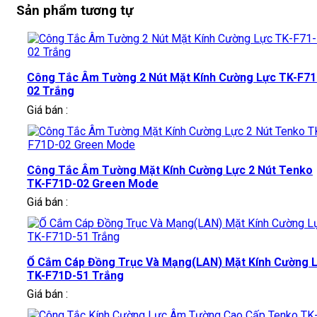
Sản phẩm tương tự
Công Tắc Âm Tường 2 Nút Mặt Kính Cường Lực TK-F71
02 Trắng
Giá bán :
Công Tắc Âm Tường Mặt Kính Cường Lực 2 Nút Tenko
TK-F71D-02 Green Mode
Giá bán :
Ổ Cắm Cáp Đồng Trục Và Mạng(LAN) Mặt Kính Cường 
TK-F71D-51 Trắng
Giá bán :