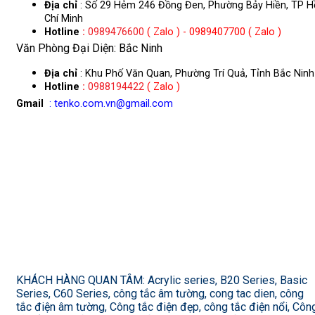
Địa chỉ
: Số 29 Hẻm 246 Đồng Đen, Phường Bảy Hiền, TP H
Chí Minh
Hotline
:
0989476600
( Zalo ) - 0989407700 ( Zalo )
Văn Phòng Đại Diện: Bắc Ninh
Địa chỉ
: Khu Phố Văn Quan, Phường Trí Quả, Tỉnh Bắc Ninh
Hotline
:
0988194422
( Zalo )
Gmail
: tenko.com.vn@gmail.com
KHÁCH HÀNG QUAN TÂM: Acrylic series, B20 Series, Basic
Series, C60 Series, công tắc âm tường, cong tac dien, công
tắc điện âm tường, Công tắc điện đẹp, công tắc điện nổi, Côn