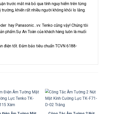
nhuận trước mắt mà bỏ qua tính nguy hiểm trên từng
 trường, khiến rất nhiều người không khỏi lo lắng.
ieder hay Panasonic…vv. Tenko cũng vậy! Chúng tôi
g sản phẩm.Sự An Toàn của khách hàng luôn là muối
dẫn điện tốt. Đảm bảo tiêu chuẩn TCVN 6188-
 Điện Âm Tường Mặt
Công Tắc Âm Tường 2 Nút