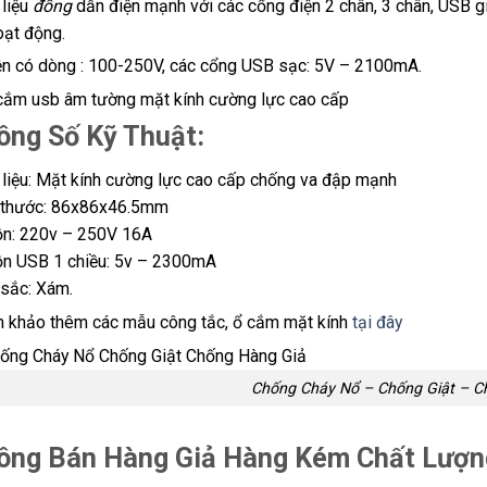
 liệu
đồng
dẫn điện mạnh với các cổng điện 2 chân, 3 chân, USB gi
oạt động.
ện có dòng : 100-250V, các cổng USB sạc: 5V – 2100mA.
ông Số Kỹ Thuật:
 liệu: Mặt kính cường lực cao cấp chống va đập mạnh
 thước: 86x86x46.5mm
n: 220v – 250V 16A
n USB 1 chiều: 5v – 2300mA
sắc: Xám.
 khảo thêm các mẫu công tắc, ổ cắm mặt kính
tại đây
Chống Cháy Nổ – Chống Giật – C
ông Bán Hàng Giả Hàng Kém Chất Lượn