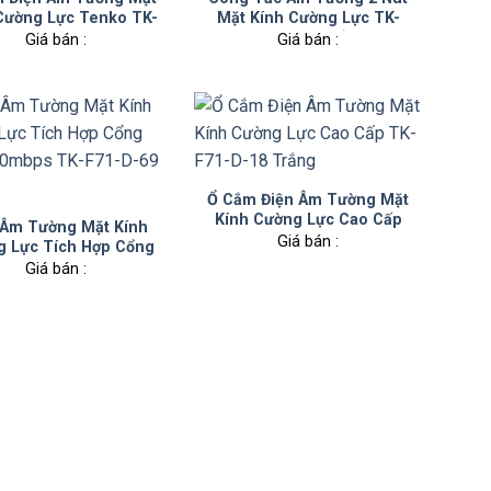
Cường Lực Tenko TK-
Mặt Kính Cường Lực TK-
F71-D-115 Xám
F71-D-02 Trắng
Giá bán :
Giá bán :
Ổ Cắm Điện Âm Tường Mặt
Kính Cường Lực Cao Cấp
 Âm Tường Mặt Kính
TK-F71-D-18 Trắng
Giá bán :
g Lực Tích Hợp Cổng
00mbps TK-F71-D-69
Giá bán :
Trắng