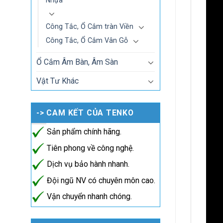
Công Tắc, Ổ Cắm tràn Viền
Công Tắc, Ổ Cắm Vân Gỗ
Ổ Cắm Âm Bàn, Âm Sàn
Vật Tư Khác
-> CAM KẾT CỦA TENKO
Sản phẩm chính hãng.
Tiên phong về công nghệ.
Dịch vụ bảo hành nhanh.
Đội ngũ NV có chuyên môn cao.
Vận chuyển nhanh chóng.