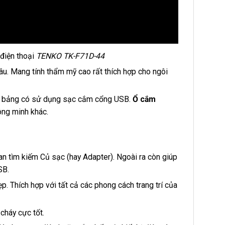
điện thoại
TENKO TK-F71D-44
âu. Mang tính thẩm mỹ cao rất thích hợp cho ngôi
ính bảng có sử dụng sạc cắm cổng USB.
Ổ cắm
ông minh khác.
ian tìm kiếm Củ sạc (hay Adapter). Ngoài ra còn giúp
SB.
. Thích hợp với tất cả các phong cách trang trí của
cháy cực tốt.