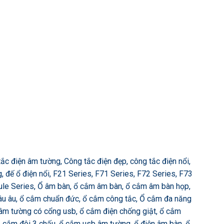
c điện âm tường, Công tắc điện đẹp, công tắc điện nổi,
 đế ổ điện nổi, F21 Series, F71 Series, F72 Series, F73
ule Series, Ổ âm bàn, ổ cắm âm bàn, ổ cắm âm bàn họp,
u âu, ổ cắm chuẩn đức, ổ cắm công tắc, Ổ cắm đa năng
 âm tường có cổng usb, ổ cắm điện chống giật, ổ cắm
Ổ cắm đôi 3 chấu, ổ cắm usb âm tường, ổ điện âm bàn, ổ