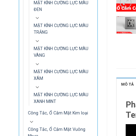
MẶT KÍNH CƯỜNG LỰC MÀU
ĐEN
MẶT KÍNH CƯỜNG LỰC MÀU
TRẮNG
MẶT KÍNH CƯỜNG LỰC MÀU
VÀNG
MẶT KÍNH CƯỜNG LỰC MÀU
XÁM
MÔ TẢ
MẶT KÍNH CƯỜNG LỰC MÀU
XANH MINT
Ph
Te
Công Tắc, Ổ Cắm Mặt Kim loại
Công Tắc, Ổ Cắm Mặt Vuông
Nhựa