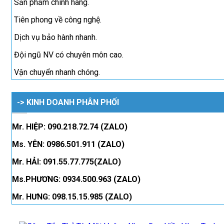
Sản phẩm chính hãng.
Tiên phong về công nghệ.
Dịch vụ bảo hành nhanh.
Đội ngũ NV có chuyên môn cao.
Vận chuyển nhanh chóng.
-> KINH DOANH PHÂN PHỐI
Mr. HIỆP: 090.218.72.74 (ZALO)
Ms. YÊN: 0986.501.911 (ZALO)
Mr. HẢI: 091.55.77.775(ZALO)
Ms.PHƯƠNG: 0934.500.963 (ZALO)
Mr. HƯNG: 098.15.15.985 (ZALO)