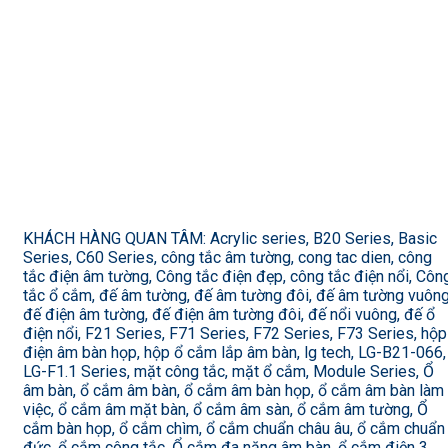
KHÁCH HÀNG QUAN TÂM: Acrylic series, B20 Series, Basic
Series, C60 Series, công tắc âm tường, cong tac dien, công
tắc điện âm tường, Công tắc điện đẹp, công tắc điện nổi, Côn
tắc ổ cắm, đế âm tường, đế âm tường đôi, đế âm tường vuông
đế điện âm tường, đế điện âm tường đôi, đế nổi vuông, đế ổ
điện nổi, F21 Series, F71 Series, F72 Series, F73 Series, hộp
điện âm bàn họp, hộp ổ cắm lắp âm bàn, lg tech, LG-B21-066,
LG-F1.1 Series, mặt công tắc, mặt ổ cắm, Module Series, Ổ
âm bàn, ổ cắm âm bàn, ổ cắm âm bàn họp, ổ cắm âm bàn làm
việc, ổ cắm âm mặt bàn, ổ cắm âm sàn, ổ cắm âm tường, Ổ
cắm bàn họp, ổ cắm chìm, ổ cắm chuẩn châu âu, ổ cắm chuẩn
đức, ổ cắm công tắc, Ổ cắm đa năng âm bàn, ổ cắm điện 3