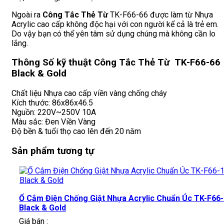
Ngoài ra
Công Tắc Thẻ Từ
TK-F66-66 được làm từ Nhựa
Acrylic cao cấp không độc hại với con người kể cả là trẻ em.
Do vậy bạn có thể yên tâm sử dụng chúng mà không cần lo
lắng.
Thông Số kỹ thuật Công Tắc Thẻ Từ TK-F66-66
Black & Gold
Chất liệu Nhựa cao cấp viền vàng chống cháy
Kích thước: 86x86x46.5
Nguồn: 220V~250V 10A
Màu sắc: Đen Viền Vàng
Độ bền & tuổi thọ cao lên đến 20 năm
Sản phẩm tương tự
Ổ Cắm Điện Chống Giật Nhựa Acrylic Chuẩn Úc TK-F66
Black & Gold
Giá bán :