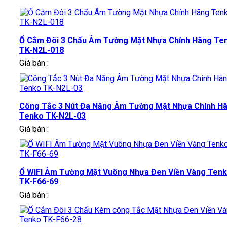
Ổ Cắm Đôi 3 Chấu Âm Tường Mặt Nhựa Chính Hãng Te
TK-N2L-018
Giá bán :
Công Tắc 3 Nút Đa Năng Âm Tường Mặt Nhựa Chính H
Tenko TK-N2L-03
Giá bán :
Ổ WIFI Âm Tường Mặt Vuông Nhựa Đen Viền Vàng Ten
TK-F66-69
Giá bán :