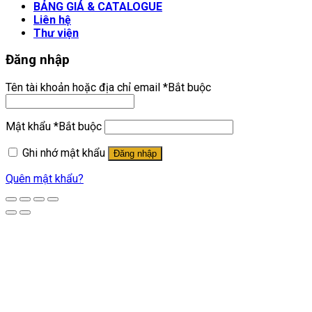
BẢNG GIÁ & CATALOGUE
Liên hệ
Thư viện
Đăng nhập
Tên tài khoản hoặc địa chỉ email
*
Bắt buộc
Mật khẩu
*
Bắt buộc
Ghi nhớ mật khẩu
Đăng nhập
Quên mật khẩu?