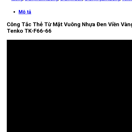
Mô tả
Công Tắc Thẻ Từ Mặt Vuông Nhựa Đen Viền Vàn
Tenko TK-F66-66