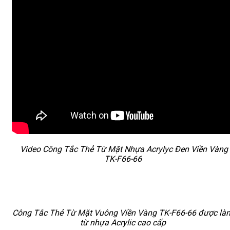
Video Công Tắc Thẻ Từ Mặt Nhựa Acrylyc Đen Viền Vàng
TK-F66-66
Công Tắc Thẻ Từ Mặt Vuông Viền Vàng TK-F66-66 được là
từ nhựa Acrylic cao cấp