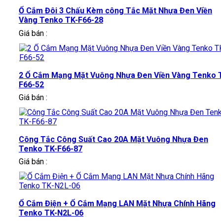
Ổ Cắm Đôi 3 Chấu Kèm công Tắc Mặt Nhựa Đen Viền
Vàng Tenko TK-F66-28
Giá bán :
2 Ổ Cắm Mạng Mặt Vuông Nhựa Đen Viền Vàng Tenko 
F66-52
Giá bán :
Công Tắc Công Suất Cao 20A Mặt Vuông Nhựa Đen
Tenko TK-F66-87
Giá bán :
Ổ Cắm Điện + Ổ Cắm Mạng LAN Mặt Nhựa Chính Hãng
Tenko TK-N2L-06