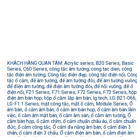
KHÁCH HÀNG QUAN TÂM: Acrylic series, B20 Series, Basic
Series, C60 Series, công tắc âm tường, cong tac dien, công
tắc điện âm tường, Công tắc điện đẹp, công tắc điện nổi, Côn
tắc ổ cắm, đế âm tường, đế âm tường đôi, đế âm tường vuông
đế điện âm tường, đế điện âm tường đôi, đế nổi vuông, đế ổ
điện nổi, F21 Series, F71 Series, F72 Series, F73 Series, hộp
điện âm bàn họp, hộp ổ cắm lắp âm bàn, lg tech, LG-B21-066,
LG-F1.1 Series, mặt công tắc, mặt ổ cắm, Module Series, Ổ
âm bàn, ổ cắm âm bàn, ổ cắm âm bàn họp, ổ cắm âm bàn làm
việc, ổ cắm âm mặt bàn, ổ cắm âm sàn, ổ cắm âm tường, Ổ
cắm bàn họp, ổ cắm chìm, ổ cắm chuẩn châu âu, ổ cắm chuẩn
đức, ổ cắm công tắc, Ổ cắm đa năng âm bàn, ổ cắm điện 3
chân, ổ cắm điện 3 chấu, Ổ cắm điện âm bàn, ổ cắm điện âm