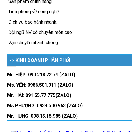
Sản phẩm chính hãng.
Tiên phong về công nghệ.
Dịch vụ bảo hành nhanh.
Đội ngũ NV có chuyên môn cao.
Vận chuyển nhanh chóng.
-> KINH DOANH PHÂN PHỐI
Mr. HIỆP: 090.218.72.74 (ZALO)
Ms. YÊN: 0986.501.911 (ZALO)
Mr. HẢI: 091.55.77.775(ZALO)
Ms.PHƯƠNG: 0934.500.963 (ZALO)
Mr. HƯNG: 098.15.15.985 (ZALO)