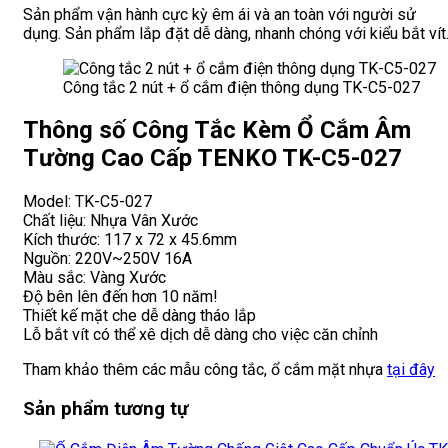
Sản phẩm vận hành cực kỳ êm ái và an toàn với người sử
dụng. Sản phẩm lắp đặt dễ dàng, nhanh chóng với kiểu bắt vít
Công tắc 2 nút + ổ cắm điện thông dụng TK-C5-027
Thông số Công Tắc Kèm Ổ Cắm Âm
Tường Cao Cấp TENKO TK-C5-027
Model: TK-C5-027
Chất liệu: Nhựa Vân Xước
Kích thước: 117 x 72 x 45.6mm
Nguồn: 220V~250V 16A
Màu sắc: Vàng Xước
Độ bên lên đến hơn 10 năm!
Thiết kế mặt che dễ dàng tháo lắp
Lỗ bắt vít có thể xê dịch dễ dàng cho việc căn chỉnh
Tham khảo thêm các mẫu công tắc, ổ cắm mặt nhựa
tại đây
Sản phẩm tương tự