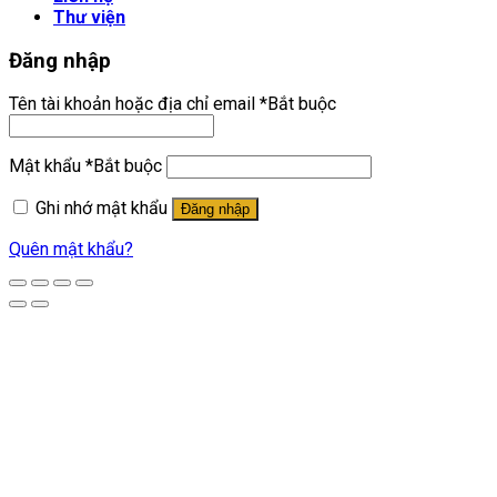
Thư viện
Đăng nhập
Tên tài khoản hoặc địa chỉ email
*
Bắt buộc
Mật khẩu
*
Bắt buộc
Ghi nhớ mật khẩu
Đăng nhập
Quên mật khẩu?