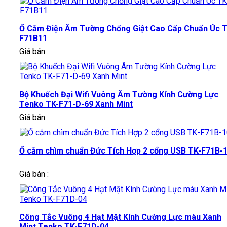
Ổ Cắm Điện Âm Tường Chống Giật Cao Cấp Chuẩn Úc T
F71B11
Giá bán :
Bộ Khuếch Đại Wifi Vuông Âm Tường Kính Cường Lực
Tenko TK-F71-D-69 Xanh Mint
Giá bán :
Ổ cắm chìm chuẩn Đức Tích Hợp 2 cổng USB TK-F71B-
Giá bán :
Công Tắc Vuông 4 Hạt Mặt Kính Cường Lực màu Xanh
Mint Tenko TK-F71D-04