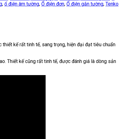
g
,
ổ điện âm tường
,
Ổ điện đơn
,
Ổ điện gắn tường
,
Tenko
ết kế rất tinh tế, sang trọng, hiện đại đạt tiêu chuẩn
o. Thiết kế cũng rất tinh tế, được đánh giá là dòng sản