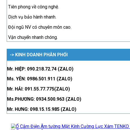
Tiên phong về công nghệ.
Dịch vụ bảo hành nhanh.
Đội ngũ NV có chuyên môn cao.
Vận chuyển nhanh chóng.
-> KINH DOANH PHÂN PHỐI
Mr. HIỆP: 090.218.72.74 (ZALO)
Ms. YÊN: 0986.501.911 (ZALO)
Mr. HẢI: 091.55.77.775(ZALO)
Ms.PHƯƠNG: 0934.500.963 (ZALO)
Mr. HƯNG: 098.15.15.985 (ZALO)