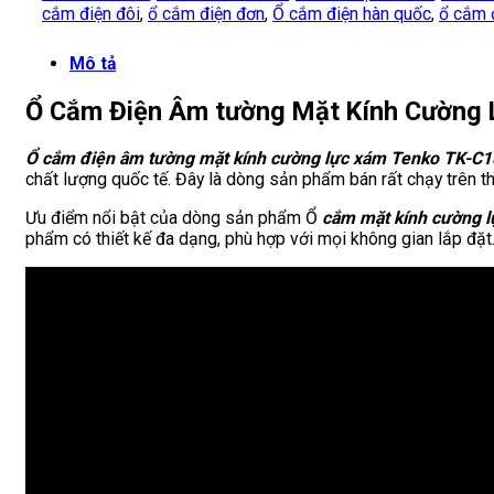
cắm điện đôi
,
ổ cắm điện đơn
,
Ổ cắm điện hàn quốc
,
ổ cắm 
Mô tả
Ổ Cắm Điện Âm tường Mặt Kính Cường
Ổ cắm điện âm tường mặt kính cường lực xám Tenko TK-C
chất lượng quốc tế. Đây là dòng sản phẩm bán rất chạy trên thị
Ưu điểm nổi bật của dòng sản phẩm Ổ
cắm mặt kính cường 
phẩm có thiết kế đa dạng, phù hợp với mọi không gian lắp đặt