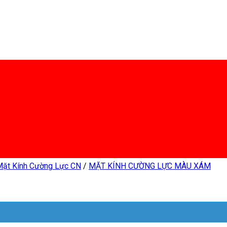
Mặt Kính Cường Lực CN
/
MẶT KÍNH CƯỜNG LỰC MÀU XÁM