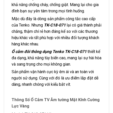
khả năng chống cháy, chống giật. Mang lại cho gia
đình bạn sự yên tâm trong mọi tình huống.
Mặc dù đây là dòng sản phẩm công tắc cao cấp
của Tenko. Nhưng
TK-C18-071
lại có giá thành phải
chăng, thậm chí rẻ hơn đáng kể so với các thương
hiệu khác và rất phù hợp với nhiều đối tượng khách
hàng khác nhau.
Ổ cắm đôi thông dụng Tenko TK-C18-071
thiết kế
đa dạng, khả năng tùy biến cao, mang lại sự hài hòa
và sang trọng cho mọi không gian.
Sản phẩm vận hành cực kỳ êm ái và an toàn với
người sử dụng. Cùng với đó là ưu điểm lắp đặt dễ
dàng, nhanh chóng với kiểu bắt vít.
Thông Số Ổ Cắm TV Âm tường Mặt Kính Cường
Lực Vàng