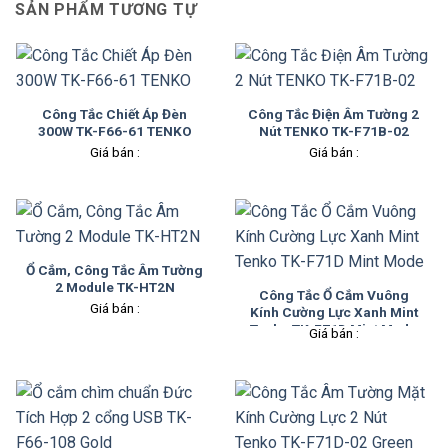
SẢN PHẨM TƯƠNG TỰ
Công Tắc Chiết Áp Đèn
Công Tắc Điện Âm Tường 2
300W TK-F66-61 TENKO
Nút TENKO TK-F71B-02
Giá bán :
Giá bán :
Ổ Cắm, Công Tắc Âm Tường
2 Module TK-HT2N
Công Tắc Ổ Cắm Vuông
Giá bán :
Kính Cường Lực Xanh Mint
Tenko TK-F71D Mint Mode
Giá bán :