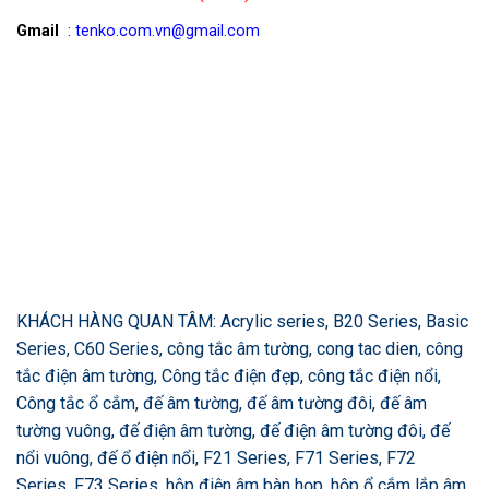
Gmail
: tenko.com.vn@gmail.com
KHÁCH HÀNG QUAN TÂM: Acrylic series, B20 Series, Basic
Series, C60 Series, công tắc âm tường, cong tac dien, công
tắc điện âm tường, Công tắc điện đẹp, công tắc điện nổi,
Công tắc ổ cắm, đế âm tường, đế âm tường đôi, đế âm
tường vuông, đế điện âm tường, đế điện âm tường đôi, đế
nổi vuông, đế ổ điện nổi, F21 Series, F71 Series, F72
Series, F73 Series, hộp điện âm bàn họp, hộp ổ cắm lắp âm