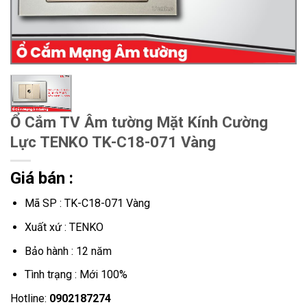
Ổ Cắm TV Âm tường Mặt Kính Cường
Lực TENKO TK-C18-071 Vàng
Giá bán :
Mã SP : TK-C18-071 Vàng
Xuất xứ : TENKO
Bảo hành : 12 năm
Tình trạng : Mới 100%
Hotline:
0902187274