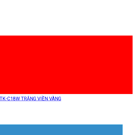
TK-C18W TRẮNG VIỀN VÀNG