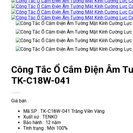
Công Tắc Ổ Cắm Điện Âm Tư
TK-C18W-041
Giá bán :
Mã SP : TK-C18W-041 Trắng Viền Vàng
Xuất xứ : TENKO
Bảo hành : 12 năm
Tình trạng : Mới 100%