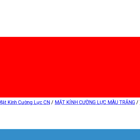
Mặt Kính Cường Lực CN
/
MẶT KÍNH CƯỜNG LỰC MÀU TRẮNG
/