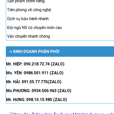
Sản phẩm chính hãng.
Tiên phong về công nghệ.
Dịch vụ bảo hành nhanh.
Đội ngũ NV có chuyên môn cao.
Vận chuyển nhanh chóng.
-> KINH DOANH PHÂN PHỐI
Mr. HIỆP: 090.218.72.74 (ZALO)
Ms. YÊN: 0986.501.911 (ZALO)
Mr. HẢI: 091.55.77.775(ZALO)
Ms.PHƯƠNG: 0934.500.963 (ZALO)
Mr. HƯNG: 098.15.15.985 (ZALO)