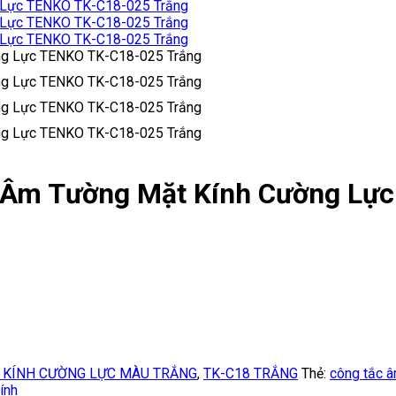
 Âm Tường Mặt Kính Cường Lự
 KÍNH CƯỜNG LỰC MÀU TRẮNG
,
TK-C18 TRẮNG
Thẻ:
công tắc 
ính