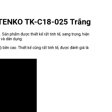
 TENKO TK-C18-025 Trắng
ản phẩm được thiết kế rất tinh tế, sang trọng, hiện
n và dân dụng.
 bền cao. Thiết kế cũng rất tinh tế, được đánh giá là