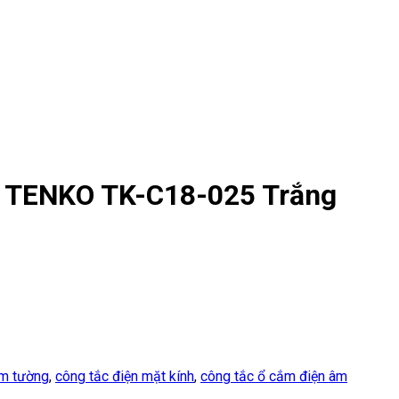
c TENKO TK-C18-025 Trắng
âm tường
,
công tắc điện mặt kính
,
công tắc ổ cắm điện âm