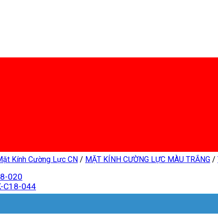
Mặt Kính Cường Lực CN
/
MẶT KÍNH CƯỜNG LỰC MÀU TRẮNG
/