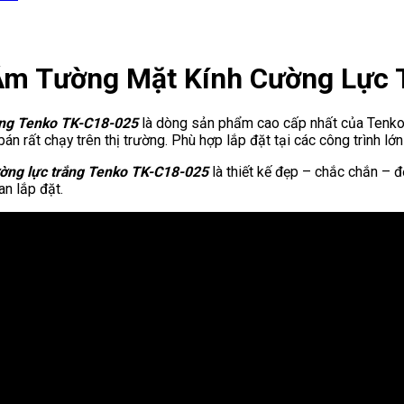
Âm Tường Mặt Kính Cường Lực
rắng Tenko TK-C18-025
là dòng sản phẩm cao cấp nhất của Tenko. S
n rất chạy trên thị trường. Phù hợp lắp đặt tại các công trình lớ
ường lực trắng Tenko TK-C18-025
là thiết kế đẹp – chắc chắn – độ
n lắp đặt.