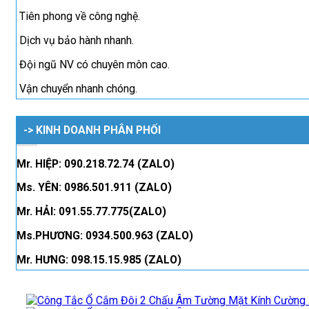
Tiên phong về công nghệ.
Dịch vụ bảo hành nhanh.
Đội ngũ NV có chuyên môn cao.
Vận chuyển nhanh chóng.
-> KINH DOANH PHÂN PHỐI
Mr. HIỆP: 090.218.72.74 (ZALO)
Ms. YÊN: 0986.501.911 (ZALO)
Mr. HẢI: 091.55.77.775(ZALO)
Ms.PHƯƠNG: 0934.500.963 (ZALO)
Mr. HƯNG: 098.15.15.985 (ZALO)