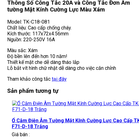
Thông Số Công Tắc 20A và Công Tắc Đơn Âm
tường Mặt Kính Cường Lực Màu Xám
Model: TK-C18-081
Chất liệu: Cao cấp chống cháy.
Kích thước: 117x72x4.56mm
Nguồn: 220-250V 16A
Màu sắc: Xám
Độ bền lên đến hơn 10 năm!
Thiết kế mặt che dễ dàng tháo lắp
Lỗ bắt vít hình chữ nhật dễ dàng cho việc căn chỉnh
Tham khảo công tắc
tại đây
Sản phẩm tương tự
Ổ Cắm Điện Âm Tường Mặt Kính Cường Lực Cao Cấp T
F71-D-18 Trắng
Giá bán :