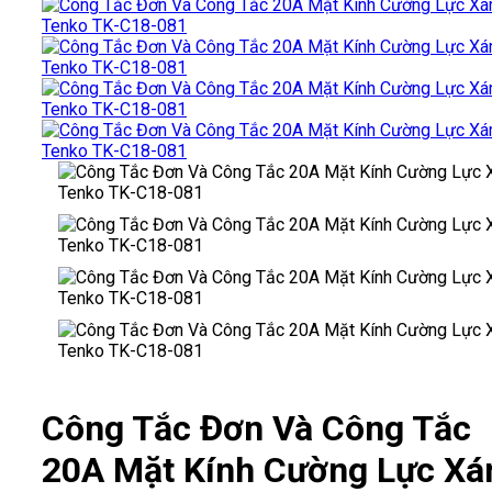
Công Tắc Đơn Và Công Tắc
20A Mặt Kính Cường Lực X