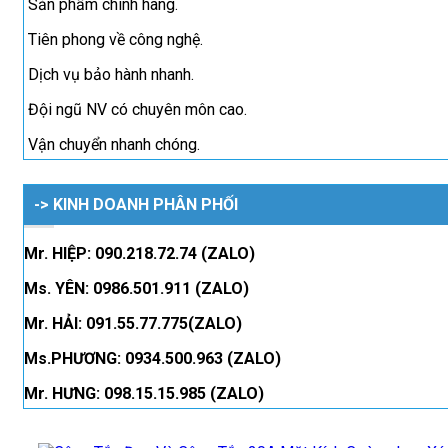
Sản phẩm chính hãng.
Tiên phong về công nghệ.
Dịch vụ bảo hành nhanh.
Đội ngũ NV có chuyên môn cao.
Vận chuyển nhanh chóng.
-> KINH DOANH PHÂN PHỐI
Mr. HIỆP: 090.218.72.74 (ZALO)
Ms. YÊN: 0986.501.911 (ZALO)
Mr. HẢI: 091.55.77.775(ZALO)
Ms.PHƯƠNG: 0934.500.963 (ZALO)
Mr. HƯNG: 098.15.15.985 (ZALO)