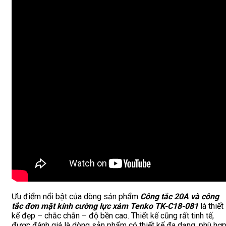
Ưu điểm nổi bật của dòng sản phẩm
Công tắc 20A và công
tắc đơn
mặt kính cường lực xám Tenko TK-C18-081
là thiết
kế đẹp – chắc chắn – độ bền cao. Thiết kế cũng rất tinh tế,
được đánh giá là dòng sản phẩm có thiết kế đa dạng, phù hợ