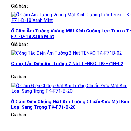
Giá bán :
Ổ Cắm Âm Tường Vuông Mặt Kính Cường Lực Tenko T
F71-D-18 Xanh Mint
Giá bán :
Công Tắc Điện Âm Tường 2 Nút TENKO TK-F71B-02
Giá bán :
Ổ Cắm Điện Chống Giật Âm Tường Chuẩn Đức Mặt Kim
Loại Sang Trọng TK-F71-B-20
Giá bán :