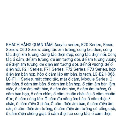
KHÁCH HÀNG QUAN TÂM: Acrylic series, B20 Series, Basic
Series, C60 Series, công tắc âm tường, cong tac dien, công
tắc điện âm tường, Công tắc điện đẹp, công tắc điện nổi, Côn
tắc ổ cắm, đế âm tường, đế âm tường đôi, đế âm tường vuông
đế điện âm tường, đế điện âm tường đôi, đế nổi vuông, đế ổ
điện nổi, F21 Series, F71 Series, F72 Series, F73 Series, hộp
điện âm bàn họp, hộp ổ cắm lắp âm bàn, lg tech, LG-B21-066,
LG-F1.1 Series, mặt công tắc, mặt ổ cắm, Module Series, Ổ
âm bàn, ổ cắm âm bàn, ổ cắm âm bàn họp, ổ cắm âm bàn làm
việc, ổ cắm âm mặt bàn, ổ cắm âm sàn, ổ cắm âm tường, Ổ
cắm bàn họp, ổ cắm chìm, ổ cắm chuẩn châu âu, ổ cắm chuẩn
đức, ổ cắm công tắc, Ổ cắm đa năng âm bàn, ổ cắm điện 3
chân, ổ cắm điện 3 chấu, Ổ cắm điện âm bàn, ổ cắm điện âm
sàn, ổ cắm điện âm tường, ổ cắm điện âm tường có cổng usb,
ổ cắm điện chống giật, ổ cắm điện có công tắc, ổ cắm điện