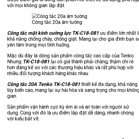
với mọi không gian lắp đặt.
Công tắc 20a âm tường
Công tắc mặt kính cường lực TK-C18-081
ưu điểm lớn nhất l
khả năng chống cháy, chống giật. Mang lại cho gia đình bạn s
yên tâm trong mọi tình huống.
Mặc dù đây là dòng sản phẩm công tắc cao cấp của Tenko.
Nhưng
TK-C18-081
lại có giá thành phải chăng, thậm chí rẻ
hơn đáng kể so với các thương hiệu khác và rất phù hợp với
nhiều đối tượng khách hàng khác nhau.
Công tắc 20A Tenko TK-C18-081
thiết kế đa dạng, khả năng
tùy biến cao, mang lại sự hài hòa và sang trọng cho mọi khôn
gian.
Sản phẩm vận hành cực kỳ êm ái và an toàn với người sử
dụng. Cùng với đó là ưu điểm lắp đặt dễ dàng, nhanh chóng
với kiểu bắt vít.