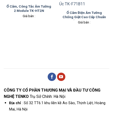
Ổ Cắm, Công Tắc Âm Tường
2 Module TK-HT2N
Ổ Cắm Điện Âm Tường
Giá bán :
Chống Giật Cao Cấp Chuẩn
Úc TK-F71B11
Giá bán :
CÔNG TY CỔ PHẦN THƯƠNG MẠI VÀ ĐẦU TƯ CÔNG
NGHỆ TENKO
Trụ Sở Chính: Hà Nội
Địa chỉ
: Số 32 TT6.1 khu liền kề Ao Sào, Thịnh Liệt, Hoàng
Mai, Hà Nội