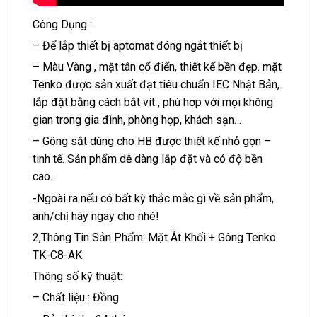
Công Dụng :
– Để lắp thiết bị aptomat đóng ngắt thiết bị
– Màu Vàng , mặt tân cổ điển, thiết kế bền đẹp. mặt
Tenko được sản xuất đạt tiêu chuẩn IEC Nhật Bản,
lắp đặt bằng cách bắt vít , phù hợp với mọi không
gian trong gia đình, phòng họp, khách sạn…
– Gông sắt dùng cho HB được thiết kế nhỏ gọn –
tinh tế. Sản phẩm dễ dàng lắp đặt và có độ bền
cao.
-Ngoài ra nếu có bất kỳ thắc mắc gì về sản phẩm,
anh/chị hãy ngay cho nhé!
2,Thông Tin Sản Phẩm: Mặt Át Khối + Gông Tenko
TK-C8-AK
Thông số kỹ thuật:
– Chất liệu : Đồng