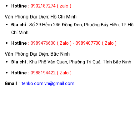
Hotline
:
0902187274 ( zalo )
Văn Phòng Đại Diện: Hồ Chí Minh
Địa chỉ
: Số 29 Hẻm 246 Đồng Đen, Phường Bảy Hiền, TP Hồ
Chí Minh
Hotline
:
0989476600
( Zalo ) - 0989407700 ( Zalo )
Văn Phòng Đại Diện: Bắc Ninh
Địa chỉ
: Khu Phố Văn Quan, Phường Trí Quả, Tỉnh Bắc Ninh
Hotline
:
0988194422
( Zalo )
Gmail
: tenko.com.vn@gmail.com