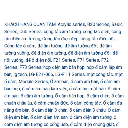
KHÁCH HÀNG QUAN TÂM: Acrylic series, B20 Series, Basic
Series, C60 Series, công tắc âm tường, cong tac dien, công
tắc điện âm tường, Công tắc điện đẹp, công tắc điện nổi,
Công tắc ổ cắm, đế âm tường, đế âm tường đôi, đế âm
tường vuông, đế điện âm tường, đế điện âm tường đôi, đế
nổi vuông, đế ổ điện nổi, F21 Series, F71 Series, F72
Series, F73 Series, hộp điện âm bàn họp, hộp ổ cắm lắp âm
bàn, lg tech, LG-B21-066, LG-F1.1 Series, mặt công tắc, mặt
ổ cắm, Module Series, Ổ âm bàn, ổ cắm âm bàn, ổ cắm âm
bàn họp, ổ cắm âm bàn làm việc, ổ cắm âm mặt bàn, ổ cắm
âm sàn, ổ cắm âm tường, Ổ cắm bàn họp, ổ cắm chìm, ổ cắm
chuẩn châu âu, ổ cắm chuẩn đức, ổ cắm công tắc, Ổ cắm đa
năng âm bàn, ổ cắm điện 3 chân, ổ cắm điện 3 chấu, Ổ cắm
điện âm bàn, ổ cắm điện âm sàn, ổ cắm điện âm tường, ổ
cắm điện âm tường có cổng usb, ổ cắm điện chống giật, ổ